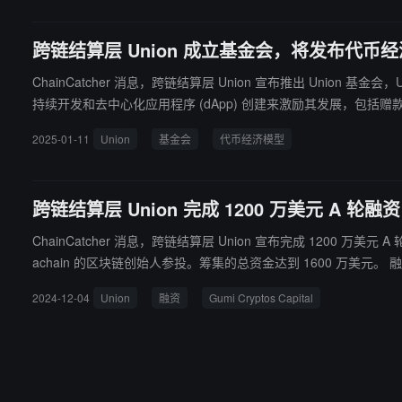
跨链结算层 Union 成立基金会，将发布代币
ChainCatcher 消息，跨链结算层 Union 宣布推出 Unio
持续开发和去中心化应用程序 (dApp) 创建来激励其发展，包括赠款计划和
2025-01-11
Union
基金会
代币经济模型
跨链结算层 Union 完成 1200 万美元 A 轮融资，Gum
ChainCatcher 消息，跨链结算层 Union 宣布完成 1200 万美元 A 轮融资，由
achain 的区块链创始人参投。筹集的总资金达到 1600 万美元。 融资资金将用于核心团队扩张、合作伙伴整合和生态系统发展。 据 RootData 显示，Union 是一个高效的互操作协议，连接了任何生态系统中
的所有区块链和 Rollup。它基于共识验证，不依赖于受信任的第三
2024-12-04
Union
融资
Gumi Cryptos Capital