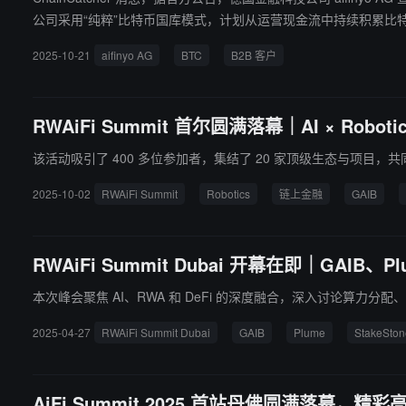
公司采用“纯粹”比特币国库模式，计划从运营现金流中持续积累比特币，
2025-10-21
aifinyo AG
BTC
B2B 客户
RWAiFi Summit 首尔圆满落幕｜AI × Rob
该活动吸引了 400 多位参加者，集结了 20 家顶级生态与项目，共同
2025-10-02
RWAiFi Summit
Robotics
链上金融
GAIB
RWAiFi Summit Dubai 开幕在即｜GAIB、Plu
本次峰会聚焦 AI、RWA 和 DeFi 的深度融合，深入讨论
2025-04-27
RWAiFi Summit Dubai
GAIB
Plume
StakeSton
AiFi Summit 2025 首站丹佛圆满落幕，精