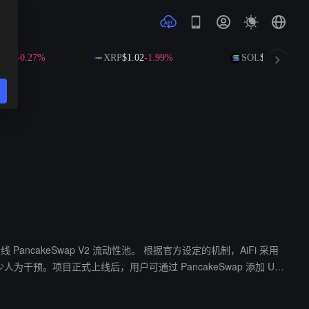
21
-0.27%
XRP
$1.02
-1.99%
SOL
$73.73
+0.48%
V2 流动性池。 根据官方设定的机制，AiFi 采用
人为干预。项目正式上线后，用户可通过 PancakeSwap 添加 US