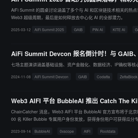
AiFi Summit 的圆桌讨论涵盖了多个与 AI 和区块链技术相
Web3 超级周期，最后是如何释放去中心化 AI 的全部潜力。
2025-03-12
AiFi Summit 2025
GAIB
PIN AI
KITE AI
G
AiFi Summit Devcon 报名倒计时！与 GAIB
七场主题演讲涵盖基础设施、资产金融化、数据经济、IP确权等核
2024-11-08
AiFi Summit Devcon
GAIB
Codatta
ZettaBlock
Web3 AIFI 平台 BubbleAI 推出 Catch T
ChainCatcher 消息，Web3 AIFI 平台 BubbleAI 官方宣布将
00 名 Killer Bubble 专属用户身份发放，获得身份用户可获得瓜分专属奖池、免费 NFT 铸造
资，且已与 0xscope，Rootdata 等达成战略合作关系。
2023-09-14
BubbleAI
0xscope
AIFI
Rootdata