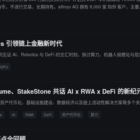
不进行交易，长期持有。aifinyo AG 拥有 8,000 家 B2B 
otics 引领链上金融新时代
见证 AI、Robotics 与 DeFi 的交汇时刻，探讨算力、机器人规模
GPU
me、StakeStone 共话 AI x RWA x DeFi 的新纪
算力分配、资产代币化、基础设施建设、数据经济以及链上流动性解决方案等多
e
AI
RWA
DeFi
资产代币化
算力
彩亮点全回顾