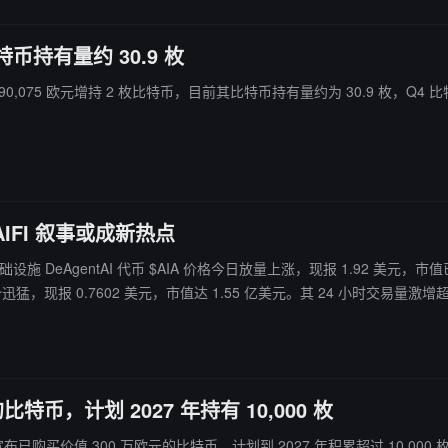
特币持有量约 30.9 枚
均价 90,075 欧元增持 2 枚比特币，目前其比特币持有量约为 30.9 枚，Q4
AIFI 叙事或成新热点
态 AI 基础设施 DeAgentAI 代币 $AIA 价格今日放量上涨，现报 1.92 美
t AI 是 Momentum 唯一对外投资的项目，此次双双上涨或预示市场对 AIF
的比特币，计划 2027 年持有 10,000 枚
AG 宣布已购买价值 300 万欧元的比特币，计划到 2027 年积累超过 10,00