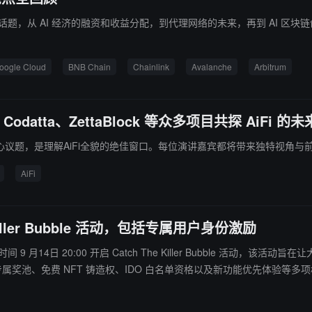
关的热点话题，从 AI 经济的融资和收益分配，到代理网络的未来，再到 AI 
oogle Cloud
BNB Chain
Chainlink
Avalanche
Arbitrum
、Codatta、ZettaBlock 等众多项目共探 AiFi 的
心议题，是理解AiFi全貌的绝佳窗口。每位演讲嘉宾都将带来独特视角与
AiFi
he Killer Bubble 活动，包括专属用户身份激励
于北京时间 9 月14日 20:00 开启 Catch The Killer Bubble 活动
权、IDO 白名单资格以及新功能优先体验等多项权益。 此前报道，BubbleAI 已获 Lux Capital 等机构