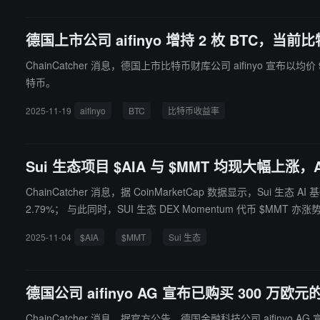
德国上市公司 aifinyo 增持 2 枚 BTC，当前比
ChainCatcher 消息，德国上市比特币财库公司 aifinyo 宣布以
特币。
2025-11-19
aifinyo
BTC
比特币收益率
Sui 生态项目 $AIA 与 $MMT 均现大幅上涨，
ChainCatcher 消息，据 CoinMarketCap 数据显示，Sui 生
2.79%； 与此同时，SUI 生态 DEX Momentum 代币 $MMT 亦涨势迅猛，现报 0.7602 美元，市值达 1.55 亿美元。其 24 小时交易量激增超 850,000%，市场关注度极高。 $AIA 与 $MMT 作为 Sui 生态头部
AI 与 DeFi 项目，被社区称为“Sui 生态双雄”。据悉，DeAgen
2025-11-04
$AIA
$MMT
Sui 生态
行积极布局。
德国公司 aifinyo AG 宣布已购买 300 万欧元
ChainCatcher 消息，据官方公告，德国金融科技公司 aifinyo 