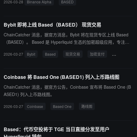
2026-03-28
Binance Alpha
BASED
Bybit 即将上线 Based（BASED） 现货交易
ChainCatcher 消息，据官方消息，Bybit 将在现货专区上线 Based
（BASED）。 Based 是 Hyperliquid 生态的加密超级应用，专注于
将交易、预测市场与日常加密支付整合于一款移动钱包中。$BASED
2026-03-27
Bybit
Based
现货交易
加密支付
激励代币
作为核心激励代币，通过费率减免和消费返现驱动平台增长，为用户
提供高效、奖励丰富的 onchain 金融入口。
Coinbase 将 Based One (BASED1) 列入上币路线图
ChainCatcher 消息，据官方公告，Coinbase 宣布将 Based One (B
ASED1) 列入上币路线图。
2026-03-27
Coinbase
Based One
路线图
Based：代币空投将于 TGE 当日直接分发至用户
Hyperliquid 钱包