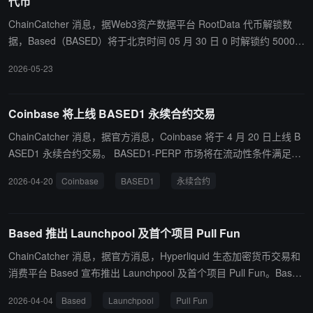
代币
ChainCatcher 消息，据Web3资产数据平台 RootData 代币解锁数
据，Based（BASED）将于北京时间 05 月 30 日 0 时解锁约 5000
万枚代币，价值约 364 万美元。
2026-05-23
Coinbase 将上线 BASED1 永续合约交易
ChainCatcher 消息，据官方消息，Coinbase 将于 4 月 20 日上线 B
ASED1 永续合约交易。 BASED1-PERP 市场将在流动性条件满足且
支持交易的地区开放。
2026-04-20
Coinbase
BASED1
永续合约
Based 推出 Launchpool 及首个项目 Pull Fun
ChainCatcher 消息，据官方消息，Hyperliquid 生态加密货币交易和
消费平台 Based 宣布推出 Launchpool 及首个项目 Pull Fun。Based
代币持有者可通过质押获取积分，从而参与 Launchpool 活动。 据
2026-04-04
Based
Launchpool
Pull Fun
悉，Pull Fun 是一个集换式卡牌游戏扭蛋平台，拥有真实的实体卡牌