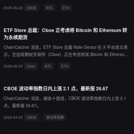
亿）。本次增购发生在比特币从 $65,000—$66,000 区间持续下行的
货转换为永续期货。此前，美国商品期货交易委员会已批准预测市场
2026-06-23
CBOE
BTC
ETH
背景下，Strive 与 Strategy（同期增购 520 枚）是报告期内少数仍维
Kalshi 的加密货币永续期货，并为其他注册的美国交易所提供类似产
持主动增购的 DAT 企业；CEO Matt Cole 此前将 BTC 持续增购定位
品开辟了监管途径。Rob Hocking 未提供潜在转换的时间表。
为对 Strategy 体量优势的"差异化追赶"而非纯粹的价格方向性押注。
ETF Store 总裁：Cboe 正考虑将 Bitcoin 和 Ethereum 转
公司持有现金约 $1.392 亿，优先股（SATA）9.5% 年股息义务与 BT
为永续期货
C 增购之间的资本平衡是当前最值得关注的资产负债表风险点。
ChainCatcher 消息，ETF Store 总裁 Nate Geraci 在 X 平台发文表
示，芝加哥期权交易所（Cboe）正在考虑将其 Bitcoin 和 Ethereum
连续期货产品转换为永续期货。Nate Geraci 认为，传统金融机构正
2026-06-23
Cboe
BTC
ETH
持续被迫对加密原生创新作出反应。他表示，这仅仅是传统金融吸收
加密市场创新成果的开始。
CBOE 波动率指数日内上涨 2.1 点，最新报 26.67
ChainCatcher 消息，据金十报道，CBOE 波动率指数日内上涨 2.1
点，最新报 26.67。
2026-04-02
CBOE
波动率指数