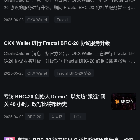
20 协议的服务进行升级。期间 Fractal BRC-20 的相关服务暂不可
用，受影响的服务预计将于 2025 年 6 月中下旬恢复正常。 服务升级
2025-06-08
OKX Wallet
Fractal
完成后，可以在钱包内正常查看和管理 Fractal BRC-20 协议的相关
资产。
OKX Wallet 进行 Fractal BRC-20 协议服务升级
ChainCatcher 消息，据官方公告，OKX Wallet 正在进行 Fractal BR
C-20 协议服务升级，升级期间 Fractal BRC-20 的相关服务将暂时不
可用，受影响的服务预计将于2025年5月30日恢复正常。服务升级完
2025-05-20
OKX Wallet
Fractal BRC-20 协议
成后，用户可以正常在钱包内查看和管理 Fractal BRC-20 协议的相
关资产。
专访 BRC-20 创始人 Domo：以太坊“叛徒”闭
关 48 小时，改写比特币历史
2025-04-02
BRC-20
以太坊
比特币
数据：BRC-20 铭文项目 Ω 近期突破历史新高，价格