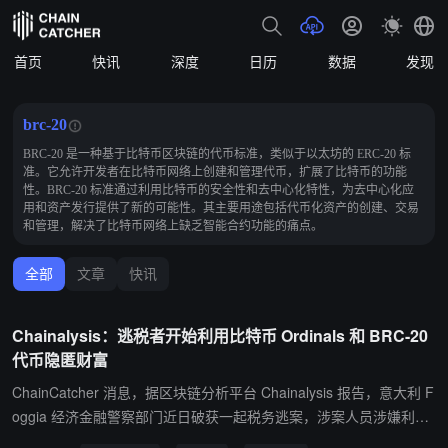
首页
快讯
深度
日历
数据
发现
brc-20
BRC-20 是一种基于比特币区块链的代币标准，类似于以太坊的 ERC-20 标
准。它允许开发者在比特币网络上创建和管理代币，扩展了比特币的功能
性。BRC-20 标准通过利用比特币的安全性和去中心化特性，为去中心化应
用和资产发行提供了新的可能性。其主要用途包括代币化资产的创建、交易
和管理，解决了比特币网络上缺乏智能合约功能的痛点。
全部
文章
快讯
Chainalysis：逃税者开始利用比特币 Ordinals 和 BRC-20
代币隐匿财富
ChainCatcher 消息，据区块链分析平台 Chainalysis 报告，意大利 F
oggia 经济金融警察部门近日破获一起税务逃案，涉案人员涉嫌利用
比特币 Ordinals 协议及 BRC-20 代币标准，创建并转售代币，将约