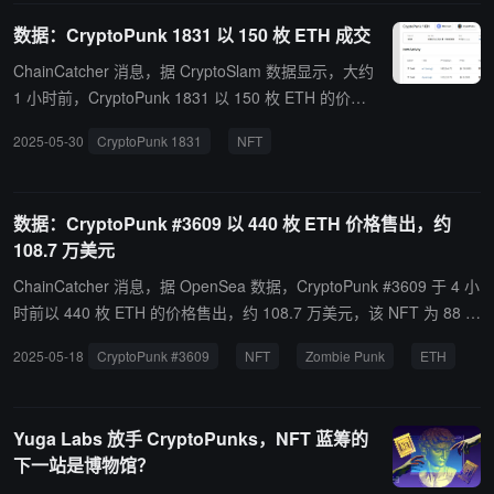
大的地位游戏，互联网社会也不会有所不同。”
数据：CryptoPunk 1831 以 150 枚 ETH 成交
ChainCatcher 消息，据 CryptoSlam 数据显示，大约
1 小时前，CryptoPunk 1831 以 150 枚 ETH 的价格
成交，约合 39.3 万美元。
2025-05-30
CryptoPunk 1831
NFT
数据：CryptoPunk #3609 以 440 枚 ETH 价格售出，约
108.7 万美元
ChainCatcher 消息，据 OpenSea 数据，CryptoPunk #3609 于 4 小
时前以 440 枚 ETH 的价格售出，约 108.7 万美元，该 NFT 为 88 个
Zombie Punk 之一。 CryptoPunk #3609 曾在 2023 年 9 月 18 日以
2025-05-18
CryptoPunk #3609
NFT
Zombie Punk
ETH
420 枚 ETH 价格售出，当时 ETH 价格 1634 美元，成交价 68.65 万
美元。
Yuga Labs 放手 CryptoPunks，NFT 蓝筹的
下一站是博物馆？