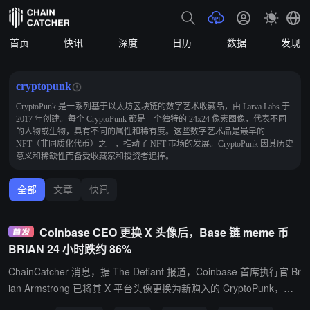
首页
快讯
深度
日历
数据
发现
cryptopunk
CryptoPunk 是一系列基于以太坊区块链的数字艺术收藏品，由 Larva Labs 于
2017 年创建。每个 CryptoPunk 都是一个独特的 24x24 像素图像，代表不同
的人物或生物，具有不同的属性和稀有度。这些数字艺术品是最早的
NFT（非同质化代币）之一，推动了 NFT 市场的发展。CryptoPunk 因其历史
意义和稀缺性而备受收藏家和投资者追捧。
全部
文章
快讯
Coinbase CEO 更换 X 头像后，Base 链 meme 币
BRIAN 24 小时跌约 86%
ChainCatcher 消息，据 The Defiant 报道，Coinbase 首席执行官 Br
ian Armstrong 已将其 X 平台头像更换为新购入的 CryptoPunk，此
前一度受其头像变动带动上涨的 Base 链 meme 币 BRIAN 随后大幅