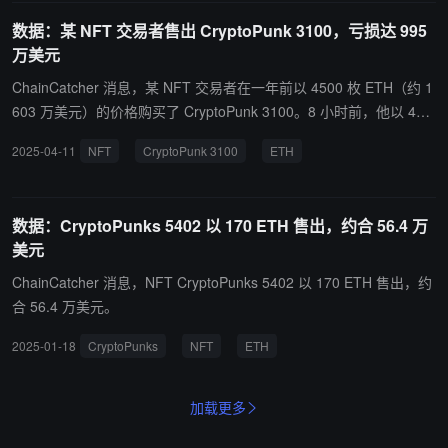
悉，Waylon Wilco 于 2022 年 4 月提交了一份虚假的 2021 纳税年度
数据：某 NFT 交易者售出 CryptoPunk 3100，亏损达 995
个人所得税申报表，少报了约 850 万美元的所得税和约 210 万美元
万美元
的应缴税款；2023 年 10 月，Waylon Wilco 又提交了虚假的 2022
财年个人所得税申报表，少报了约 460 万美元的所得税和近 110 万
ChainCatcher 消息，某 NFT 交易者在一年前以 4500 枚 ETH（约 1
美元的应缴税款。
603 万美元）的价格购买了 CryptoPunk 3100。8 小时前，他以 400
0 枚 ETH（约 608 万美元）的价格将其卖出，亏损达 995 万美元。
2025-04-11
NFT
CryptoPunk 3100
ETH
数据：CryptoPunks 5402 以 170 ETH 售出，约合 56.4 万
美元
ChainCatcher 消息，NFT CryptoPunks 5402 以 170 ETH 售出，约
合 56.4 万美元。
2025-01-18
CryptoPunks
NFT
ETH
加载更多