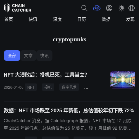
首页
快讯
深度
日历
数据
发现
cryptopunks
全部
文章
快讯
NFT 大溃败后：投机已死，工具当立？
2026-01-06
NFT
投机
数字艺术
Beeple
CryptoPunks
数据：NFT 市场跌至 2025 年新低，总估值较年初下跌 72%
ChainCatcher 消息，据 Cointelegraph 报道，NFT 市场在 12 月跌
至 2025 年最低点，总估值仅为 25 亿美元，较 1 月峰值 92 亿美元
大幅下滑 72%。市场参与度显著萎缩，CryptoSlam 数据显示买家数