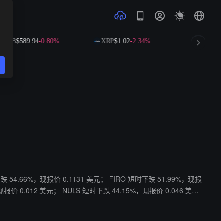
NB
$589.94
-0.80%
XRP
$1.02
-2.34%
SOL
$72.6
现报价 0.012 美元； NULS 短时下跌 44.15%，现报价 0.046 美