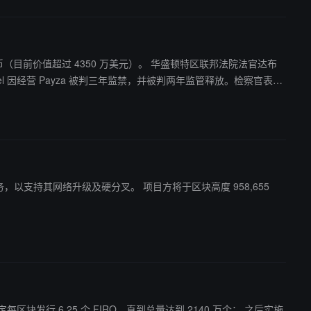
0 万美元）。 华盛顿特区联邦法院法官达布
及硬分叉。 项目方将于区块高度 958,655