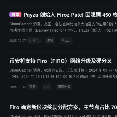
Payza 创始人 Firoz Patel 因隐瞒
ChainCatcher 消息，美国一名法官判处加拿大加密支付应用创始人再服刑
尼·弗里德里希（Dabney Friedrich）宣布，Payza 创始人 Firoz Patel 在 9 月承认阻碍官方程序罪后，被判刑
示，Payza 在美国未经许可处理加密支付，并为洗钱者、多层次
2025-02-07
比特币
洗钱
Payza
币安将支持 Firo（FIRO）网络升级及硬分叉
ChainCatcher 消息，据官方公告，币安预计将于 2024 年 09 月 16 
（预计 2024 年 09 月 16 日 13：00 东八区时间）进行网络升级
2024-09-12
币安
Firo
网络升级
Firo 确定新区块奖励分配方案，主节点占比 7
ChainCatcher 消息，隐私加密货币项目 Firo 通过社区治理流程，确定了新的代币发行和区块奖励分