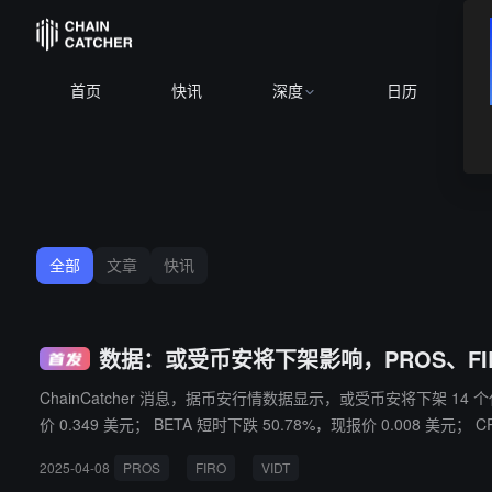
首页
快讯
深度
日历
全部
文章
快讯
数据：或受币安将下架影响，PROS、FIRO
ChainCatcher 消息，据币安行情数据显示，或受币安将下架 14 个代币影响，PROS、FIRO 等 4 个代币下跌超 5
价 0.349 美元； BETA 短时下跌 50.78%，现报价 0.008 美元； 
元； UFT 短时下跌 43.
2025-04-08
PROS
FIRO
VIDT