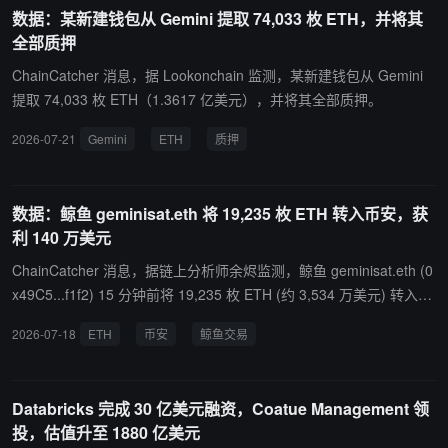
元），并通过 PancakeSwap 进行代币兑换操作，涉及 BALANCE C
数据：某新建钱包从 Gemini 提取 74,033 枚 ETH，并将其
OIN（BLC）与 Binance-Peg BSC-USD 等资产。
全部质押
ChainCatcher 消息，据 Lookonchain 监测，某新建钱包从 Gemini
提取 74,033 枚 ETH（1.3617 亿美元），并将其全部质押。
2026-07-21
Gemini
ETH
质押
数据：鲸鱼 geminisat.eth 将 19,235 枚 ETH 转入币安，获
利 140 万美元
ChainCatcher 消息，据链上分析师余烬监测，鲸鱼 geminisat.eth (0
x49C5...f1f2) 15 分钟前将 19,235 枚 ETH (约 3,534 万美元) 转入币
安。 这些 ETH 来源于他 1 个月前从币安提取，当时 ETH 价格为 1,7
2026-07-18
ETH
币安
鲸鱼交易
66 美元，因此盈利 140 万美元。
Databricks 完成 30 亿美元融资，Coatue Management 领
投，估值升至 1880 亿美元