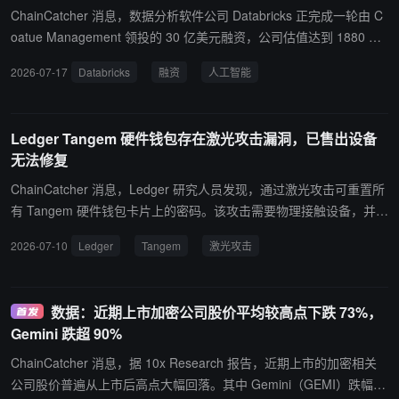
ChainCatcher 消息，数据分析软件公司 Databricks 正完成一轮由 C
oatue Management 领投的 30 亿美元融资，公司估值达到 1880 亿
美元。相较 2025 年 12 月 1340 亿美元的估值，此次估值提升约 4
2026-07-17
Databricks
融资
人工智能
0%。报道指出，人工智能热潮推动了市场对 Databricks 数据分析软
件的需求增长。
Ledger Tangem 硬件钱包存在激光攻击漏洞，已售出设备
无法修复
ChainCatcher 消息，Ledger 研究人员发现，通过激光攻击可重置所
有 Tangem 硬件钱包卡片上的密码。该攻击需要物理接触设备，并需
约 25 万美元的实验室设备，且已流通的卡片无法通过补丁修复。
2026-07-10
Ledger
Tangem
激光攻击
数据：近期上市加密公司股价平均较高点下跌 73%，
Gemini 跌超 90%
ChainCatcher 消息，据 10x Research 报告，近期上市的加密相关
公司股价普遍从上市后高点大幅回落。其中 Gemini（GEMI）跌幅达