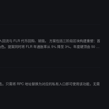
回购、销毁。 方案包括三阶段区块构建重塑：首
验证角色。提案同时将 FLR 年通胀率从 5% 降至 3%，年度硬顶由 50 亿
全性。
和夹子攻击。只需将 RPC 地址替换为对应的私有入口即可使用该功能，无需