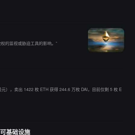
权的监视或胁迫工具的影响。”
 万美元），卖出 1422 枚 ETH 获得 244.6 万枚 DAI，目前仅剩 5 枚 E
许可基础设施