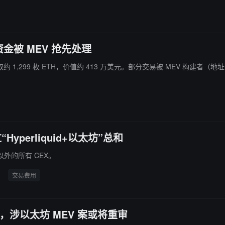
分资金被 MEV 抢先处理
客盗取约 1,299 枚 ETH，价值约 413 万美元。部分交易被 MEV 构建者
Hyperliquid+以太坊”总和
安以外的所有 CEX。
交易费用
意见书，涉以太坊 MEV 案或将重审