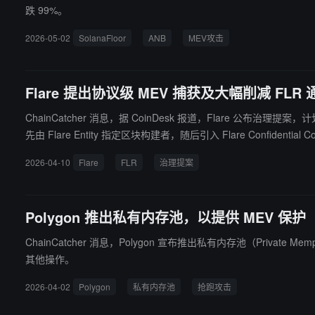
跌 99%。
2026-05-02
SolanaFloor
ANB
MEV攻击
Flare 提出协议级 MEV 捕获及大幅削减 FLR 
ChainCatcher 消息，据 CoinDesk 报道，Flare 公布治理提案，
先由 Flare Entity 指定区块构建者，随后引入 Flare Conf
枚降至 30 亿枚，基础 Gas 费提升至 1,200 gwei，预计
2026-04-10
Flare
FLR
治理提案
Polygon 推出私有内存池，以提供 MEV 保护
ChainCatcher 消息，Polygon 宣布推出私有内存池（Pr
其他操作。
2026-04-02
Polygon
私有内存池
抢跑攻击