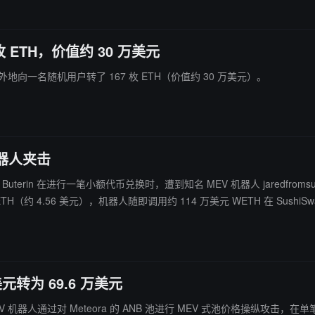
 ETH，价值约 30 万美元
意外地向一名随机用户转了 167 枚 ETH（价值约 30 万美元）。
机器人夹击
n 在进行一笔小额代币兑换时，遭到知名 MEV 机器人 jaredfromsubway.eth 的三明治攻击。 链上数
 枚 ETH（约 4.56 美元），机器人随即调用约 114 万美元 WETH 在 SushiS
美元转为 69.6 万美元
 MEV 机器人通过对 Meteora 的 ANB 池进行 MEV 式池价格操纵攻击，在单笔