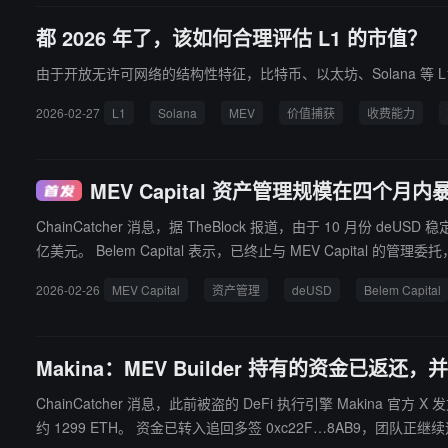
都 2026 年了，该如何合理评估 L1 的市值？
由于开放无许可网络的结构性特征，比特币、以太坊、Solana 等 
2026-02-27
L1
Solana
MEV
价值捕获
收费能力
MEV Capital 资产管理规模在四个月内
ChainCatcher 消息，据 TheBlock 报道，由于 10 月份 
亿美元。 Belem Capital 表示，已终止与 MEV Cap
2026-02-26
MEV Capital
资产管理
deUSD
Belem Capital
Makina：MEV Builder 持有的资金已返
ChainCatcher 消息，此前被盗的 DeFi 执行引擎 Makina 官方 X
约 1299 ETH。 资金已转入追回多签 0xc22F…8AB9，