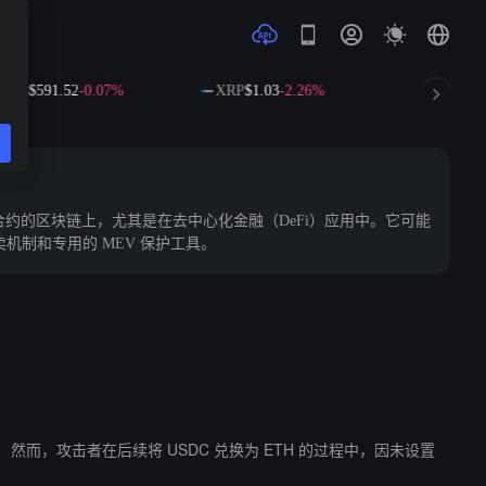
$591.52
-0.07%
XRP
$1.03
-2.26%
SOL
$72.63
-1
约的区块链上，尤其是在去中心化金融（DeFi）应用中。它可能
机制和专用的 MEV 保护工具。
设置