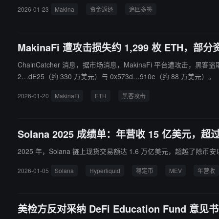
2026-01-23
Makina
资金返还
追回多签
MakinaFi 遭攻击损失约 1,299 枚 ETH，部
ChainCatcher 消息，据市场消息，MakinaFi 平台遭攻击，黑
2…dE25（约 330 万美元）与 0x573d…910e（约 88 万美元）。
2026-01-20
MakinaFi
ETH
黑客攻击
Solana 2025 成绩单：年营收 15 亿美元，超过“
2025 年，Solana 链上现货交易额达 1.6 万亿美元，超越了除币
2026-01-05
Solana
Hyperliquid
稳定币
MEV
年营收
美检方反对采纳 DeFi Education Fund 