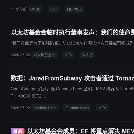
11 小时前
USDC
ETH
MEV攻击
以太坊基金会临时执行董事发声：我们的使命
“我们在此是为了加强防御，防止以太坊在哪些地方已经或可能成为
2026-06-25
以太坊基金会
MEV
以太坊
数据：JaredFromSubway 攻击者通过 Tornad
ChainCatcher 消息，据 Onchain Lens 监测，MEV 机器人 “Jar
TH（8630 美元）。
2026-06-22
Onchain Lens
Tornado Cash
MEV
以太坊基金会成员：EF 将重点解决 M