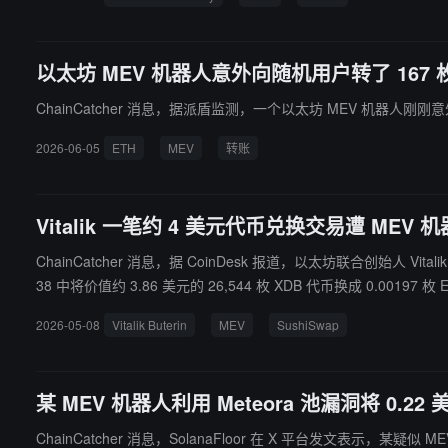
以太坊 MEV 机器人意外向随机用户转了 167 枚
ChainCatcher 消息，据派盾监测，一个以太坊 MEV 机器人刚刚
2026-06-05
ETH
MEV
转账
Vitalik 一笔约 4 美元代币兑换交易遭 MEV 
ChainCatcher 消息，据 CoinDesk 报道，以太坊联合创始人 Vitalik Buteri
38 中将价值约 3.86 美元的 26,544 枚 XDB 代币换成 0.00197
后该机器人此次攻击实际亏损。
2026-05-08
Vitalik Buterin
MEV
SushiSwap
某 MEV 机器人利用 Meteora 池漏洞将 0.22 
ChainCatcher 消息，SolanaFloor 在 X 平台发文表示，某疑似