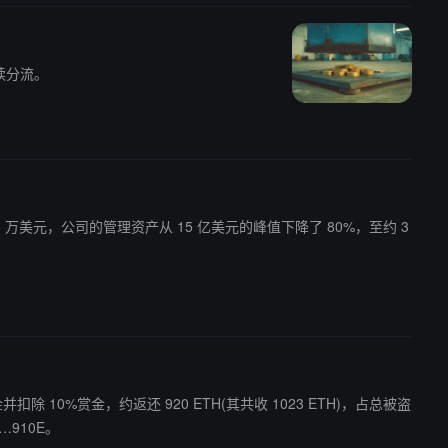
续分流。
 1000 万美元，公司的管理资产从 15 亿美元的峰值下降了 80%，至约 3
返还资金并扣除 10%赏金，约返还 920 ETH(其共收 1023 ETH)，占总被盗
D…910E。