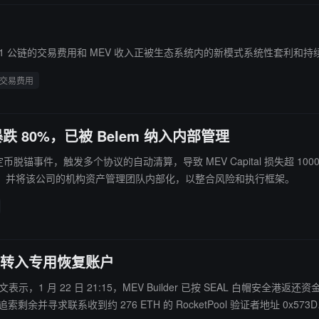
L1 公链的交易费用和 MEV 收入正被生态系统内的新模式系统性套利和持
交易费用
暴跌 80%，已被 Belem 纳入内部管理
deUSD 稳定币脱锚事件，触发多个协议的自动清算，导致 MEV Capital 损失超
ital 的管理委托，并将该公司的机构资产管理团队内部化，以整合风险和执行框架。
还，并转入专用恢复账户
 发文表示，1 月 22 日 21:15，MEV Builder 已按 SEAL 白帽安全港
团队正继续追索剩余并寻求联系收到约 276 ETH 的 RocketPool 验证者地址 0x573