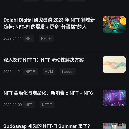
融资 。团队于 5 月初与阿里云开启官方 Alipay+ D-store 第二期，在
东南亚市场推进 Web2 和 Web3 的深度商业融合。
Delphi Digital 研究员谈 2023 年 NFT 领域新
趋势: NFT-Fi 的爆发 + 更多“分蛋糕”的人
2023-01-11
NFT
NFT-Fi
深入探讨 NFTFi：NFT 流动性解决方案
2022-11-21
NFT-Fi
AMM
Ladder
NFT 金融化与商品化：新消费 x NFT = NFG
2022-09-09
NFT
NFT-FI
Sudoswap 引领的 NFT-Fi Summer 来了？