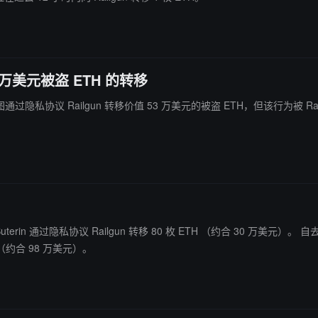
 53 万美元被盗 ETH 的转移
er 试图通过隐私协议 Railgun 转移价值 53 万美元的被盗 ETH，但该行为被 R
lgun 转移 80 枚 ETH （约合 30 万美元）。 自去年 10 月开始，Vitalik Buterin 以每月一次
 （约合 98 万美元）。