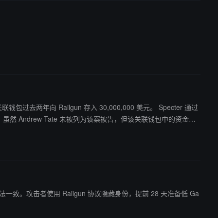
向 Railgun 存入 30,000,000 美元。 Specter 通过
，虽然 Andrew Tate 未被列为该案被告，但该关联钱包中的资金流
法一致。攻击者使用 Railgun 协议隐藏身份，提前 28 天准备低 Ga