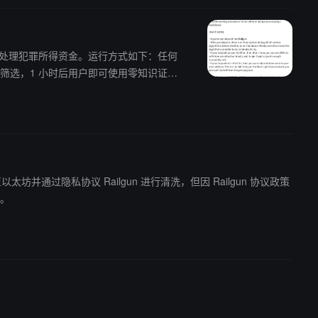
情况下，避免处理犯罪所得资金。运行方式如下：任何
不会导致资金被冻结或被没收，只是无法享
名性将非常有限。”
跨链至以太坊并通过隐私协议 Railgun 进行清洗，但因 Railgun 协议政策
认。