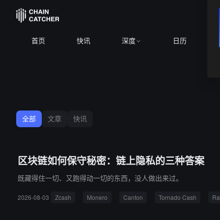
首页
快讯
深度
日历
全部
文章
快讯
区块链如何保守秘密：链上隐私的三种答案
既藏得住一切、又跑得动一切的东西，没人做出来过。
2026-08-03
Zcash
Monero
Canton
Tornado Cash
Ra