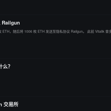
Railgun
隐私协议 Railgun。 此前 Vitalik 曾多次将资金转入隐私协议 Railgun，部分用于捐赠，部分用于购买以
什么？
en 交易所