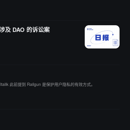
宗涉及 DAO 的诉讼案
元）。Vitalik 此前提到 Railgun 是保护用户隐私的有效方式。