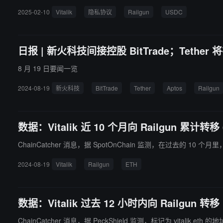
2025-02-10
Vitalik
隐私协议
Railgun
USDC
日报 | 新火科技间接控股 BitTrade；Teth
8 月 19 日要闻一览
2024-08-19
新火科技
BitTrade
Tether
Aptos
Railgun
数据：Vitalik 近 10 个月向 Railgun 累计转移
ChainCatcher 消息，据 SpotOnChain 监测，在过去的 10 个月里，
2024-08-19
Vitalik
Railgun
ETH
数据：Vitalik 过去 12 小时内向 Railgun 转移 
ChainCatcher 消息，据 PeckShield 监测，标记为 vitalik.eth 