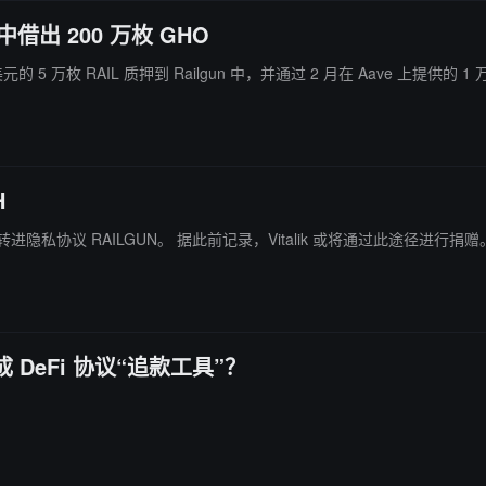
中借出 200 万枚 GHO
 5 万枚 RAIL 质押到 Railgun 中，并通过 2 月在 Aave 上提供的 
H
ChainCatcher 消息，据余烬监测，Vitalik 7 小时前将 250 枚 ETH 转进隐私协议 RAILGUN。 据此前记录，Vitalik 或将通过此途径进行
成 DeFi 协议“追款工具”？