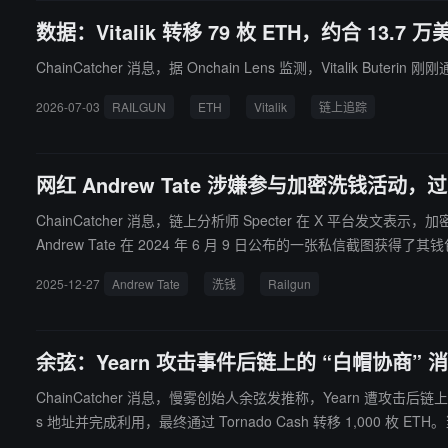
数据：Vitalik 转移 79 枚 ETH，约合 13.7 万
ChainCatcher 消息，据 Onchain Lens 监测，Vitalik Buter
2026-07-03
RAILGUN
ETH
Vitalik
链上追踪
网红 Andrew Tate 涉嫌参与加密洗钱活动，过去
ChainCatcher 消息，链上分析师 Specter 在 X 平台发文表示，加密 KO
Andrew Tate 在 2024 年 6 月 9 日公布的一张私信截
动却疑点重重，这些活动显示出常见洗钱手法，包括通过嵌套服务
2025-12-27
Andrew Tate
洗钱
Railgun
余弦：Yearn 攻击事件后链上的 “白帽协商”
ChainCatcher 消息，慢雾创始人余弦发推称，Yearn 遭攻击后
s 地址并完成利用，最终通过 Tornado Cash 转移 1,000 枚 