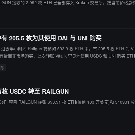
RAILGUN 接收的 2,992 枚 ETH 已全部存入 Kraken 交易所，按当前价格总
 中有 205.5 枚为其使用 DAI 与 UNI 购买
时向 Railgun 转移的 693.9 枚 ETH 中，有 205.5 枚 ETH 为 Vitalik 使用 
场购买，此次转账 Vitalik 罕见地使用 USDC 和 UNI 购买 ET
追踪
4 万枚 USDC 转至 RAILGUN
 转账 693.91 枚 ETH(价值 183 万美元)和 340931 枚 USDC。 同时，Vitalik 从 Methuselah 基金会收到 