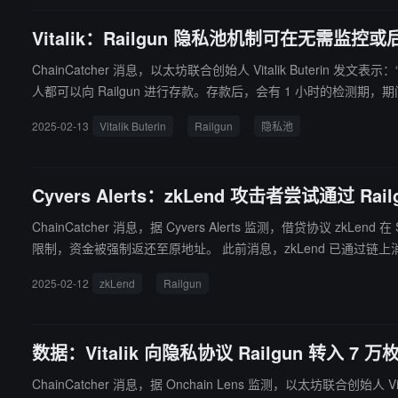
Vitalik：Railgun 隐私池机制可在无需
ChainCatcher 消息，以太坊联合创始人 Vitalik Buteri
人都可以向 Railgun 进行存款。存款后，会有 1 小时的检测期，期间各种算法会分析该存
（ZKP）进行私密提现（但建议等待更长时间，以获得足够的匿
2025-02-13
Vitalik Buterin
Railgun
隐私池
受隐私池的匿名功能。如果有人不认同 Railgun 的筛选规则
Cyvers Alerts：zkLend 攻击者尝试通过
ChainCatcher 消息，据 Cyvers Alerts 监测，借贷协议 z
限制，资金被强制返还至原地址。 此前消息
2025-02-12
zkLend
Railgun
数据：Vitalik 向隐私协议 Railgun 转入 7 万枚
ChainCatcher 消息，据 Onchain Lens 监测，以太坊联合创始人 Vit