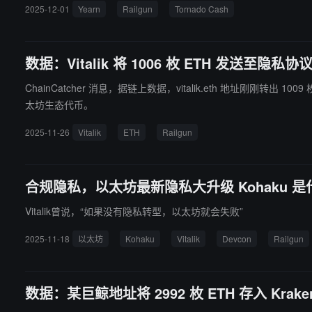
2025-12-01
Yearn
Railgun
Tornado Cash
数据：Vitalik 将 1006 枚 ETH 发送至隐私协议 
ChainCatcher 消息，据链上数据，vitalik.eth 地址刚刚转出 1009 枚 ETH，随后将 1006 枚 ETH 发送至
太坊生态代币。
2025-11-26
Vitalik
ETH
Railgun
合规隐私，以太坊最新隐私大升级 Kohaku 是
Vitalik曾说，“如果没有隐私转型，以太坊就会失败”
2025-11-18
以太坊
Kohaku
Vitalik
Devcon
Railgun
数据：某巨鲸地址将 2992 枚 ETH 存入 Krak