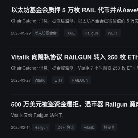
以太坊基金会质押 5 万枚 RAIL 代币并从Aave
ChainCatcher 消息，据派盾监测，以太坊基金会已将价值约 5 万美元的
2025-05-29
以太坊基金会
RAIL
Railgun
WETH
Vitalik 向隐私协议 RAILGUN 转入 250 枚 ET
2025-03-27
Vitalik
ETH
RAILGUN
500 万美元被盗资金遭拒，混币器 Railgun 竟
Vitalik 又给 Railgun 站台了。
2025-02-14
Railgun
DeFi 协议
Vitalik
特朗普