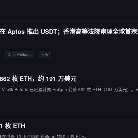
er 将在 Aptos 推出 USDT；香港高等法院审理全球首
Gate Ventures
日报
 662 枚 ETH，约 191 万美元
Vitalik Buterin 已经累计向 Railgun 转移 662 枚 ETH（191 万美
1 枚 ETH
的地址在过去 12 小时内向 Railgun 转移 1 枚 ETH。