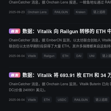
ChainCatcher 消息，据 Onchain Lens 报道，一鲸鱼地址通过 
2025-09-23
Onchain Lens
RAILGUN
Kraken
链上追踪
数据：Vitalik 向 Railgun 转移的 ETH
ChainCatcher 消息，据 EmberCN 监测，以太坊联合创始人 Vitalik 过去半小
联创在以太坊早期阶段获得了大量 ETH，其许多捐赠都来自这些持有量而非市
2025-06-04
Vitalik
Railgun
ETH
DAI
UNI
链上
数据：Vitalik 将 693.91 枚 ETH 和 3
ChainCatcher 消息，据 Onchain Lens 监测，Vitalik Buterin 已向 DeFi 项目 RAILGUN
DC(价值 240931 美元)。
2025-06-04
Vitalik
ETH
USDC
RAILGUN
链上追踪