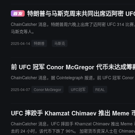
特朗普与马斯克周末共同出席迈阿密 UFC 
ChainCatcher 消息，特朗普周六晚上出席了迈阿密 UFC 314 比赛，成为首位出席 UFC 活动的现任总统。
马斯克等人。
2025-04-14
特朗普
马斯克
前 UFC 冠军 Conor McGregor 代币未
ChainCatcher 消息，据 Cointelegraph 报道，前 UFC 冠
2025-04-07
Conor McGregor
UFC冠军
REAL
UFC 摔跤手 Khamzat Chimaev 推出 M
ChainCatcher 消息，UFC 摔跤手 Khamzat Chimaev 推出 Meme 币，该代币是以 Khamzat 为
去的 24 小时，该代币下跌了 96%。 加密货币资深人士在 Chimaev 的回复中指出，这似乎是典型的加密货币拉高抛售。区块链侦探 ZachXBT 很快就能将抛售大部分代币的 "内部钱包 "直接与开发团队的钱