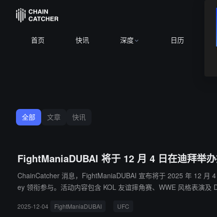
首页
快讯
深度
日历
全部
文章
快讯
FightManiaDUBAI 将于 12 月 4 日在
ChainCatcher 消息，FightManiaDUBAI 宣布将于 2025 年 12 
ey 领衔参与。活动内容包含 KOL 友谊摔角赛、WWE 风格表演及
社交派对，为 Degen 社区提供交流平台。该活动将替代传统加
2025-12-04
FightManiaDUBAI
UFC