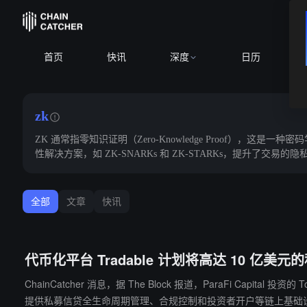
BTC
$64,752
首页
快讯
深度
日历
zk
ZK 通常指零知识证明（Zero-Knowledge Proof
性解决方案，如 ZK-SNARKs 和 ZK-STARKs，提升了交易
全部
文章
快讯
代币化平台 Tradable 计划将高达 10 亿美元的私
ChainCatcher 消息，据 The Block 报道，ParaFi Capital 
提供私募信贷全生命周期管理、合规控制和投资者开户等链上基础设施，去年已在 ZKsync 上 Tokeni