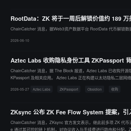
RootData：ZK 将于一周后解锁价值约 189
ChainCatcher 消息，据Web3资产数据平台 RootData 代币解锁
2026-06-10
Aztec Labs 收购隐私身份工具 ZKPassport 
ChainCatcher 消息，据 The Block 报道，Aztec Labs 已收购开
KPassport 及相关应用。 Aztec Labs 正在构建以太坊隐私二层网络 Aztec Network，去年通过 AZTEC 代币销售筹集约 6,000 万美元等值 ETH，此前还获得约 1.25 亿美元风险投资。 ZKPassport 支持用户
通过手机 NFC 读取护照或政府证件，在本地生成加密签名，用于验证年
2026-05-27
Aztec Labs
ZKPassport
Obsidion
收购
保持 ZKPassport 协议与 iOS 应用开源。
ZKsync 公布 ZK Fee Flow System 
ChainCatcher 消息，ZKsync 官方发文表示，继此前多项 ZK 代币
e 通过其可控的链上机制，对协议收入与手续费进行路由和分配。Z