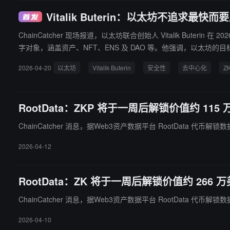
Vitalik Buterin：以太坊不追求最
ChainCatcher 现场报道，以太坊联合创始人 Vitalik B
字对象，涵盖资产、NFT、ENS 及 DAO 等。他强调，以太坊的目标不是与高频交易平台
可原生支持智能合约钱包、抗量子签名算法及隐私协议；量子抗性方面，目前已有哈希和格基两种
2026-04-20
以太坊
Vitalik Buterin
安全性
去中心化
Z
目标是确保其安全性，计划从小比例网络开始部署，到 2028 年
安全性，并追求完全量子安全、最大简洁性确保平台安全不依赖于
RootData：ZKP 将于一周后解锁价值约 115
ChainCatcher 消息，据Web3资产数据平台 RootData 代币解锁
2026-04-12
RootData：ZK 将于一周后解锁价值约 266
ChainCatcher 消息，据Web3资产数据平台 RootData 代币解锁
2026-04-10