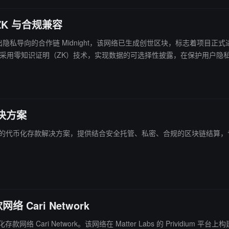
 ZK 与合规兼容
on 宣布推出隐私导向的合作链 Midnight，该网络已生成创世区块，标志着项目正式进入运
用零知识证明（ZK）技术，实现数据的可选择性披露，在保护用户隐私的同
其混合账本支持在同一交易中同时处理公开与私密数据，并提供隐匿余额及交易对手
化网络使用成本及激励机制。
解决方案
币化存款解决方案，提供结合安全托管、私密、合规的区块链结算，专为银行设计。 代币化存款将实现始终在
Cari Network
存款网络 Cari Network。该网络在 Matter Labs 的 Prividiu