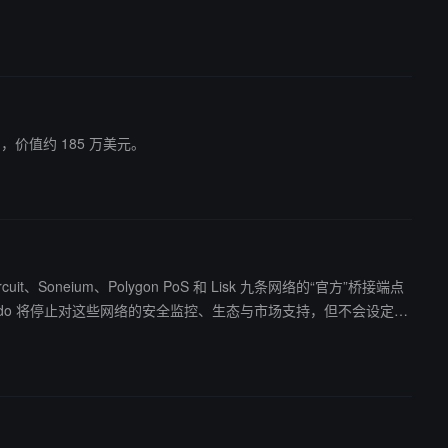
ndo Finance、Figure 等的 RWA 产品与稳定币试点。
代币，价值约 185 万美元。
Zircuit、Soneium、Polygon PoS 和 Lisk 九条网络的“官方”桥接端点