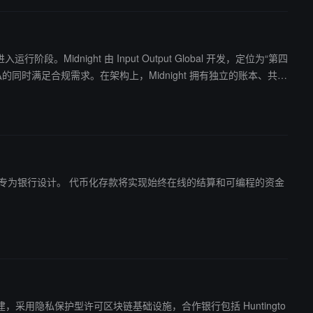
行阶段。Midnight 由 Input Output Global 开发，定位为“第四
时满足合规需求。在架构上，Midnight 拥有独立的账本、共识
信息的能力。此外，Midnight 引入名为 Compact 的编程
线的结算和可编程的资金
m 平台上构建，采用隐私保护型许可区块链基础设施，合作银行包括 Huntingto