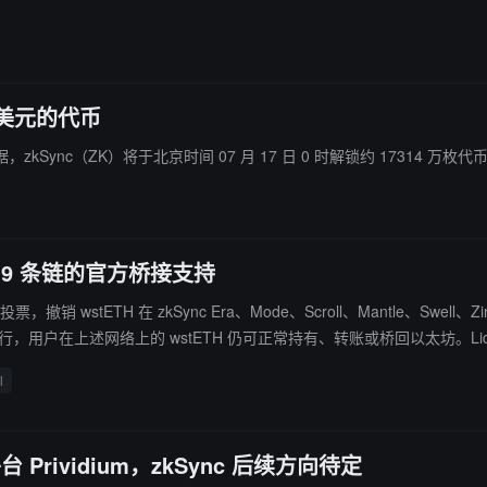
tellar 此前已承载 Franklin Templeton、WisdomTree、O
 万美元的代币
数据，zkSync（ZK）将于北京时间 07 月 17 日 0 时解锁约 17314 万枚
ll 等 9 条链的官方桥接支持
 投票，撤销 wstETH 在 zkSync Era、Mode、Scroll、Mantle、Swell、
l
 Prividium，zkSync 后续方向待定