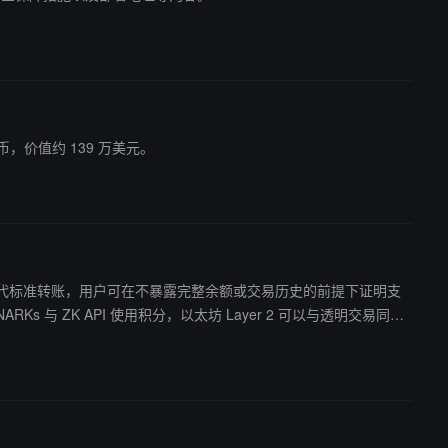
枚代币，价值约 139 万美元。
（ZK）交易取代标准转账，用户可在不暴露完整余额或交易历史的前提下证明支
talik 认为，区块链的公开透明性