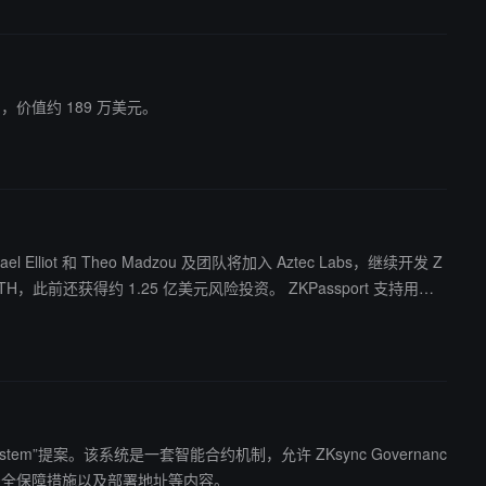
代币，价值约 189 万美元。
 Elliot 和 Theo Madzou 及团队将加入 Aztec Labs，继续开发 Z
出票和 Aztec 社区代币销售的合规身份校验。Aztec 表示将继续
System”提案。该系统是一套智能合约机制，允许 ZKsync Governanc
安全保障措施以及部署地址等内容。