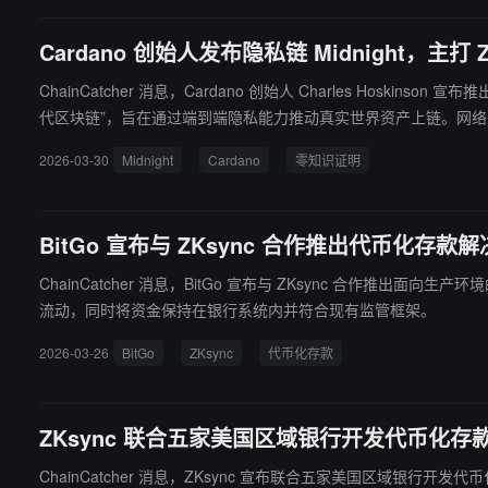
Cardano 创始人发布隐私链 Midnight，主打
ChainCatcher 消息，Cardano 创始人 Charles Hoskins
代区块链”，旨在通过端到端隐私能力推动真实世界资产上链。网络采
机制和智能合约环境，并通过互操作设计与 Cardano 生态连接。
2026-03-30
Midnight
Cardano
零知识证明
语言，降低开发者构建隐私应用的门槛，并采用双代币模型，以优
BitGo 宣布与 ZKsync 合作推出代币化存款
ChainCatcher 消息，BitGo 宣布与 ZKsync 合作推出面向生产环境的代
流动，同时将资金保持在银行系统内并符合现有监管框架。
2026-03-26
BitGo
ZKsync
代币化存款
ZKsync 联合五家美国区域银行开发代币化存款网络 
ChainCatcher 消息，ZKsync 宣布联合五家美国区域银行开发代币化