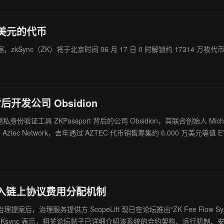
 万美元的代币
数据，zkSync（ZK）将于北京时间 06 月 17 日 0 时解锁约 17314 万枚
背后开发公司 Obsidion
源隐私身份验证工具 ZKPassport 背后的公司 Obsidion，其联合创始人 Michael
龄、国籍和“真人身份”而不暴露完整隐私，已被用于 Devconnect 大会
提案，引入链上协议费用分配机制
治理提案后，治理服务提供方 ScopeLift 现已在论坛推出“ZK Fee Flow 
Ksync 表示，相关论坛帖子已详细介绍该系统的合约架构、运行机制、