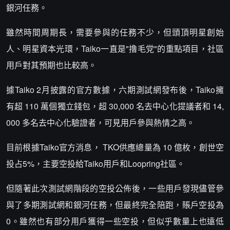
銀河任務。
雖然時間周期長，需要參與的任務不少，但頭頂明星創始
人、明星資本光環，Taiko一直是"撸毛党"的重點項目，社區
用戶對其預期也比較高。
據Taiko 2月披露的官方數據，六期測試網發布後，Taiko擁
有超 110 萬個獨立錢包，超 30,000 名去中心化提議者和 14,
000 多名去中心化驗證者，可見用戶參與熱情之高。
目前根據Taiko官方消息， TKO供應總量為 10 億枚，創世空
投占5%，主要空投給Taiko用戶和Loopring社區。
但隨著此次測試網階段的空投公佈後，一些用戶發現儘管參
與了多期測試網和銀河任務，但最終完全陪跑，賬戶空投為
0。雖然也有部分用戶獲得一些空投，但似乎數量上也遠低