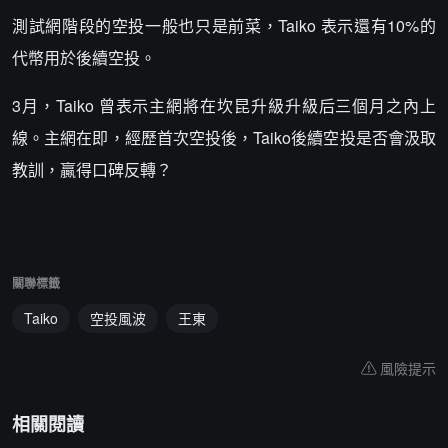
測試網階段的空投一般也只是前菜，Taiko 表示還有10%的
代幣用於後續空投。
3月，Taiko 曾表示主網將在坎昆升級升級后三個月之內上
線。主網在即，經歷首次空投後，Taiko後續空投是否會汲取
教訓，贏得口碑反轉？
關聯標籤
Taiko
空投風波
王東
風險提示
相關閱讀