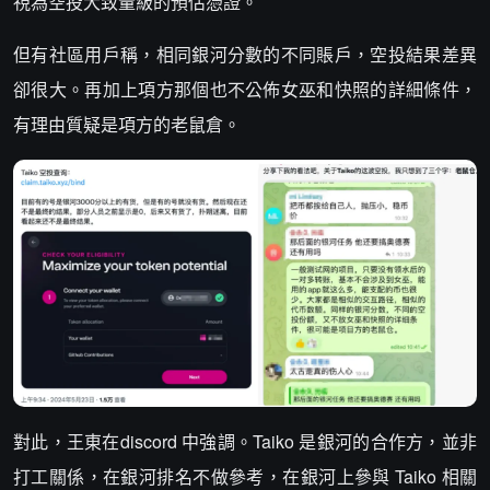
視為空投大致量級的預估憑證。
但有社區用戶稱，相同銀河分數的不同賬戶，空投結果差異
卻很大。再加上項方那個也不公佈女巫和快照的詳細條件，
有理由質疑是項方的老鼠倉。
對此，王東在discord 中強調。Taiko 是銀河的合作方，並非
打工關係，在銀河排名不做參考，在銀河上參與 Taiko 相關