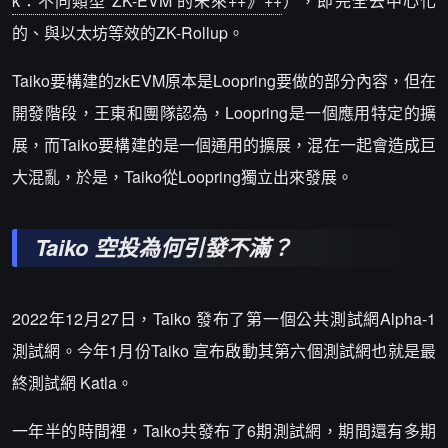
k：不同類型 ZK-EVM 的未來++》++
），即完全去中心化
的、與以太坊等效的ZK-Rollup。
Taiko要構建的zkEVM原本是Loopring要做的部分內容，但在
開發階段，王東和團隊認為，Loopring是一個應用特定的擴
展，而Taiko要構建的是一個通用的擴展，混在一起會造成巨
大混亂，於是，Taiko從Loopring獨立出來發展。
Taiko 空投為何引發不滿？
2022年12月27日，Taiko 發布了第一個公共測試網Alpha-1
測試網。今年1月份Taiko 宣布啟動其第六個測試網也就是最
終測試網 Katla。
一年半的時間裡，Taiko共發布了6期測試網，期間還有多期