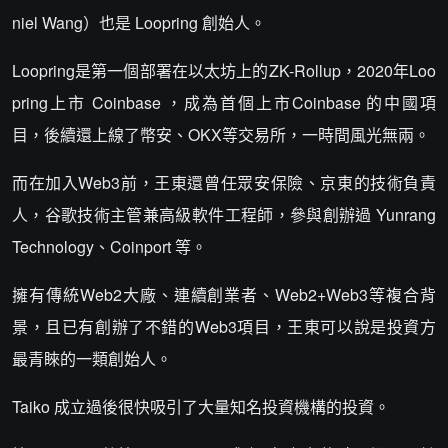
niel Wang）也是 Loopring 創始人。
Loopring是第一個部署在以太坊上的ZK-Rollup，2020年Loo
pring上市 Coinbase ，成為首個上市Coinbase 的中國項
目，後續還上線了幣安、OKX等交易所，一時間風光無兩。
而在加入Web3前，王東還曾任眾安保險、京東的技術負責
人，谷歌技術主管兼高級軟件工程師，參與創辦過 Yunrang
Technology、Coinport 等。
擁有傳統Web2大廠、連續創業者、Web2+Web3等複合背
景，且已有創辦了不錯的Web3項目，王東可以說是投資方
最青睞的一類創始人。
Taiko 成立過後很快吸引了大量知名投資機構的投資。