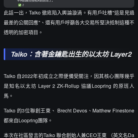
此話一出，Taiko 徹底陷入輿論漩渦。有用戶吐槽"這是見過
最差的公關回應"、還有用戶呼籲各大交易所堅決抵制這種不
透明的加密項目。
Taiko：含著金鑰匙出生的以太坊 Layer2
Taiko 自2022年初成立之際便備受關注，因其核心團隊幾乎
是知名以太坊 Layer 2 ZK-Rollup 協議Loopring 的原班人
馬。
Taiko 的3位聯創王東、 Brecht Devos、Matthew Finestone
都來自Loopring團隊。
本次在社區發言的Taiko 聯合創始人兼CEO王東 （英文名Da