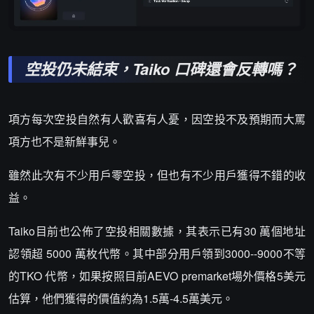
空投仍未結束，Taiko 口碑還會反轉嗎？
項方每次空投自然有人歡喜有人憂，因空投不及預期而大罵
項方也不是新鮮事兒。
雖然此次有不少用戶零空投，但也有不少用戶獲得不錯的收
益。
Taiko目前也公佈了空投相關數據，其表示已有30 萬個地址
認領超 5000 萬枚代幣。其中部分用戶領到3000--9000不等
的TKO 代幣，如果按照目前AEVO premarket場外價格5美元
估算，他們獲得的價值約為1.5萬-4.5萬美元。