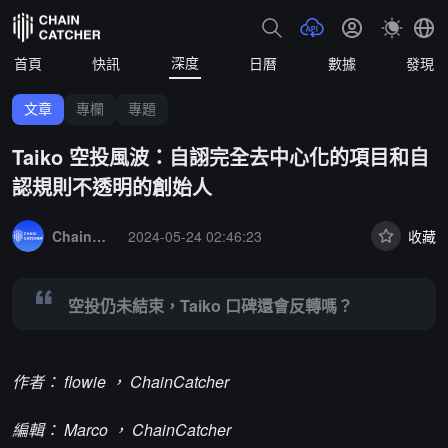
深度
首頁
快訊
日曆
數據
發現
文章
專欄
專題
Taiko 空投風波：自詡完全去中心化的項目和自
認規則不透明的創始人
Summary:
空投仍未結束，Taiko 口碑還會反轉嗎？
ChainCatcher 精選
2024-05-24 02:46:23
收藏
空投仍未結束，Taiko 口碑還會反轉嗎？
作者： flowie ， ChainCatcher
編輯： Marco ， ChainCatcher