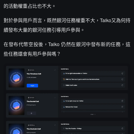
的活動權重占比也不大。
對於參與用戶而言，既然銀河任務權重不大，Taiko又為何持
續發布大量的銀河任務引導用戶參與。
在發布代幣空投後，Taiko 仍然在銀河中發布新的任務，這
些任務還會有用戶參與嗎？