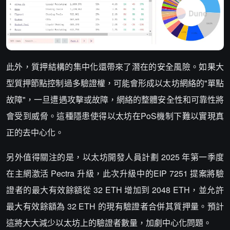
此外，質押結構的集中化還帶來了潛在的安全風險。如果大
型質押節點控制過多驗證權，可能會形成以太坊網絡的"單點
故障"，一旦遭遇攻擊或故障，網絡的整體安全性和可靠性將
會受到威脅。這種隱患使得以太坊在PoS機制下難以實現真
正的去中心化。
另外值得關注的是，以太坊開發人員計劃 2025 年第一季度
在主網激活 Pectra 升級，此次升級中的EIP 7251 提案將驗
證者的最大有效餘額從 32 ETH 增加到 2048 ETH，並允許
最大有效餘額為 32 ETH 的現有驗證者合併其質押量。預計
這將大大減少以太坊上的驗證者數量，加劇中心化問題。