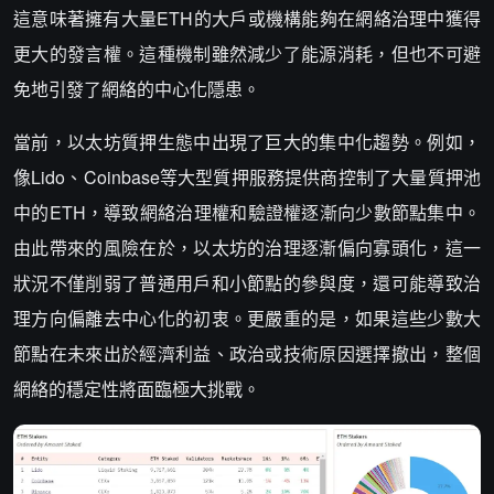
這意味著擁有大量ETH的大戶或機構能夠在網絡治理中獲得
更大的發言權。這種機制雖然減少了能源消耗，但也不可避
免地引發了網絡的中心化隱患。
當前，以太坊質押生態中出現了巨大的集中化趨勢。例如，
像Lido、Coinbase等大型質押服務提供商控制了大量質押池
中的ETH，導致網絡治理權和驗證權逐漸向少數節點集中。
由此帶來的風險在於，以太坊的治理逐漸偏向寡頭化，這一
狀況不僅削弱了普通用戶和小節點的參與度，還可能導致治
理方向偏離去中心化的初衷。更嚴重的是，如果這些少數大
節點在未來出於經濟利益、政治或技術原因選擇撤出，整個
網絡的穩定性將面臨極大挑戰。