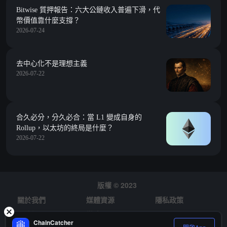
Bitwise 質押報告：六大公鏈收入普遍下滑，代
幣價值靠什麼支撐？
2026-07-24
去中心化不是理想主義
2026-07-22
合久必分，分久必合：當 L1 變成自身的
Rollup，以太坊的終局是什麼？
2026-07-22
版權 © 2023
關於我們
媒體資源
隱私政策
風險提示
徵才
ChainCatcher