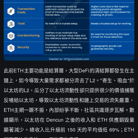
此前ETH主要功能是結算層，大型DeFi的清結算都發生在主
鏈上，如今導致大量需求都被分流去了L2。"寄生、吸血"於
以太坊的L2，瓜分了以太坊流動性卻只提供很少的價值捕獲
反哺給以太坊，導致以太坊流動性和鏈上交易的流失嚴重，
ETH主網一蹶不振，內部紛爭不斷，社區共識逐步瓦解。數
據顯示，以太坊在 Dencun 之後的收入和 ETH 供應銷毀量
顯著減少。總收入比升級前 150 天的平均值低 69%；ETH