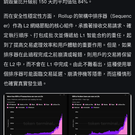
銷毀量比升級前 150 天的平均值低 84%。
而在安全性穩定性方面， Rollup 的架構中排序器（Sequenc
er）作為 L2 網絡節點的核心組件，承擔著接收交易請求、確
定執行順序、打包成批次並傳遞給 L1 智能合約的重任，起
到了提高交易處理效率和用戶體驗的重要作用。但是，如果
排序器在此過程完成之前崩潰或報錯，則用戶的交易將保留
在 L2 中，而不會在 L1 中完成。由此不難看出，這種使用單
個排序器可能面臨交易延遲、崩潰停機等隱患，而這種情形
也確實真實發生過。