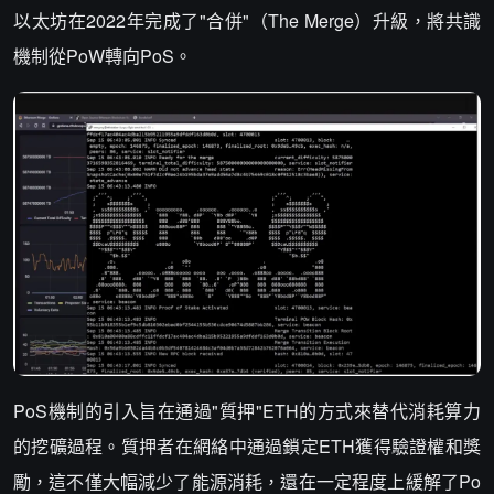
以太坊在2022年完成了"合併"（The Merge）升級，將共識
機制從PoW轉向PoS。
PoS機制的引入旨在通過"質押"ETH的方式來替代消耗算力
的挖礦過程。質押者在網絡中通過鎖定ETH獲得驗證權和獎
勵，這不僅大幅減少了能源消耗，還在一定程度上緩解了Po