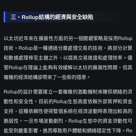
三、Rollup結構的經濟與安全缺陷
以太坊近年來在擴展性方面的另一個關鍵策略是採用Rollup
技術。Rollup是一種通過分層處理交易的技術，將部分計算
和數據處理移至主鏈之外，以提高交易速度和處理效率。儘
管Rollup在理論上能夠有效緩解以太坊的擴展性問題，但其
複雜的經濟結構卻帶來了一些新的隱患。
Rollup的設計需要建立一套複雜的激勵機制來確保網絡的流
動性和安全性。目前的Rollup生態高度依賴外部質押和資金
支持，這種依賴性使得整個系統在經濟波動時表現出較高的
脆弱性。一旦市場波動劇烈，Rollup生態中的資金流動性可
能受到嚴重影響，進而導致用戶體驗和網絡穩定性下降。Ro