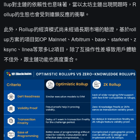
llup對主鏈的依賴性也意味著，當以太坊主鏈出現問題時，R
ollup的生態也會受到連鎖反應的衝擊。
此外，Rollup的經濟模式尚未經過長期市場的驗證，基於roll
up方案的項目如OP Mainnet、Arbitrum、base、starknet、z
ksync、linea等眾多L2項目，除了互操作性差導致用戶體驗
不佳外，跟主鏈功能也高度重合。