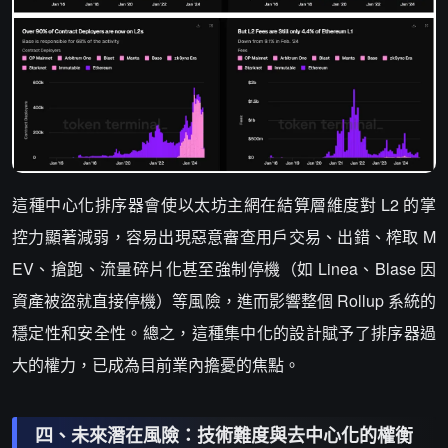
這種中心化排序器會使以太坊主網在結算層維度對 L2 的掌
控力顯著減弱，容易出現惡意審查用戶交易、出錯、榨取 M
EV、搶跑、流量碎片化甚至強制停機（如 Linea、Blase 因
資產被盜就直接停機）等風險，進而影響整個 Rollup 系統的
穩定性和安全性。總之，這種集中化的設計賦予了排序器過
大的權力，已成為目前業內擔憂的焦點。
四、未來潛在風險：技術難度與去中心化的權衡