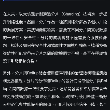
在未來，以太坊還計劃通過分片（Sharding）技術進一步提
升網絡性能。然而，分片作為一種將網絡分解為多個小片段
的擴展方案，其技術難度極高，需要在不同分片間實現數據
的一致性和安全性。分片的成功實施不僅需要克服技術難
題，還涉及如何在安全性和擴展性之間進行權衡。這種技術
複雜性可能會帶來分片之間的數據同步不暢，甚至在極端情
況下引發網絡分裂。
另外，分片與Rollup結合使用使得網絡的治理結構和經濟結
構更為複雜。分片的分佈和Rollup的設計使得每個分片與Rol
lup之間的數據一致性要求更高，這給開發者和節點驗證者帶
來更多技術挑戰。如果分片和Rollup的並行使用未能平衡好
去中心化與性能提升的關係，可能引發用戶信任下降，甚至