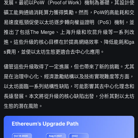
发展。最初以PoW（Proof of Work）機制為基礎，其設計使
礦工能夠通過消耗算力獲得獎勵。然而，PoW的高能耗和交
易速度瓶頸促使以太坊逐步轉向權益證明（PoS）機制，並
推出了包括The Merge、上海升級和坎昆升級等一系列改
進。這些升級的核心目標在於提高網絡效率、降低能耗和ga
s費用，並使以太坊生態更適合去中心化應用。
儘管這些升級取得了一定進展，但也帶來了新的挑戰。尤其
是在治理中心化、經濟激勵結構以及技術實現難度等方面，
以太坊面臨一系列結構性缺陷，可能影響其去中心化理念和
長遠發展。本文將從升級的核心缺陷出發，分析其對以太坊
生態的潛在風險。