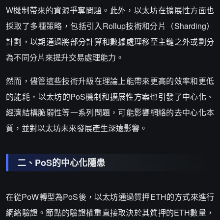
W機制帶來的資源爭奪問題。此外，以太坊在擴展性方面也
採取了多種策略，包括引入Rollup技術和分片（Sharding）
計劃，以期通過將部分計算和數據處理移至主鏈之外或劃分
為不同分片來提升交易處理能力。
然而，儘管這些技術升級在理論上能帶來更高的效率和更低
的能耗，以太坊的PoS機制和擴展性方案也引發了中心化、
經濟結構脆弱性等一系列問題，可能影響網絡的去中心化本
質，並對以太坊未來發展產生深遠影響。
二、PoS的中心化隱患
在從PoW轉型為PoS後，以太坊通過質押ETH的方式來進行
網絡驗證。節點的驗證權重直接取決於其質押的ETH數量，