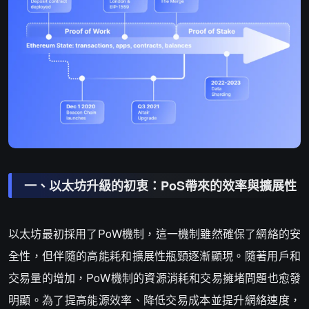
一、以太坊升級的初衷：PoS帶來的效率與擴展性
以太坊最初採用了PoW機制，這一機制雖然確保了網絡的安
全性，但伴隨的高能耗和擴展性瓶頸逐漸顯現。隨著用戶和
交易量的增加，PoW機制的資源消耗和交易擁堵問題也愈發
明顯。為了提高能源效率、降低交易成本並提升網絡速度，