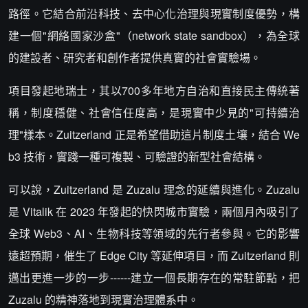
路徑。它結合前沿科技、去中心化治理與現實制度優勢，構
建一個"網絡國家沙盒"（network state sandbox），為全球
的建設者、研究者和創作者提供真實的社會實驗場。
項目發起地瑞士，其以700多年地方自治和直接民主傳統著
稱，制度穩健、社會信任度高，是現實中少見的"可持續治
理"樣本。Zuitzerland 正是希望借助這片制度土壤，結合 We
b3 技術，實踐一種可複製、可驗證的新型社會結構。
可以說，Zuitzerland 是 Zuzalu 理念的延續與進化。Zuzalu
是 Vitalik 在 2023 年發起的快閃城市實驗，兩個月內吸引了
全球 Web3、AI、生物科技等領域的先行者參與。它的影響
遠超預期，催生了 Edge City 等延伸項目，而 Zuitzerland 則
邁出更進一步的一步------建立一個長期存在的常駐節點，把
Zuzalu 的精神落地到現實治理體系中。