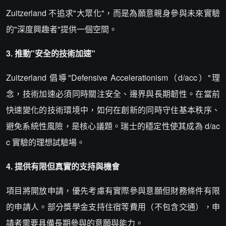
Zuitzerland 不追求"大眾化"，而是為願意親身參與未來實驗
的"深度興趣者"提供一個空間。
3. 推動"安全的技術加速"
Zuitzerland 倡導"Defensive Accelerationism（d/acc）"理
念，技術加速必須同時關注安全、邊界與長期韌性。在當前
快速變化的技術環境中，如何在創新的同時守住基本秩序、
避免系統性風險，是核心議題。瑞士的穩定性使其成為 d/ac
c 實驗的理想試驗場。
4. 提供有限但真實的支持與機會
項目將開放申請，優先考慮有實際參與意願但財務條件有限
的申請人。部分獎學金支持住宿等費用（不包含交通），申
請者需要具備長期參與的意願與能力。