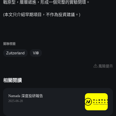
戰原型，層層遞進，形成一個完整的實驗閉環。
(本文只介紹早期項目，不作為投資建議。)
關聯標籤
Zuitzerland
V神
風險提示
相關閱讀
Namada 深度投研報告
2025-06-28