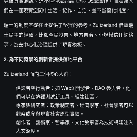
以被真實測試。這不僅僅是討論"DAO"怎麼運作，而是讓人
們在一個現實空間中生活、協作、自治，並不斷優化制度。
瑞士的制度基礎在此提供了堅實的參考。Zuitzerland 借鑒瑞
士民主的經驗，比如全民投票、地方自治、小規模信任網絡
等，為去中心化治理提供了現實模板。
2. 為不同背景的創新者提供落地平台
Zuitzerland 面向三個核心人群：
建設者與行動者：如 Web3 開發者、DAO 參與者，他
們可以在這裡測試新工具、組建社區。
專家與研究者：政策制定者、經濟學家、社會學者可以
觀察或參與現實社會原型實驗。
創作者：藝術家、哲學家、文化敘事者為技術構建注入
人文深度。