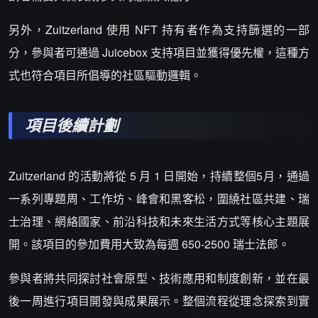
另外，Zuitzerland 使用 NFT 持有者作為支持篩選的一部
分，參與者可通過 Juicebox 支持項目並獲得優先權，這種方
式也符合項目所倡導的社區驅動邏輯。
項目後續計劃
Zuitzerland 的活動將從 5 月 1 日開始，持續整個5月，通過
一系列專題周、工作坊、峰會和黑客松，圍繞社區共建、瑞
士治理、網絡國家、前沿科技和未來生活方式等核心主題展
開。該項目的參加費用大致為每週 650-2500 瑞士法郎。
參與者將共同探討社會原型、技術應用和制度創新，並在最
後一周進行項目開發與成果展示。整個流程從理念探索到實