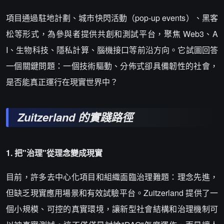
項目通過駐地計劃、城市快閃活動（pop-up events）、黑客
松等形式，為參與者提供共創和測試平台，聚焦 Web3、A
I、生物科技、隱私計算、腦機接口等前沿方向。它試圖回答
一個關鍵問題：一個技術驅動、分佈式卻具備韌性的社會，
是否能真正運行在現實世界中？
Zuitzerland 的實踐路徑
1. 把"治理"從理念變成現實
目前，許多去中心化項目和組織面臨治理難題：理念先進，
但缺乏現實應用場景和有效試驗平台。Zuitzerland 提供了一
個小規模、可控的真實環境，讓新型社會結構和治理機制可