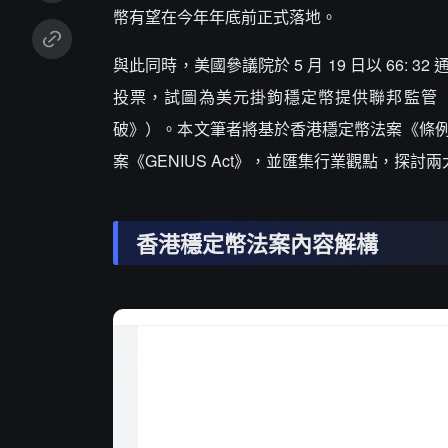
幣有望在今年年底前正式落地。
與此同時，美國參議院於 5 月 19 日以 66: 
投票，試圖為美元掛鉤穩定幣提供聯邦監管（
破》）。本文筆者將基於香港穩定幣法案《條例》原
案《GENIUS Act》，並匯集行業觀點，探
香港穩定幣法案內容解構