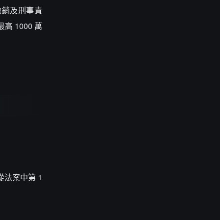
撤銷及刑事責
 1000 萬
從法案中第 1