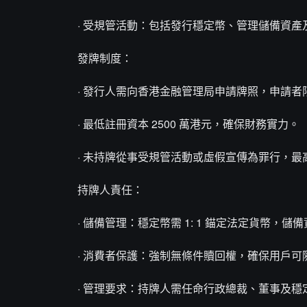
· 受規管活動：包括發行穩定幣、管理儲備資
發牌制度：
· 發行人需向香港金融管理局申請牌照，申請
· 最低註冊資本 2500 萬港元，確保財務實力。
· 未持牌從事受規管活動或虛假宣傳為罪行，最
持牌人責任：
· 儲備管理：穩定幣需 1: 1 錨定法定貨幣，
· 消費者保護：強制無條件贖回權，確保用戶可
· 管理要求：持牌人需任命行政總裁、董事及