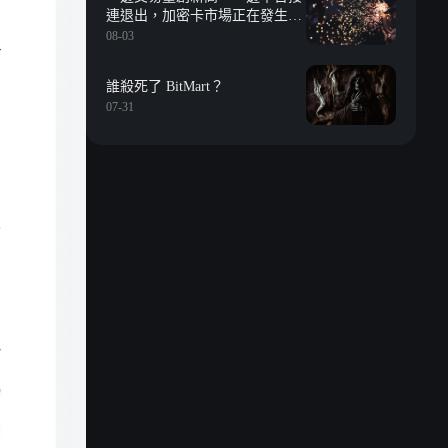
連退出，加密卡市場正在發生什
麼？
08-03
誰殺死了 BitMart？
07-31