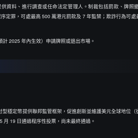
人提供資料、進行調查或任命法定管理人。制裁包括罰款、牌照
罪，可處最高 500 萬港元罰款及 7 年監禁；欺詐行為可處最高
計 2025 年內生效）申請牌照或退出市場。
元掛鉤支付型穩定幣提供聯邦監管框架，促進創新並維護美元全球地位（
交，5 月 19 日通過程序性投票，尚未最終通過。