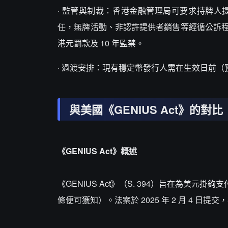
· 監管與制裁：香港金融管理局可要求持牌
任，無牌活動、非認許提供者銷售等經循公訴程序定
港元罰款及 10 年監禁。
· 過渡安排：現有穩定幣發行人需在生效日前（預
與美國《GENIUS Act》的對比
《GENIUS Act》概述
《GENIUS Act》（S. 394）旨在為美
條便可獲知）。法案於 2025 年 2 月 4 日提