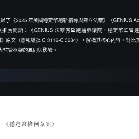
32 通過了《2025 年美國穩定幣創新指導與建立法案》（GENIUS A
推薦閱讀：《GENIUS 法案有望跑通參議院，穩定幣監管
文（憲報編號 C 3116-C 3684），解構其核心內容，對
討兩大監管框架的異同與影響。