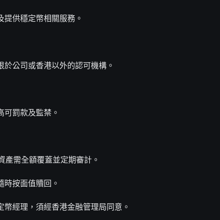
產及提供穩定幣相關服務。
者限於公司或香港以外的認可機構。
高可罰款及監禁。
儲備資產需全額覆蓋並定期審計。
隨時按面值贖回。
穩定幣經理，須經香港金融管理局同意。