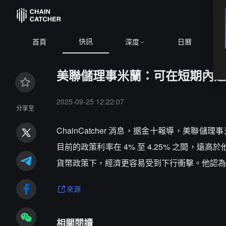
快訊
首頁
深度
日曆
美聯儲理事米蘭：可在短期內連續
2025-09-25 12:22:07
分享至
ChainCatcher 消息，据金十報導，美
目前的政策利率在 4% 至 4.25% 之間，
貨幣政策下，經濟更容易受到下行衝擊。他認為可
來源
相關閱讀