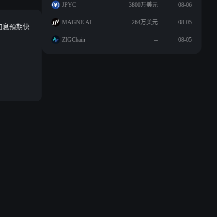
JPYC
3800万美元
08-06
MAGNE.AI
264万美元
08-05
加息預期快
ZIGChain
--
08-05