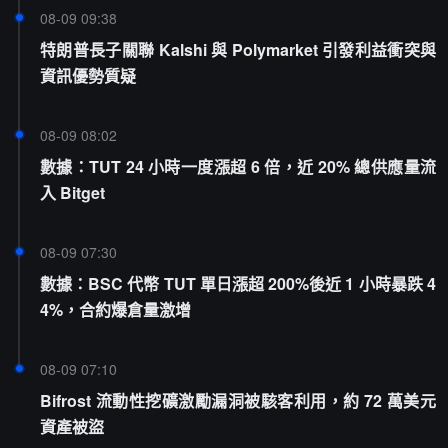
08-09 09:38
特朗普長子關聯 Kalshi 與 Polymarket 引發利益衝突與
資訊優勢質疑
08-09 08:02
數據：TUT 24 小時一度漲超 6 倍，近 20% 總供應量流
入 Bitget
08-09 07:30
數據：BSC 代幣 TUT 單日漲超 200%後近 1 小時暴跌 4
4%，合約爆倉量激增
08-09 07:10
Bifrost 流動性挖礦激勵漏洞被駭客利用，約 72 萬美元
資產被盜