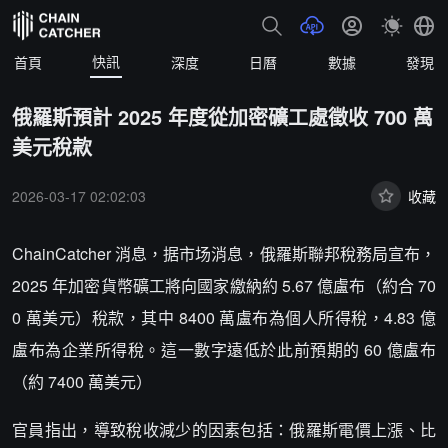
快訊
首頁
深度
日曆
數據
發現
俄羅斯預計 2025 年度從加密礦工處徵收 700 萬
美元稅款
2026-03-17 02:02:03
收藏
ChainCatcher 消息，据市场消息，俄羅斯聯邦稅務局宣布，
2025 年加密貨幣礦工將向國家繳納約 5.67 億盧布（約合 70
0 萬美元）稅款，其中 8400 萬盧布為個人所得稅，4.83 億
盧布為企業所得稅。這一數字遠低於此前預期的 60 億盧布
（約 7400 萬美元）
官員指出，導致稅收減少的因素包括：俄羅斯電價上漲、比