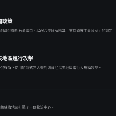
國政策
同意大幅削減俄羅斯石油進口，以配合美國解除其「支持恐怖主義國家」的認定
夫地區進行攻擊
警告稱，俄羅斯正使用噴氣式無人機對切爾尼戈夫地區進行大規模攻擊。
在烏克蘭蘇梅地區打擊了一個物流中心。