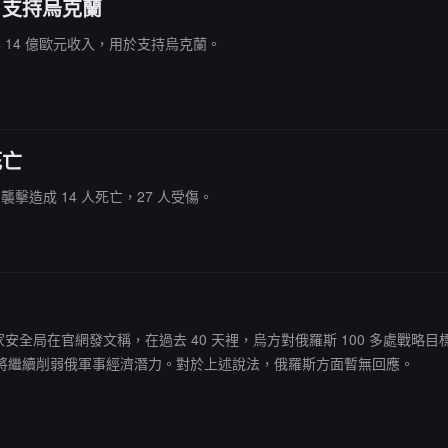
，支持烏克蘭
得 14 億歐元收入，用於支持烏克蘭。
死亡
襲擊造成 14 人死亡，27 人受傷。
，烏克蘭國家安全局在官網發文稱，在過去 40 天裡，烏方對俄羅斯 100 
將繼續削弱俄軍事經濟潛力。對於上述說法，俄羅斯方面暫無回應。