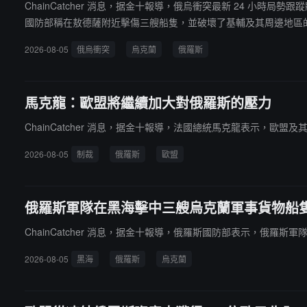
ChainCatcher 消息，据金十報導，俄烏衝突最新 24 小
國防部稱在敖德薩附近擊傷三艘船隻，並破壞了基輔及其周邊地區
中再撥款 14 億歐元給烏克蘭。
2026-08-05
俄烏衝突
烏克蘭
俄羅斯
馬克龍：歐盟將繼續加大對俄羅斯的壓力
ChainCatcher 消息，据金十報導，法國總統馬克龍表示，歐
2026-08-05
制裁
俄羅斯
歐盟
俄羅斯軍隊在黑海擊中三艘烏克蘭軍事貨物船
ChainCatcher 消息，据金十報導，俄羅斯國防部表示，俄羅
2026-08-05
黑海
俄羅斯
烏克蘭