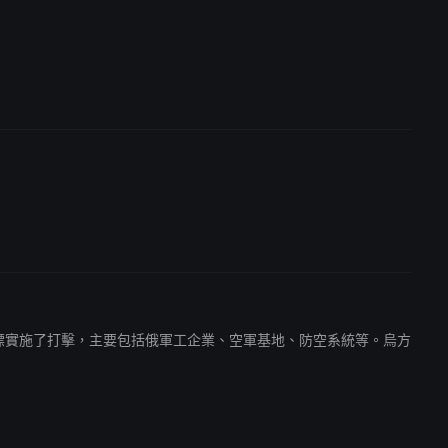
多處戰略目標實施了打擊，主要包括俄軍工企業、空軍基地、防空系統等。烏方