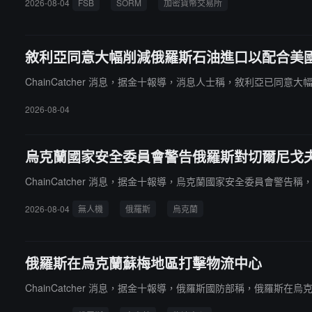
2026-08-04
FSB
SORM
加密貨幣交易所
敘利亞同意大幅削減俄羅斯石油進口以配合美
ChainCatcher 消息，据金十報導，消息人士稱，敘利亞已
2026-08-04
烏克蘭國家安全委員會警告俄羅斯對切爾尼戈
ChainCatcher 消息，据金十報導，烏克蘭國家安全委員會
2026-08-04
無人機
俄羅斯
烏克蘭
俄羅斯在烏克蘭蘇梅地區打擊物流中心
ChainCatcher 消息，据金十報導，俄羅斯國防部稱，俄羅斯