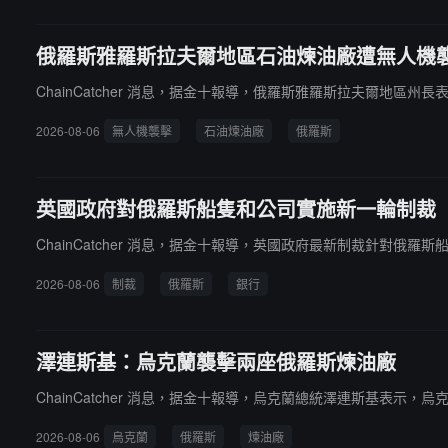
俄羅斯雅羅斯拉夫爾地區石油煉油廠遭無人機
ChainCatcher 消息，据金十報導，俄羅斯雅羅斯拉夫爾地區
2026-08-06
無人機襲擊
石油煉油廠
俄羅斯
英國政府對俄羅斯船隻和公司實施新一輪制裁
ChainCatcher 消息，据金十報導，英國政府最新制裁針對俄
2026-08-06
制裁
俄羅斯
銀行
澤連斯基：烏克蘭襲擊兩座俄羅斯煉油廠
ChainCatcher 消息，据金十報導，烏克蘭總統澤連斯基表示
2026-08-06
烏克蘭
俄羅斯
煉油廠