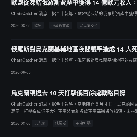
歐盟從凍結俄羅斯資產中獲得 14 億歐元收入
ChainCatcher 消息，据金十報導，歐盟從凍結的俄羅斯資產中獲
2026-08-05
歐盟
俄羅斯資產
烏克蘭支持
俄羅斯對烏克蘭基輔地區夜間襲擊造成 14 人
ChainCatcher 消息，据金十報導，俄羅斯對烏克蘭基輔地區的夜間
2026-08-05
烏克蘭稱過去 40 天打擊俄百餘處戰略目標
ChainCatcher 消息，据金十報導，當地時間 8 月 4 日
表示，打擊造成俄軍大量軍事裝備和多處軍事基礎設施損毀，未來
2026-08-05
烏克蘭
俄羅斯
軍事打擊