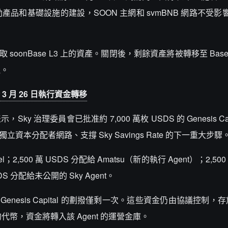
驅動產品和基礎設施的建設，SOON 主網和 svmBNB 網路不受
 soonBase L3 上的資產。關閉後，剩餘資產將被轉移至 Bas
理。
 3 月 26 日執行資金轉移
表示，Sky 治理委員會已批准約 7,000 萬枚 USDS 的 Genesis Ca
立資本分配者網路、支撐 Sky Savings Rate 的下一重大步驟
2,500 萬 USDS 分配給 Amatsu（新的執行 Agent）；2,500
DS 分配給未公開的 Sky Agent。
enesis Capital 的劃撥僅剩一次。這些資金仍由協議控制，存放
代幣，資金將轉入該 Agent 的運營金庫。