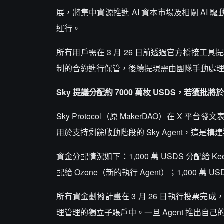
展，將集中資源推進 AI 資本市場及相關 AI 
運行。
所有用戶需在 3 月 26 日前透過官方橋接工具提取
制的合約進行保管，後續提現需由團隊手動處
Sky 提議分配約 7000 萬枚 USDS，若獲批將於
Sky Protocol（原 MakerDAO）在 X 平台發文
用於支持剩餘啟動階段的 Sky Agent，這是構建獨
資金分配情況如下：1,000 萬 USDS 分配給 Keel；
配給 Ozone（新的執行 Agent）；1,000 萬 US
所有資金劃撥計畫在 3 月 26 日執行投票完成，G
理管理的獨立子賬戶中。一旦 Agent 推出自己的