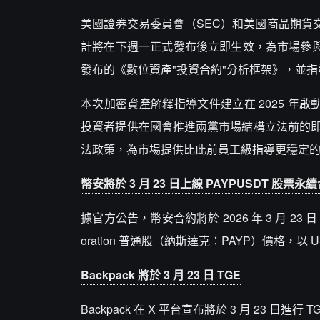
美國證券交易委員會（SEC）和美國商品期貨
計將在下週一正式發布後立即生效，為市場參與
發布的《數位資產"投資合約"分析框架》，並
本次加密資產解釋指導文件建立在 2025 年啟動的
投資者提供在國會推進兩黨市場結構立法前的
法政策，為市場提供比此前員工級指導更穩定
幣安將於 3 月 23 日上線 PAYPUSDT 股票永
據官方公告，幣安合約將於 2026 年 3 月 23 日
oration 普通股（納斯達克：PAYP）價格，以 
Backpack 將於 3 月 23 日 TGE
Backpack 在 X 平台宣布將於 3 月 23 日進行 T