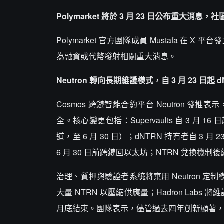
Polymarket 將於 3 月 23 日公布重大消
Polymarket 官方團隊成員 Mustafa
為融資或代幣發射相關重大消息。
Neutron 轉向長期維護模式，自 3 月 23 日起 
Cosmos 跨鏈智能合約平台 Neutron
全。核心變更包括：Supervaults 自 3 月 16
道，至 6 月 30 日）；dNTRN 持有者自 3 月 2
6 月 30 日前跨鏈回以太坊；NTRN 兌換機
治理、質押與驗證者系統將棄用 Neutron 定制
大量 NTRN 以壓縮供應量；Hadron Labs 將
月底結束。團隊表示，儘管過去四年創新顯著