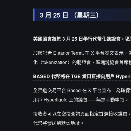
3 月 25 日 （星期三）
美國國會將於 3 月 25 日舉行代幣化聽證會，
加密記者 Eleanor Terrett 在 X 平
化（tokenization）的聽證會，區塊鏈協會首席執
BASED 代幣將在 TGE 當日直接向用戶 Hype
全渠道交易平台 Based 在 X 平台宣布，為
用戶 Hyperliquid 上的錢包------無需手動申領。
接收者可以在空投查詢頁面指定首選接收錢包。用戶需
代幣將發送到默認地址。