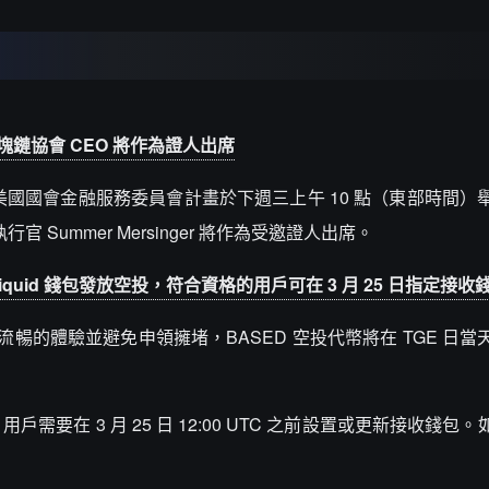
區塊鏈協會 CEO 將作為證人出席
台發文表示，美國國會金融服務委員會計畫於下週三上午 10 點（東部時間
行官 Summer Mersinger 將作為受邀證人出席。
rliquid 錢包發放空投，符合資格的用戶可在 3 月 25 日指定接收
確保流暢的體驗並避免申領擁堵，BASED 空投代幣將在 TGE 日
要在 3 月 25 日 12:00 UTC 之前設置或更新接收錢包