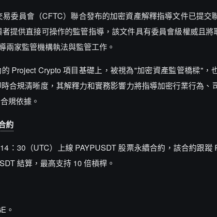
交易委員會（CFTC）聯合發布的加密資產解釋指導文件已提交
者提供直接可操作的監管指導，該文件具有委員會級權威且將取代 
指導兩家監管機構執法與監管工作。
 Project Crypto 項目基礎上，被視為"加密資產監管橋樑"
即時合規清晰度，其解釋力和實務影響力將指導加密行業行為、
的合規依據。
續合約
 14：30（UTC）上線 PAYPUSDT 股票永續合約，該合約跟蹤 Pa
USDT 結算，最高支持 10 倍槓桿。
GE。