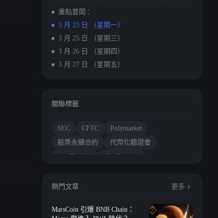
重點要聞：
3 月 23 日 （星期一）
3 月 25 日 （星期三）
3 月 26 日 （星期四）
3 月 27 日 （星期五）
關聯標籤
SEC
CFTC
Polymarket
股票永續合約
代幣化聽證會
soonBase L3
Sky Protocol
初請失業金人數
熱門文章
更多
MarsCoin 引爆 BNB Chain：