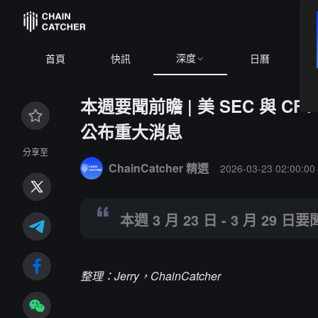
深度
首頁
快訊
日曆
本週要聞前瞻 | 美 SEC 與 C
公布重大消息
Summary:
本週 3 月 23 日 - 3 月 29 日要聞速覽。
分享至
ChainCatcher 精選
2026-03-23 02:00:00
本週 3 月 23 日 - 3 月 29 
整理：Jerry，ChainCatcher