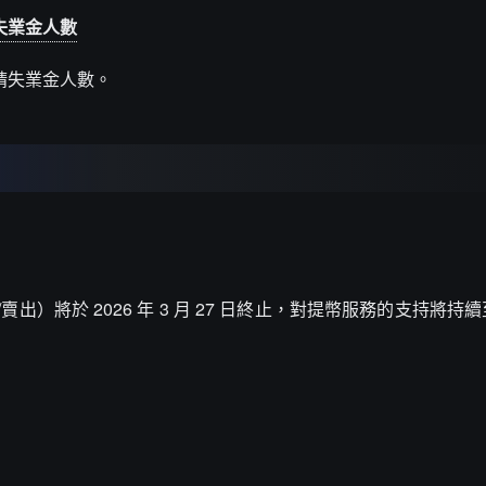
請失業金人數
週初請失業金人數。
/賣出）將於 2026 年 3 月 27 日終止，對提幣服務的支持將持續至 