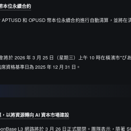
SD 幣本位永續合約
0 對 APTUSD 和 OPUSD 幣本位永續合約進行自動清算，並將
大會將於 2026 年 3 月 25 日（星期三）上午 10 時在橫濱市"
基準日為 2025 年 12 月 31 日。
 日停運，以將資源轉向 AI 資本市場建設
soonBase L3 網路將於 3 月 26 日正式關閉。團隊表示，隨著 