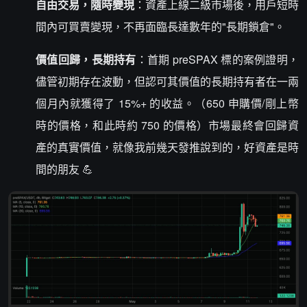
自由交易，隨時變現
：資產上線二級市場後，用戶短時
間內可買賣變現，不再面臨長達數年的"長期鎖倉"。
價值回歸，長期持有
：首期 preSPAX 標的案例證明，
儘管初期存在波動，但認可其價值的長期持有者在一兩
個月內就獲得了 15%+ 的收益。（650 申購價/剛上幣
時的價格，和此時約 750 的價格）市場最終會回歸資
產的真實價值，就像我前幾天發推說到的，好資產是時
間的朋友 💪