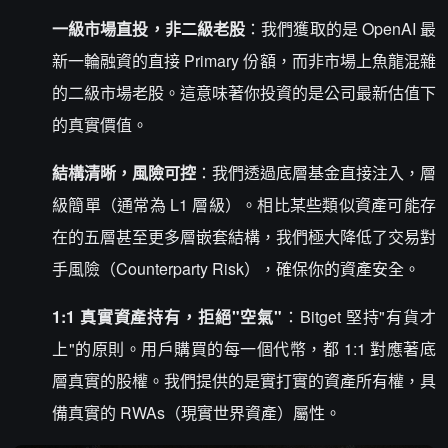
一級市場直投，非二級老股
：我們獲取的是 OpenAI 最
新一輪融資的直接 Primary 份額，而非市場上魚龍混雜
的二級市場老股。這意味著你投資的是公司最新估值下
的真實價值。
結構清晰，風險可控
：我們透過底層基金直接注入，層
級簡單（通常為 L1 層級）。相比某些類似資產可能存
在的五層甚至更多層嵌套結構，我們極大降低了交易對
手風險（Counterparty Risk），確保你的資產安全。
1:1 真實資產持有，拒絕"空氣"
：Bitget 堅持"有貨才
上"的原則。用戶購買的每一個代幣，都 1:1 對應著底
層真實的股權。我們提供的是實打實的資產所有權，具
備真實的 RWAs（現實世界資產）屬性。