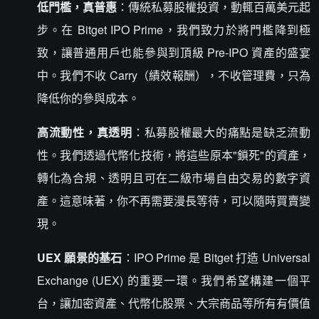
低門檻，真普惠
：傳統私募股權投資，動輒百萬美元起
步。在 Bitget IPO Prime，我們致力於將門檻降到極
致，讓普通用戶也能參與到頂級 Pre-IPO 資產的盛宴
中。我們不收 Carry（績效報酬），不收管理費，只為
降低你的參與成本。
高流動性，真透明
：私募股權最大的痛點是缺乏流動
性。我們透過代幣化技術，將這些原本"鎖死"的資產，
轉化為合規、透明且可在二級市場自由交易的數字資
產。這意味著，你不再需要漫長等待，可以隨時買賣變
現。
UEX 願景的基石
：IPO Prime 是 Bitget 打造 Universal
Exchange (UEX) 的重要一環。我們希望構建一個平
台，讓加密資產、代幣化股票、大宗商品等所有有價值