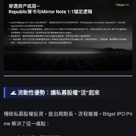
🌊 流動性優勢：讓私募股權"活"起來
傳統私募股權投資，退出周期長、流程複雜。Bitget IPO Pri
me 解決了這一痛點：