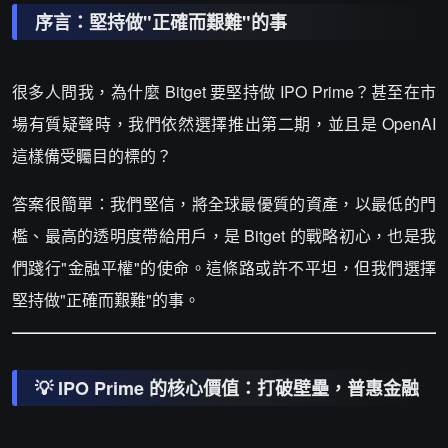
序言：堅持做"正確而艱難"的事
很多人問我，為什麼 Bitget 要堅持做 IPO Prime？甚至在市
場有質疑聲時，我們依然選擇推出第二期，並且是 OpenAI
這樣備受矚目的標的？
答案很簡單：我們堅信，將全球最優質的資產，以最低的門
檻、最高的透明度帶給用戶，是 Bitget 的戰略初心，也是我
們踐行"金融平權"的使命。這條路或許不平坦，但我們選擇
堅持做"正確而艱難"的事。
💡 IPO Prime 的核心價值：打破壁壘，普惠金融