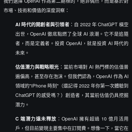
我們選擇 OpenAI 作為第二期標的，絕非偶然，而是基於對
市場、技術和價值的深度洞察：
AI 時代的開創者與引領者
：自 2022 年 ChatGPT 橫空
出世，OpenAI 徹底點燃了全球 AI 浪潮。它不是追隨
者，而是定義者。投資 OpenAI，就是投資 AI 時代的
未來。
估值潛力與戰略眼光
：當前市場對 AI 熱門標的估值普
遍偏高，甚至存在泡沫。但我們認為，OpenAI 作為 AI
領域的"iPhone 時刻"（還記得 2022 年你第一次體驗到
ChatGPT 的感受嗎？）創造者，其當前估值仍具挖掘
潛力。
C 端潛力遠未釋放
：OpenAI 擁有超過 10 億月活用
戶，但目前變現主要集中在訂閱費。想像一下，當它在