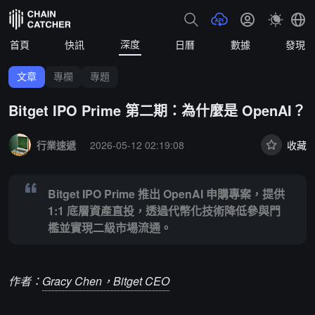
深度
首頁
快訊
日曆
數據
發現
文章
專欄
專題
Bitget IPO Prime 第二期：為什麼是 OpenAI？
Summary:
Bitget IPO Prime 推出 OpenAI 申購專案，提供
行業速遞
2026-05-12 02:19:08
收藏
Bitget IPO Prime 推出 OpenAI 申購專案，提供
1:1 底層資產直投，透過代幣化技術降低參與門
檻並實現二級市場流通。
作者：
Gracy Chen，Bitget CEO