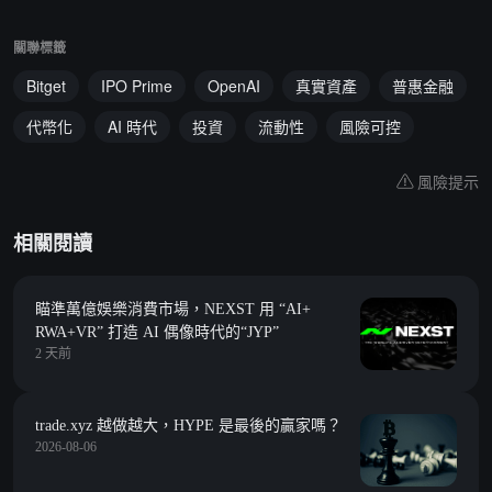
關聯標籤
Bitget
IPO Prime
OpenAI
真實資產
普惠金融
代幣化
AI 時代
投資
流動性
風險可控
風險提示
相關閱讀
瞄準萬億娛樂消費市場，NEXST 用 “AI+
RWA+VR” 打造 AI 偶像時代的“JYP”
2 天前
trade.xyz 越做越大，HYPE 是最後的贏家嗎？
2026-08-06