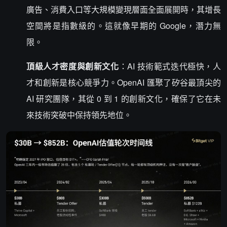
廣告、消費入口等大規模變現層面全面展開時，其增長
空間將是指數級的。這就像早期的 Google，潛力無
限。
頂級人才密度與創新文化
：AI 技術範式迭代極快，人
才和創新是核心競爭力。OpenAI 匯聚了矽谷最頂尖的
AI 研究團隊，其從 0 到 1 的創新文化，確保了它在未
來技術突破中保持領先地位。