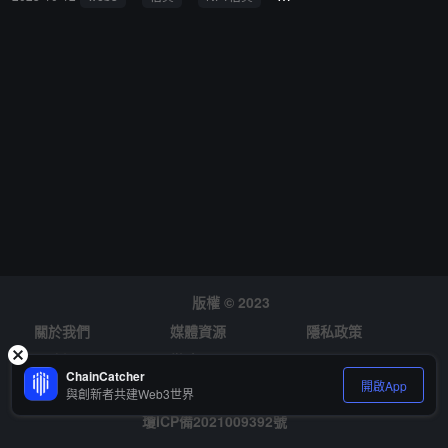
版權 © 2023
關於我們
媒體資源
隱私政策
風險提示
徵才
ChainCatcher
開啟App
與創新者共建Web3世界
瓊ICP備2021009392號