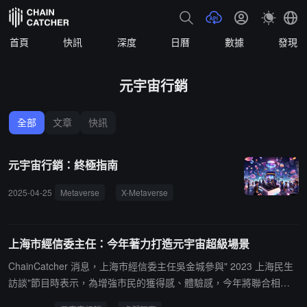
首頁
快訊
深度
日曆
數據
發現
元宇宙行銷
全部
文章
快訊
元宇宙行銷：終極指南
2025-04-25
Metaverse
X-Metaverse
Metaverse Labs
Metavers
上海市經信委主任：今年著力打造元宇宙超級場景
ChainCatcher 消息，上海市經信委主任吳金城參與" 2023 上海民生
訪談"節目時表示，為增強市民的獲得感、體驗感，今年將聯合相關
部門，著力打造元宇宙超級場景。比如"元"上蘇河，圍繞蘇州河水岸