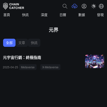
首頁
快訊
深度
日曆
數據
發現
元界
全部
文章
快訊
元宇宙行銷：終極指南
2025-04-25
Metaverse
X-Metaverse
Metaverse Labs
Metavers