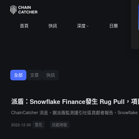
首頁
快訊
深度
日曆
全部
文章
快訊
派盾：Snowflake Finance發生 Rug P
ChainCatcher 消息，据派盾監測援引社區貢獻者報告，Snowflak
2022-12-30
雪花
拉起地毯