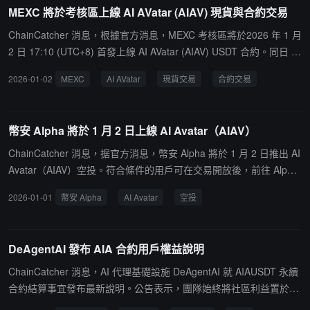
MEXC 將於考核區上線 AI AVatar (AIAV) 現貨與合約交易
ChainCatcher 消息，根據官方消息，MEXC 考核區將於2026 年 1 月
2 日 17:10 (UTC+8) 首發上線 AI AVatar (AIAV) USDT 合約。同日 1
8:00 (UTC+8) 開放 AIAV/USDT 現貨交易。
2026-01-02
MEXC
AI AVatar
現貨交易
合約交易
幣安 Alpha 將於 1 月 2 日上線 AI Avatar（AIAV）
ChainCatcher 消息，据官方消息，幣安 Alpha 將於 1 月 2 日推出 AI
Avatar（AIAV）空投。符合條件的用戶可在交易開放後，前往 Alpha
Events 頁面使用 Alpha 積分領取空投。
2026-01-01
幣安 Alpha
AI Avatar
空投
DeAgentAI 發布 AIA 合約用戶權益說明
ChainCatcher 消息，AI 代理基礎設施 DeAgentAI 就 AIAUSDT 永續
合約結算事宜發布最新說明。公告表示，團隊始終將社區利益置於首
位，經與幣安團隊的緊密溝通與共同評估，我方已確認聯合向符合條