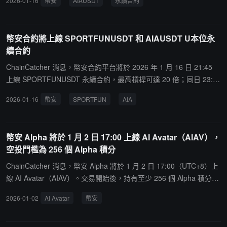
2026-01-16
幣安
AIAUSDT
永續合約
幣安合約將上線 SPORTFUNUSDT 和 AIAUSDT U本位永
續合約
ChainCatcher 消息，幣安合約平台將於 2026 年 1 月 16 日 21:45
上線 SPORTFUNUSDT 永續合約，最高槓桿可達 20 倍；同日 23:30
上線 AIAUSDT 永續合約，最高槓桿同樣為 20 倍。用戶可留意後續
2026-01-16
幣安
SPORTFUN
AIA
公告以了解更多信息。
幣安 Alpha 將於 1 月 2 日 17:00 上線 AI Avatar（AIAV），
空投門檻為 256 個 Alpha 積分
ChainCatcher 消息，幣安 Alpha 將於 1 月 2 日 17:00（UTC+8）上
線 AI Avatar（AIAV）。交易開始後，持有至少 256 個 Alpha 積分的
用戶可申領 305 個 AIAV 代幣空投。先到先得。若活動未結束，則分
2026-01-02
AI Avatar
幣安
數門檻將每五分鐘自動降低 5 分。申領空投將消耗 15 個幣安 Alpha
積分。用戶需在 Alpha 活動頁面於 24 小時內確認申領，否則視為放
棄領取空投。