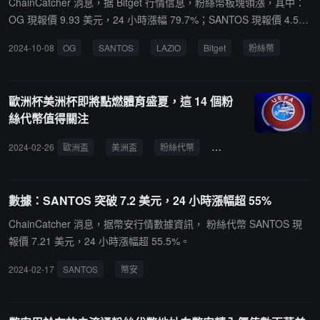
ChainCatcher 消息，据 Bitget 行情信息，粉絲幣板塊領漲，其中：
OG 現報價 9.93 美元，24 小時漲幅 79.7%；SANTOS 現報價 4.53
美元，24 小時漲幅 55.8%；LAZIO 現報價 1.84 美元，24 小時漲幅
2024-10-08
OG
SANTOS
LAZIO
Bitget
粉絲幣
36.45%；ALPINE 現報價 1.544 美元，24 小時漲幅 23.16%。PORT
O 現報價 1.68 美元，24 小時漲幅 20.6%。
歐洲杯美洲杯即將點燃體育盛夏，這 14 個粉
絲代幣值得關注
2024-02-26
歐洲盃
美洲盃
粉絲代幣
Chiliz
SANTOS
數據：SANTOS 突破 7.2 美元，24 小時漲幅超 55%
ChainCatcher 消息，据幣安行情數據資訊， 粉絲代幣 SANTOS 現
報價 7.21 美元，24 小時漲幅超 55.5%。
2024-02-17
SANTOS
幣安