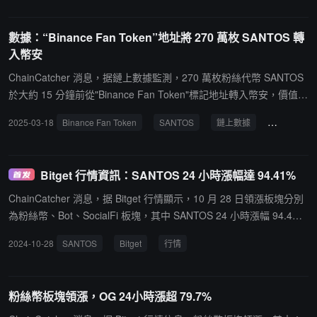
9%、6.92%、5.59% 和 5.01%。
數據：“Binance Fan Token”地址將 270 萬枚 SANTOS 轉
入幣安
ChainCatcher 消息，据鏈上數據監測，270 萬枚粉絲代幣 SANTOS
於大約 15 分鐘前從"Binance Fan Token"標記地址轉入幣安，價值約
合 700 萬美元。截至目前，該錢包還持有約 2060 萬枚 SANTOS 代
2025-03-18
Binance Fan Token
SANTOS
鏈上數據
鏈上追蹤
幣，價值高達 5300 萬美元。
Bitget 行情資訊：SANTOS 24 小時漲幅達 94.41%
ChainCatcher 消息，据 Bitget 行情顯示，10 月 28 日領漲板塊分別
為粉絲幣、Bot、SocialFi 板塊，其中 SANTOS 24 小時漲幅 94.4
1%，BANANA 24 小時漲幅 5.95%，HALO 24 小時漲幅 15.17%。
2024-10-28
SANTOS
Bitget
行情
截止發稿，即時漲幅榜單前三的幣種分別為 SANTOS 、SERSH、C
HAT。
粉絲幣板塊領漲，OG 24小時漲超 79.7%