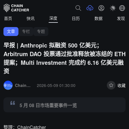
深度
首页
快讯
日历
数据
发现
文章
专栏
专题
早报 | Anthropic 拟融资 500 亿美元；
Arbitrum DAO 投票通过批准释放被冻结的 ETH
提案；Multi Investment 完成约 6.16 亿美元融
资
Summary:
5 月 08 日市场重要事件一览
ChainCatcher 精选
2026-05-09 01:30:00
收藏
5 月 08 日市场重要事件一览
整理：ChainCatcher