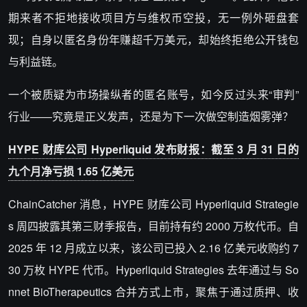
期来者不拒地接收项目方与维权币空投，无一例外砸盘套
现；自身以匿名身份年赚超千万美元，却始终拒绝公开钱包
与利益链。
一个被质疑为市场操纵者的匿名账号，如今反过头来“审判”
行业——究竟是正义发声，还是为下一次做空制造烟雾弹？
HYPE 财库公司 Hyperliquid 发布财报：截至 3 月 31 日的
九个月净亏损 1.65 亿美元
ChainCatcher 消息，
HYPE 财库公司
Hyperliquid
Strategie
s 周四披露其第三财季报告，目前持有约 2000 万枚代币。自
2025 年 12 月成立以来，该公司已投入 2.16 亿美元收购约 7
30 万枚 HYPE 代币。
Hyperliquid
Strategies 去年通过与 So
nnet BioTherapeutics 合并方式上市，聚焦于通过质押、收