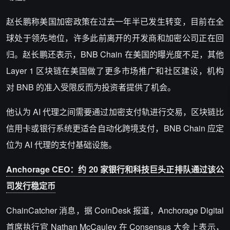
赵长鹏称美国加密政策在过去一年半已发生转变，目前在全
球处于领先地位，许多此前离开的开发商和加密公司正在回
归。赵长鹏还表示，BNB Chain 在美国的曝光度不足，其他
Layer 1 区块链在美国做了更多市场推广和社区建设，机构
对 BNB 的准入受限反而为投资者提供了机会。
他认为 AI 代理之间需要通过加密支付轨进行交易，区块链比
信用卡或银行系统更适合自动化跨境支付，BNB Chain 应定
位为 AI 代理的支付基础设施。
Anchorage CEO：约 20 家银行和科技巨头正排队通过该公
司发行稳定币
ChainCatcher 消息，据 CoinDesk 报道，Anchorage Digital
首席执行官 Nathan McCauley 在 Consensus 大会上表示，