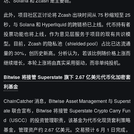
坊、Solana 和 Zcash 是主要链。
此外，项目社区正讨论将 Zcash 出块时间从 75 秒缩短至 25
秒，与 Solana 和 Hyperliquid 的跨链桥已上线。代币持有者
投票功能也将上线，作为意见层服务于项目的现有共识模
型。目前，Zcash 的隐私池（shielded pool）占比已达流通
量的 30%，创历史新高。分析认为，若该比例随价格上涨而
继续增长，本轮上涨将由真实采用驱动，而非单纯投机。
Bitwise 将接管 Superstate 旗下 2.67 亿美元代币化加密套
利基金
ChainCatcher 消息，Bitwise Asset Management 与 Superst
ate 联合宣布，Bitwise 将接管 Superstate Crypto Carry Fun
d（USCC）的投资管理职责，该基金为代币化现货套利策略
基金，管理资产约 2.67 亿美元。交易预计 6 月 1 日完成，