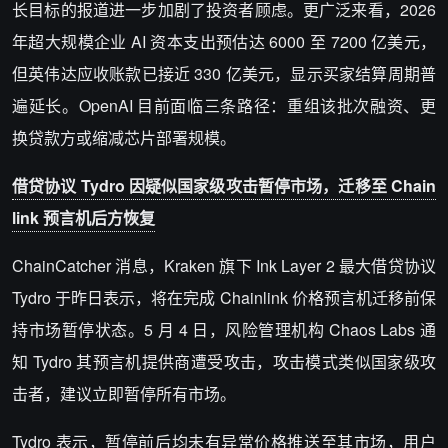
长目标的报道进一步加剧了投资者顾虑。更广泛来看，2026
年超大规模企业 AI 资本支出预估达 6000 至 7200 亿美元，
但英伟达应收账款已接近 330 亿美元，显示买家结算周期普
遍延长。OpenAI 目前面临三条路径：重组该批次融资、更
换贷款方或缩减芯片部署规模。
借贷协议 Tydro 因疑似国家级攻击暂停市场，迁移至 Chain
link 预言机后方恢复
ChainCatcher 消息，
Kraken 旗下 Ink Layer 2 最大借贷协议
Tydro 于昨日表示，将在完成 Chainlink 价格预言机迁移前保
持市场暂停状态。5 月 4 日，风险管理机构 Chaos Labs 通
知 Tydro 其预言机提供商遭受攻击，攻击模式类似国家级攻
击者，建议立即暂停所有市场。
Tydro 表示，暂停前后均未有异常价格推送至其市场，用户