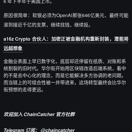
6 年下半年于美国上市。
原因很简单：软银必须为OpenAI那张646亿美元、最终可能
滚到接近千亿的支票，继续找钱，继续投。
a16z Crypto 合伙人：加密正被金融机构重新封装，潜能将
远超想象
金融业表面上早已数字化，底层却还停留在纸质、对账和系
统割裂的旧时代。华尔街开始用区块链改造后端系统，看中
的不是去中心化的理念，而是它能解决多方协调的老问题。
而当链上的可组合性被一并带进来，这场转型最终会比华尔
街预想的走得更远。
欢迎加入 ChainCatcher 官方社群
Telegram 订阅：
@chaincatcher