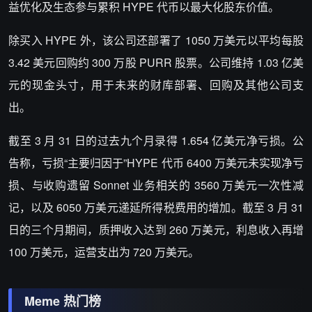
益优化及生态参与累积 HYPE 代币以最大化股东价值。
除买入 HYPE 外，该公司还部署了 1050 万美元以平均每股
3.42 美元回购约 300 万股 PURR 股票。公司维持 1.03 亿美
元的现金头寸，用于未来的财库部署、回购及其他公司支
出。
截至 3 月 31 日的过去九个月录得 1.654 亿美元净亏损。公
告称，亏损“主要归因于”HYPE 代币 6400 万美元未实现净亏
损、与收购遗留 Sonnet 业务相关的 3560 万美元一次性减
记，以及 6050 万美元递延所得税费用的增加。截至 3 月 31
日的三个月期间，质押收入达到 260 万美元，利息收入再增
100 万美元，运营支出为 720 万美元。
Meme 热门榜