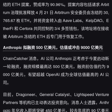
结的 ETH 提案，赞成率为 90.96%。提案内容包括请求 Arbit
rum 治理批准释放 4 月 21 日 Arbitrum 安全委员会冻结的 30,
765.67 枚 ETH，并将资金转入由 Aave Labs、KelpDAO、E
therFi 和 Certora 共同控制的 3/4 多签钱包，该地址将在接收
被 Arbitrum 冻结的 ETH 后专门用于恢复工作。
Anthropic 拟融资 500 亿美元，估值或冲击 9000 亿美元
ChainCatcher 消息，AI 公司 Anthropic 正考虑于今夏启动新
一轮融资，融资规模最高达 500 亿美元，融资前估值约为 9
000 亿美元，有望超越 OpenAI 成为全球估值最高的 AI 公
司。
目前，Dragoneer、General Catalyst、Lightspeed Venture
Partners 等机构已主动表达投资意向。消息人士透露，Anthr
opic 年化收入即将突破 450 亿美元，较去年底的 90 亿美元