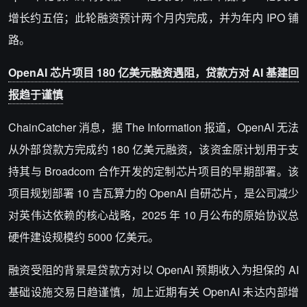
增长约五倍；此轮融资预计两个月内完成，并为年内 IPO 铺
路。
OpenAI 芯片项目 180 亿美元融资遇阻，贷款方对 AI 基建回
报趋于谨慎
ChainCatcher 消息，
据 The Information 报道，OpenAI 无法
从外部贷款方完成约 180 亿美元融资，该资金原计划用于支
持其与 Broadcom 合作开发的定制芯片项目的早期部署。该
项目规划部署 10 吉瓦算力的 OpenAI 自研芯片，是公司减少
对英伟达依赖的核心战略，2025 年 10 月公布的原始协议总
硬件建设规模约 5000 亿美元。
融资受阻的背景是贷款方对以 OpenAI 预期收入为担保的 AI
基础设施交易日趋谨慎，加上近期有关 OpenAI 未达内部增