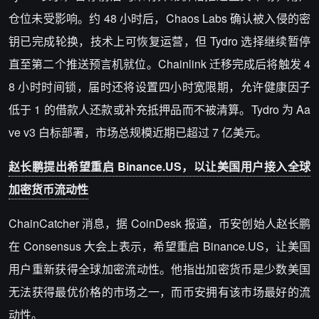
仓位未受影响。约 48 小时后，Chaos Labs 确认被入侵的密
钥已完成轮换，技术上可恢复运营，但 Tydro 选择继续暂停
直至第二个推送预言机就位。Chainlink 迁移完成后将触发 4
8 小时时间锁，届时还将设置四小时宽限期，允许健康因子
低于 1 的借款人还款或补充抵押品而不被清算。Tydro 为 Aa
ve v3 白标部署，市场总规模近期已超过 7 亿美元。
赵长鹏提出希望重启 Binance.US，以让美国用户接入全球
加密货币流动性
ChainCatcher 消息，据 CoinDesk 报道，币安创始人赵长鹏
在 Consensus 大会上表示，希望重启 Binance.US，让美国
用户重新获得全球加密流动性。他指出加密货币是少数美国
无法获得最优价格的市场之一，而币安拥有该市场最好的流
动性。