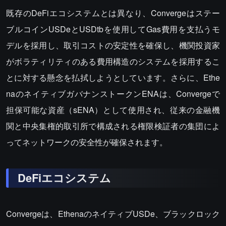
既存のDeFiエコシステムとは異なり、Convergeはステー
ブルコインUSDeとUSDtbを使用してGas費用を支払うモ
デルを採用し、取引コストの安定性を確保し、機関投資家
がボラティリティのある費用構造のシステムを採用するこ
とに対する懸念を払拭しようとしています。さらに、Ethe
naのネイティブガバナンストークンENAは、Convergeで
担保可能な資産（sENA）として使用され、従来の金融機
関と中央集権的取引所で構成される権限検証者の集団によ
ってネットワークの安全性が確保されます。
DeFiエコシステム
Convergeは、EthenaのネイティブUSDe、ブラックロック