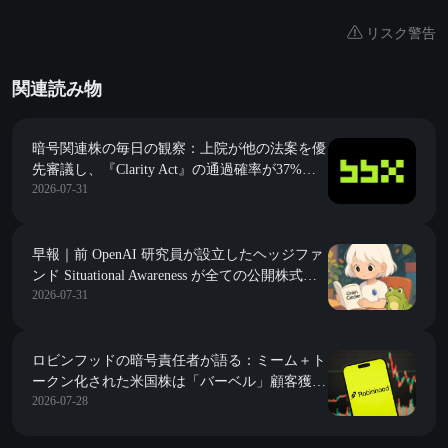
リスク警告
関連読み物
暗号関連株の毎日の観察：上院が他の法案を優
先審議し、『Clarity Act』の通過確率が37%に
2026-07-31
急落し、機関投資家に懸念を引き起こす
早報｜前 OpenAI 研究員が設立したヘッジファ
ンド Situational Awareness が全ての公開株式ポ
2026-07-31
ジションを強制的に清算；バイナンスの研究：
2026 年上半期にオンチェーン市場が一般的に
収縮し、DeFi の TVL が 38% 減少
ロビンフッドの暗号責任者が語る：ミーム＋ト
ークン化された米国株は「バーベル」顧客獲得
2026-07-28
戦略であり、各事業ラインはすでに数億の収益
を上げている