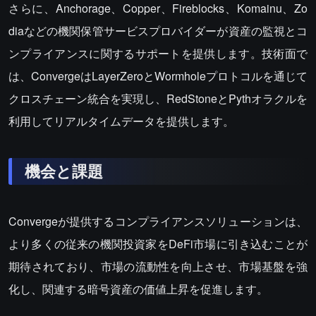
さらに、Anchorage、Copper、Fireblocks、Komainu、Zo
diaなどの機関保管サービスプロバイダーが資産の監視とコ
ンプライアンスに関するサポートを提供します。技術面で
は、ConvergeはLayerZeroとWormholeプロトコルを通じて
クロスチェーン統合を実現し、RedStoneとPythオラクルを
利用してリアルタイムデータを提供します。
機会と課題
Convergeが提供するコンプライアンスソリューションは、
より多くの従来の機関投資家をDeFi市場に引き込むことが
期待されており、市場の流動性を向上させ、市場基盤を強
化し、関連する暗号資産の価値上昇を促進します。