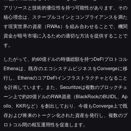
アリソースと技術的優位性を持つ可能性があります。その
核心理念は、ステーブルコインとコンプライアンスを満た
す現実世界の資産（RWAs）を組み合わせることで、機関
資金が暗号市場に入るための適切な方法を提供することで
す。
したがって、約60億ドルの時価総額を持つDeFiプロトコル
Ethenaは、既存のエコシステムビジネスをConvergeに移
行し、EthenaのコアDeFiインフラストラクチャとなること
を計画しています。また、Securitizeは複数のブロックチェ
ーン上で約20億ドルのRWA資産（BlackRockのBUIDL、Ap
ollo、KKRなど）を創出しており、今後もConverge上で既
存および将来のトークン化された資産を発行し、複数のプ
ロトコル間の相互運用性を促進します。