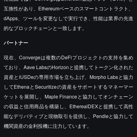
互換性があり、Ethereumベースのスマートコントラクト、
dApps、ツールを変更なしで実行でき、性能は業界の先進
的なブロックチェーンと一致します。
パートナー
現在、Convergeは複数のDeFiプロジェクトの支持を集め
ており、Aave LabsのHorizonと提携してトークン化された
資産とiUSDeの専用市場を立ち上げ、Morpho Labsと協力
してEthenaとSecuritizeの資産をサポートするマネーマー
ケットを展開し、Maple Financeと協力してオンチェーン
の収益と信用商品を構築し、EtherealDEXと提携して高性
能なデリバティブと現物取引を提供し、Pendleと協力して
機関資産の金利投機に注力しています。