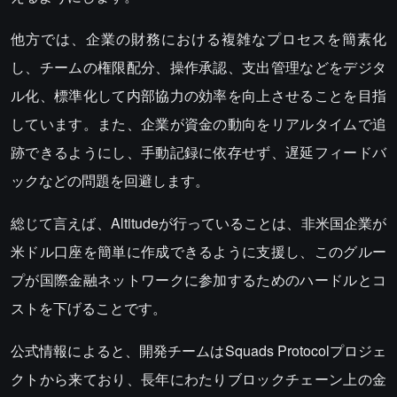
他方では、企業の財務における複雑なプロセスを簡素化
し、チームの権限配分、操作承認、支出管理などをデジタ
ル化、標準化して内部協力の効率を向上させることを目指
しています。また、企業が資金の動向をリアルタイムで追
跡できるようにし、手動記録に依存せず、遅延フィードバ
ックなどの問題を回避します。
総じて言えば、Altitudeが行っていることは、非米国企業が
米ドル口座を簡単に作成できるように支援し、このグルー
プが国際金融ネットワークに参加するためのハードルとコ
ストを下げることです。
公式情報によると、開発チームはSquads Protocolプロジェ
クトから来ており、長年にわたりブロックチェーン上の金