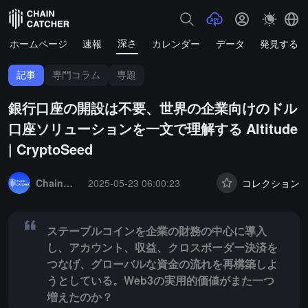
深さ
ホームページ
速報
カレンダー
データ
発見する
記事
専門コラム
専題
銀行口座の開設は不要、世界の企業向けのドル
口座ソリューションを一文で理解する Altitude
| CryptoSeed
Summary:
ステーブルコインを企業の財務の中心に導入し、アカウン
ChainCatcher セレクション
2025-05-23 06:00:23
コレクション
ステーブルコインを企業の財務の中心に導入
し、アカウント、収益、クロスボーダー決済を
つなげ、グローバルな資金の流れを再構築しよ
うとしている。Web3の実用的価値がまた一つ
増えたのか？