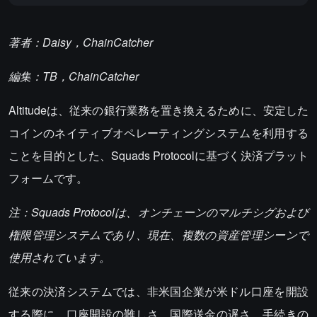
著者：Daisy，ChainCatcher
編集：TB，ChainCatcher
Altitudeは、従来の銀行業務を置き換えるために、安定した
コインのネイティブオペレーティングシステムを利用する
ことを目的とした、Squads Protocolに基づく決済プラット
フォームです。
注：Squads Protocolは、オンチェーンのマルチシグおよび
権限管理システムであり、現在、複数の資産管理シーンで
使用されています。
従来の決済システムでは、非米国企業が米ドル口座を開設
する際に、口座開設の難しさ、国際送金の遅さ、手続きの