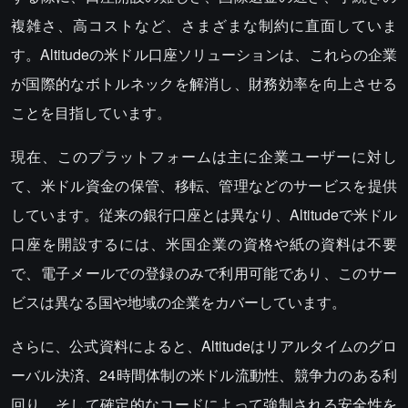
複雑さ、高コストなど、さまざまな制約に直面していま
す。Altitudeの米ドル口座ソリューションは、これらの企業
が国際的なボトルネックを解消し、財務効率を向上させる
ことを目指しています。
現在、このプラットフォームは主に企業ユーザーに対し
て、米ドル資金の保管、移転、管理などのサービスを提供
しています。従来の銀行口座とは異なり、Altitudeで米ドル
口座を開設するには、米国企業の資格や紙の資料は不要
で、電子メールでの登録のみで利用可能であり、このサー
ビスは異なる国や地域の企業をカバーしています。
さらに、公式資料によると、Altitudeはリアルタイムのグロ
ーバル決済、24時間体制の米ドル流動性、競争力のある利
回り、そして確定的なコードによって強制される安全性を