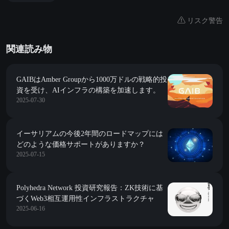
リスク警告
関連読み物
GAIBはAmber Groupから1000万ドルの戦略的投
資を受け、AIインフラの構築を加速します。
2025-07-30
イーサリアムの今後2年間のロードマップには
どのような価格サポートがありますか？
2025-07-15
Polyhedra Network 投資研究報告：ZK技術に基
づくWeb3相互運用性インフラストラクチャ
2025-06-16