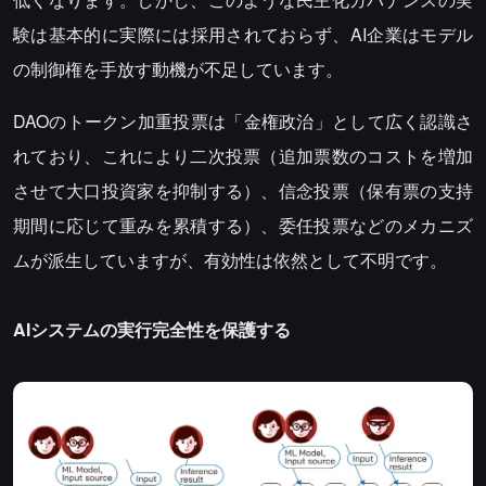
験は基本的に実際には採用されておらず、AI企業はモデル
の制御権を手放す動機が不足しています。
DAOのトークン加重投票は「金権政治」として広く認識さ
れており、これにより二次投票（追加票数のコストを増加
させて大口投資家を抑制する）、信念投票（保有票の支持
期間に応じて重みを累積する）、委任投票などのメカニズ
ムが派生していますが、有効性は依然として不明です。
AIシステムの実行完全性を保護する