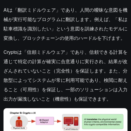
AIは「翻訳ミドルウェア」であり、人間の曖昧な意図を機
械が実行可能なプログラムに翻訳します。例えば、「私は
駐車標識を識別したい」という意図を訓練されたモデルに
変換し、ブロックチェーンの使用のハードルを下げます。
Cryptoは「信頼ミドルウェア」であり、信頼できる計算を
通じて特定の計算が確実に合意通りに実行され、結果が改
ざんされていないこと（完全性）を保証します。また、分
散型によってシステムが常に利用可能であり、検閲に耐え
ること（可用性）を保証し、一部のソリューションは入力
出力が漏洩しないこと（機密性）も保証できます。