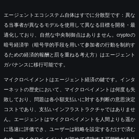
エージェントエコシステム自体はすでに分散型です：異な
る当事者が異なるモデルを使用して異なる目標を開発・最
適化しており、自然な中央制御点はありません。cryptoの
暗号経済学（暗号学的手段を用いて参加者の行動を制約す
るための経済的報酬と罰を重ねる考え方）はエージェント
ガバナンスに移行可能です。
マイクロペイメントはエージェント経済の鍵です。インタ
ーネットの歴史において、マイクロペイメントは何度も失
敗しており、問題は各小額支払いに対する判断の意思決定
コストであり、支払いインフラストラクチャではありませ
ん。エージェントはマイクロペイメントを人間よりも遥か
に迅速に評価でき、ユーザーは戦略を設定するだけで済む
ため、マイクロペイメントが初めて成功する可能性があり