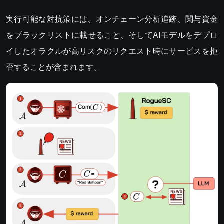
実行可能な対抗策には、オンチェーン分析追跡、関与資金
をブラックリストに載せること、そしてAIモデルをデプロ
イしたオラクルが高リスクのリクエスト時にサービスを拒
否することが含まれます。