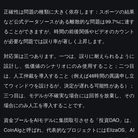
正確性は問題の種類に大きく依存します：スポーツの結果
など公式データソースがある離散的な問題は99.7%に達す
ることができますが、時間の前後関係やビデオのカウント
が必要な問題では誤り率が著しく上昇します。
対応策は三つあります。一つは、誤りに耐えられるように
設計し、低価値のシナリオにのみ使用すること；二つ目
は、人工仲裁を導入すること（例えば48時間の異議申し立
てウィンドウを設けるが、決定が遅れる可能性がある）；
三つ目は、モデルが不確実な場合には回答を放棄し、その
場合にのみ人工を導入することです。
資金プールをAIモデルに集団取引させる「投資DAO」は、
CoinAlgと呼ばれ、代表的なプロジェクトにはElizaOS、AI