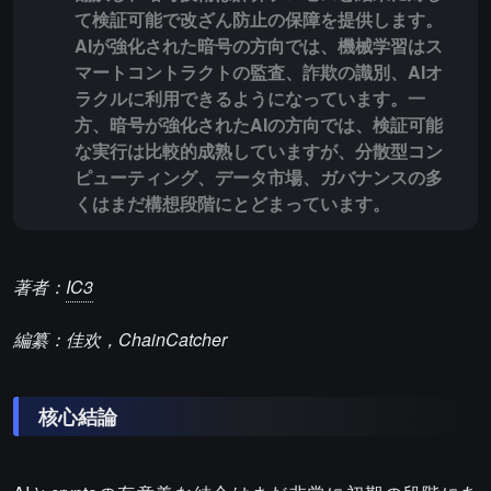
て検証可能で改ざん防止の保障を提供します。
AIが強化された暗号の方向では、機械学習はス
マートコントラクトの監査、詐欺の識別、AIオ
ラクルに利用できるようになっています。一
方、暗号が強化されたAIの方向では、検証可能
な実行は比較的成熟していますが、分散型コン
ピューティング、データ市場、ガバナンスの多
くはまだ構想段階にとどまっています。
著者：
IC3
編纂：佳欢，ChainCatcher
核心結論