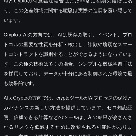
AIとcryptoの有意義な結合はまだ非常に初期の段階にあ
り、この交差領域に関する喧騒は実際の進展を覆い隠して
います。
Crypto x AIの方向では、AIは既存の取引、イベント、プロ
トコルの重要な性質を分析・検出し、詐欺や脆弱なスマー
トコントラクトを識別することができるようになっていま
す。この種の技術は多くの場合、シンプルな機械学習手法
を採用しており、データが十分にある制御された環境で最
も効果的です。
AI x Cryptoの方向では、cryptoツールがAIプロセスの保護と
ガバナンスの新しい方法を提供しています。ゼロ知識証
明、信頼できる計算などのツールは、AIの結果が改ざんさ
れるリスクを低減するために改変される可能性がありま