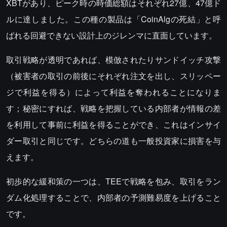
XBTがあり、ピーク時の時価総額はそれぞれ27億、47億ド
ルに達しました。この種の製品は「CoinAlgの死結」と呼
ばれる回避できない設計上のジレンマに直面しています。
取引戦略が透明であれば、模倣されたりサンドイッチ攻撃
（被害者の取引の前後にそれぞれ注文を出し、スリッペー
ジで利益を得る）によって利益を奪われることになりま
す；秘密にすれば、戦略を把握している内部者が情報の差
を利用して事前に利益を得ることができ、これはインサイ
ダー取引と同じです。どちらの道も一般投資家に損害を与
えます。
初歩的な緩和策の一つは、TEEで戦略を包み、取引をラン
ダム化処理することで、内部者の予測難易度を上げること
です。