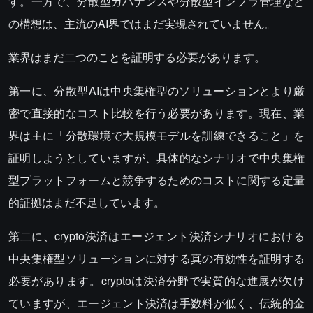
す。一方で、分散型ガバナンスや分散型インフラ管理など
の構想は、主流のAI界ではまだ実現されていません。
業界はまだ二つのことを証明する必要があります。
第一に、分散型AIは中央集権型のソリューションとより厳
密で直接的なコスト比較を行う必要があります。現在、業
界は主に「分散環境で大規模モデルを訓練できること」を
証明しようとしていますが、具体的なシナリオで中央集権
型プラットフォームと競争するためのコストに関する定量
的証拠はまだ不足しています。
第二に、crypto決済はエージェント決済シナリオにおける
中央集権型ソリューションに対する真の有効性を証明する
必要があります。cryptoは決済分野で実質的な進展が欠け
ていますが、エージェント決済は手数料が低く、伝統的金