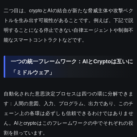
二つ目は、cryptoとAIの結合が新たな脅威主体や攻撃ベク
トルを生み出す可能性があることです。例えば、下記で説
明することになる停止できない自律エージェントや制御不
能なスマートコントラクトなどです。
一つの統一フレームワーク：AIとCryptoは互いに
「ミドルウェア」
自動化された意思決定プロセスは四つの環に分解できま
す：人間の意図、入力、プログラム、出力であり、このチ
ェーン上の各環は必ずしも信頼できるわけではありませ
ん。AIとcryptoはこのフレームワークの中でそれぞれの役
割を担っています。