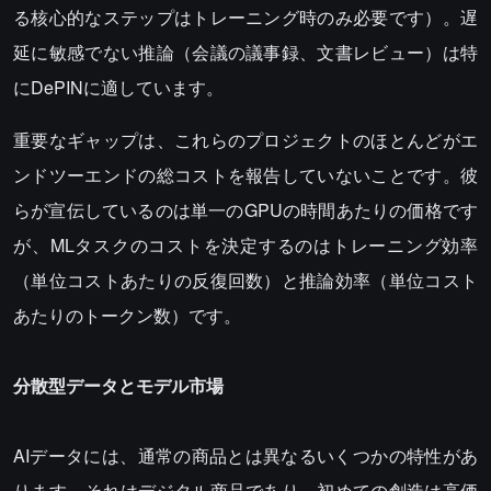
る核心的なステップはトレーニング時のみ必要です）。遅
延に敏感でない推論（会議の議事録、文書レビュー）は特
にDePINに適しています。
重要なギャップは、これらのプロジェクトのほとんどがエ
ンドツーエンドの総コストを報告していないことです。彼
らが宣伝しているのは単一のGPUの時間あたりの価格です
が、MLタスクのコストを決定するのはトレーニング効率
（単位コストあたりの反復回数）と推論効率（単位コスト
あたりのトークン数）です。
分散型データとモデル市場
AIデータには、通常の商品とは異なるいくつかの特性があ
ります。それはデジタル商品であり、初めての創造は高価