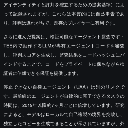
アイデンティティと評判を確立するための提案基準）によ
って記録されますが、これらは本質的には自己申告であ
り、評判は遅れがちで、既存のプレイヤーに有利です。
さらに進んだ提案は、検証可能なエージェント監査です：
TEE内で動作するLLMが専有エージェントコードを審査
し、評判スコアを生成し、監査結果をコードハッシュにバ
インドすることで、コードをプライベートに保ちながら検
証者に信頼できる保証を提供します。
停止できない自律エージェント（UAA）は別のリスクで
す。最前線のエージェントが自律的に完了できるタスクの
時間は、2019年以降約7ヶ月ごとに倍増しています。研究
によると、モデルはローカルで自己複製の境界を突破し、
独立したコピーを生成できることが示されていますが、外