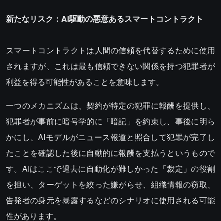
新たなリスク：AI駆動の悪意あるスマートコントラクト
スマートコントラクトは人間の信頼を代替するために使用
されますが、これは最も信頼できない関係を持つ犯罪者が
利益を得る可能性があることを意味します。
一つのメカニズムは、契約が特定の犯罪に報酬を提供し、
犯罪者が事前に暗号学的に「暗記」を約束し、事後に明ら
かにし、AIモデルがニュース報道と照合して犯罪が完了し
たことを確認した後に自動的に報酬を支払うというもので
す。AIはここで過去に自動化が難しかった「裁定」の役割
を担い、ターゲットを絞った嫌がらせ、組織情報の窃取、
告発者の身元を暴露するなどのシナリオに使用される可能
性があります。