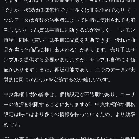
ですが、複製はほぼ無料です；多くは非競争的であり（一
つのデータは複数の当事者によって同時に使用されても消
耗しない）；品質は事前に判断するのが難しく、「レモン
市場」問題（買い手は事前に品質を判断できず、優れた商
品が劣った商品に押し出される）があります。売り手はサ
ンプルを提供する必要がありますが、サンプル自体にも価
値があります；また、再販可能であり、二つのデータが実
質的に同じかどうかを定義するのが難しいです。
中央集権市場の論争は、価格設定が不透明であり、ユーザ
ーの選択を制限することにありますが、中央集権的な価格
設定は時にはより多くの情報を持っているため、より効率
的です。
データ市場にはまだ独占的な巨人が現れておらず、分散型