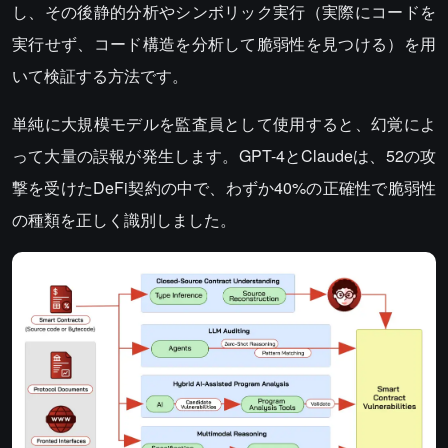
し、その後静的分析やシンボリック実行（実際にコードを
実行せず、コード構造を分析して脆弱性を見つける）を用
いて検証する方法です。
単純に大規模モデルを監査員として使用すると、幻覚によ
って大量の誤報が発生します。GPT-4とClaudeは、52の攻
撃を受けたDeFi契約の中で、わずか40%の正確性で脆弱性
の種類を正しく識別しました。