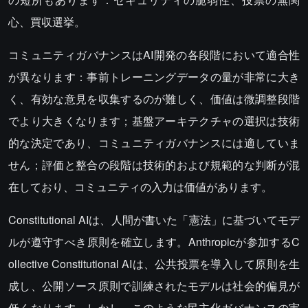
心、買収選挙。
コミュニティガバナンスはAI開発の各段階において適合性
が異なります：事前トレーニングデータの量が非常に大き
く、有効な意見を収集するのが難しく、価値は微調整段階
でより大きくなります；基盤アーキテクチャの選択は技術
的な決定であり、コミュニティガバナンスには適していま
せん；評価と整合の段階は技術的および規範的な判断が混
在しており、コミュニティの入力は価値があります。
Constitutional AIは、人間が書いた「憲法」に基づいてモデ
ルが遵守すべき原則を確立します。Anthropicが参加するC
ollective Constitutional AIは、公共投票を導入して原則を生
成し、公開ソース原則で訓練されたモデルは社会的偏見が
低くなります。しかし、このような民主化ガバナンスの実