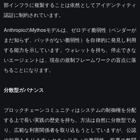
部インフラに複製することは依然としてアイデンティティ
認証に制約されています。
AnthropicのMythosモデルは、ゼロデイ脆弱性（ベンダーが
まだ知らず、パッチがない脆弱性）を自律的に発見し利用
する能力を示しています。ウォレットを持ち、停止できな
いエージェントは、現在の規制フレームワークの盲点に落
ちることになります。
分散型ガバナンス
ブロックチェーンコミュニティはシステムの制御権を分配
する上で長い実践の歴史を持ち、方法は自然に分散型であ
り、広範な利害関係者を取り込もうとしていますが、公認
の短所もあります：セキュリティの脆弱性、投票の無関