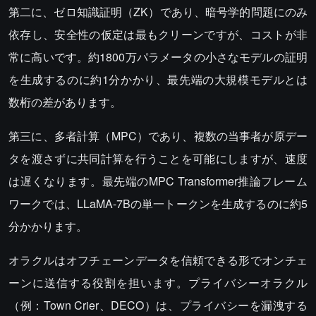
第二に、ゼロ知識証明（ZK）であり、暗号学的問題にのみ
依存し、安全性の仮定は最もクリーンですが、コストが非
常に高いです。約1800万パラメータの小さなモデルの証明
を生成するのに約1分かかり、最先端の大規模モデルとは
数桁の差があります。
第三に、多者計算（MPC）であり、複数の当事者が原デー
タを渡さずに共同計算を行うことを可能にしますが、速度
は遅くなります。最先端のMPC Transformer推論フレーム
ワークでは、LLaMA-7Bの単一トークンを生成するのに約5
分かかります。
オラクルはオフチェーンデータを信頼できる形でオンチェ
ーンに送信する役割を担います。プライバシーオラクル
（例：Town Crier、DECO）は、プライバシーを漏洩する