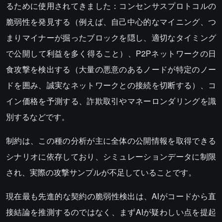
るために使用されてきました：コンセンサスプロトコルの
脆弱性を発見する（例えば、自己中心的なマイニング、つ
まりマイナーが掘ったブロックを隠し、適切なタイミング
で公開して利益を多く得ること）、P2Pネットワークの日
食攻撃を検出する（大量の悪意のあるノードが特定のノー
ドを囲み、誠実なネットワークとの接続を切断する）、コ
イン価格を予測する、詐欺取引やマネーロンダリングを識
別するなどです。
制約は、この種の分析が主に全体の公開情報を取得できる
シナリオに依存しており、シミュレーションデータに制限
され、実際の攻撃サンプルが不足していることです。
現在最も先進的な契約の脆弱性検出は、AIがコードから直
接結論を推測するのではなく、まずAIが疑わしい点を提起