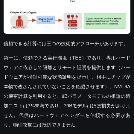
信頼できる計算には三つの技術的アプローチがあります。
第一に、信頼できる実行環境（TEE）であり、専用ハード
ウェアに依存して隔離とリモート証明を提供します（ハー
ドウェアが検証可能な状態証明を提示し、相手にチップが
本物で改ざんされていないことを確認させます）。NVIDIA
の機密計算を利用すると、8Bパラメータモデルの推論の追
加コストは7%未満であり、70Bモデルはほぼ損失がありま
せん。代償はハードウェアベンダーを信頼する必要があ
り、物理攻撃には抵抗できません。