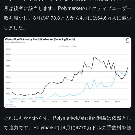
月は後者に該当します。Polymarketのアクティブユーザー
数も減少し、3月の約73.3万人から4月には64.6万人に減少
しました。
それにもかかわらず、Polymarketの経済的利益は依然とし
て強力です。Polymarketは4月に4770万ドルの手数料を徴