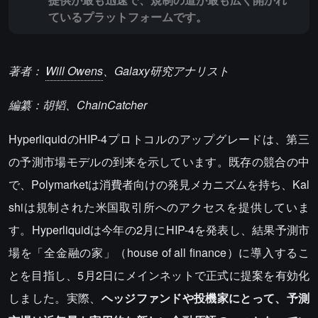
ているプラットフォームです。
著者：
Will Owens
、Galaxy研究アナリスト
編纂：胡韬、ChainCatcher
HyperliquidのHIP-4プロトコルのアップグレードは、第三
の予測市場モデルの到来を示しています。既存の競合の中
で、Polymarketは消費者向けの発見メカニズムを持ち、Kal
shiは規制された米国取引所へのアクセスを提供していま
す。Hyperliquidは今年の2月にHIP-4を発表し、結果予測市
場を「全金融の家」（house of all finance）に導入するこ
とを目指し、5月2日にメインネットで正式に提案を有効化
しました。実際、
ヘッジファンドや投機家にとって、予測