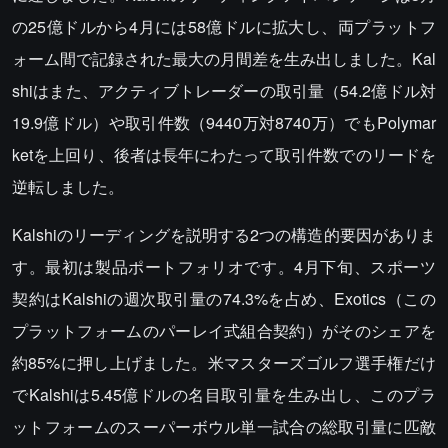
の25億ドルから4月には58億ドルに拡大し、両プラットフ
ォーム間で記録された最大の月間差を生み出しました。Kal
shiはまた、アクティブトレーダーの取引量（54.2億ドル対
19.9億ドル）や取引件数（9440万対8740万）でもPolymar
ketを上回り、後者は長年にわたって取引件数でのリードを
逆転しました。
Kalshiのリーディングを説明する2つの構造的要因がありま
す。最初は製品ポートフォリオです。4月下旬、スポーツ
契約はKalshiの週次取引量の74.3%を占め、Exotics（この
プラットフォームのパーレイ式組合契約）がそのシェアを
約85%に押し上げました。米マスターズゴルフ選手権だけ
でKalshiは5.45億ドルの名目取引量を生み出し、このプラ
ットフォームのスーパーボウル単一試合の総取引量に匹敵