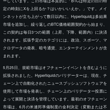
ーしています。この市場は本質的に「BTCは特定の日の特
定の時刻にXを上回るか？はいかいいえか。」です。メイ
ンネットが立ち上がって数日以内に、Hyperliquidは多結果
市場を追加し、繰り返しのBTC価格範囲契約から始まり、
この契約は毎日3つの範囲（上昇、下降、範囲内）に決済
されます。拡張予定のカテゴリには、政治、スポーツ、マ
クロデータの発表、暗号通貨、エンターテインメントが含
まれます。
5月25日、規範市場はオフチェーンイベントを含むように
拡張されました。Hyperliquidのバリデーターは、現在、チ
ェーン上で自動化されたニュースプッシュソフトウェアを
使用して市場を発表し、チェーン上のバリデーター投票に
よって展開と決済を管理しています。最初のオフチェーン
市場は、6月の米連邦準備制度の金利決定（変動または不