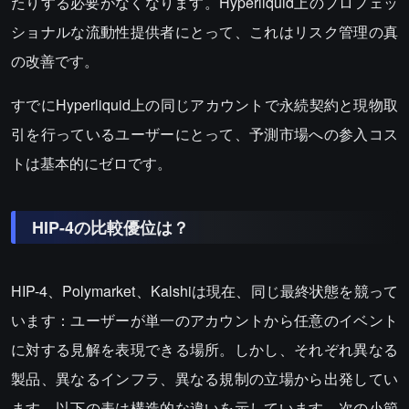
たりする必要がなくなります。Hyperliquid上のプロフェッ
ショナルな流動性提供者にとって、これはリスク管理の真
の改善です。
すでにHyperliquid上の同じアカウントで永続契約と現物取
引を行っているユーザーにとって、予測市場への参入コス
トは基本的にゼロです。
HIP-4の比較優位は？
HIP-4、Polymarket、Kalshiは現在、同じ最終状態を競って
います：ユーザーが単一のアカウントから任意のイベント
に対する見解を表現できる場所。しかし、それぞれ異なる
製品、異なるインフラ、異なる規制の立場から出発してい
ます。以下の表は構造的な違いを示しています。次の小節