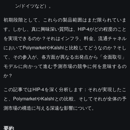
ン/ドイツなど）。
初期段階として、これらの製品範囲はまだ限られていま
す。しかし、真に興味深い質問は、HIP-4がどの程度のこと
を実現できるのか？それはインフラ、料金、流通チャネル
においてPolymarketやKalshiと比較してどうなのか？そし
て、その参入が、各方面が異なる出発点から「全面取引」
モデルに向かって進む予測市場の競争に何を意味するの
か？
この記事ではHIP-4を深く分析します：それが実現したこ
と、PolymarketやKalshiとの比較、そしてそれが全体の予
測市場の構造に与える深遠な影響について。
要約