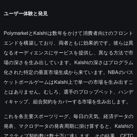
ユーザー体験と発見
PolymarketとKalshiは数年をかけて消費者向けのフロント
エンドを構築しており、両者ともに効果的です。彼らは異
なるオーディエンスにサービスを提供し、異なる方法で市
場の深さを生み出しています。Kalshiの深さはプログラム
化された特定の垂直市場生成から来ています。NBAのバス
ケットボールゲームはKalshi上で単一の市場を生み出すこ
とはありません。むしろ、選手のプロップベット、ハンデ
ィキャップ、組合契約をカバーする市場を生み出します。
これを各主要スポーツリーグ、毎日の天気、経済データの
発表、マクロデータの発表周期に掛け算すると、Kalshiの
アクティブ契約数は数十万に達します。その結果、CFTC