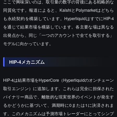
ここで興味深いのは、取引量の数字の背後にある戦略的な
同質化です。報道によると、KalshiとPolymarketはどちら
も永続契約を構築しています。HyperliquidはすでにHIP-4
を通じて結果市場を構築しています。各主要な場は異なる
出発点から、同じ「一つのアカウントで全てを取引する」
モデルに向かっています。
HIP-4メカニズム
HIP-4は結果市場をHyperCore（Hyperliquidのオンチェーン
取引エンジン）に追加します。これらは完全に担保された
バイナリー商品で、離散的な現実世界のイベントが発生す
るかどうかに基づいて、満期時に0または1に決済されま
す。このメカニズムは予測市場トレーダーにとってシンプ