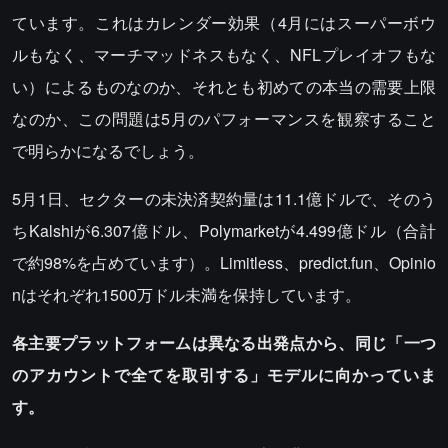
ています。これはカレンダー効果（4月にはスーパーボウ
ルもなく、マーチマッドネスもなく、NFLプレイオフもな
い）によるものなのか、それとも初めての本当の需要上限
なのか、この問題は5月のパフォーマンスを観察すること
で明らかになるでしょう。
5月1日、セクターの未決済契約量は11.1億ドルで、そのう
ちKalshiが6.307億ドル、Polymarketが4.499億ドル（合計
で約98%を占めています）。Limitless、predict.fun、Opinio
nはそれぞれ1500万ドル未満を保持しています。
各主要プラットフォームは異なる出発点から、同じ「一つ
のアカウントで全てを取引する」モデルに向かっていま
す。