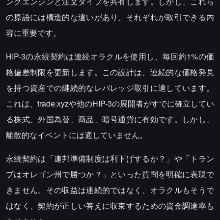
ングエンジンと注文タイプを共有します。しかし、これら
の原語には構造的な違いがあり、それぞれが取引できる内
容に重要です。
HIP-3の永続契約は連続オラクルを使用し、毎回約1%の価
格偏差制限を更新します。この設計は、連続的な価格発見
を持つ資産での継続的なレバレッジ取引に適しています。
これは、trade.xyzや他のHIP-3の展開者がすでに確立してい
る株式、外国為替、商品、暗号通貨に有効です。しかし、
離散的なイベントには適していません。
永続契約は「連邦準備制度は利下げするか？」や「トラン
プはオレゴン州で勝つか？」といった質問を明確に表現で
きません。その収益は連続的ではなく、オラクルもそうで
はなく、契約が正しい答えに収束するための資金調達率も