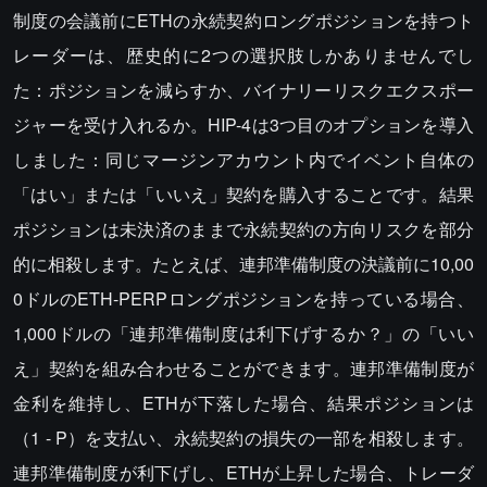
制度の会議前にETHの永続契約ロングポジションを持つト
レーダーは、歴史的に2つの選択肢しかありませんでし
た：ポジションを減らすか、バイナリーリスクエクスポー
ジャーを受け入れるか。HIP-4は3つ目のオプションを導入
しました：同じマージンアカウント内でイベント自体の
「はい」または「いいえ」契約を購入することです。結果
ポジションは未決済のままで永続契約の方向リスクを部分
的に相殺します。たとえば、連邦準備制度の決議前に10,00
0ドルのETH-PERPロングポジションを持っている場合、
1,000ドルの「連邦準備制度は利下げするか？」の「いい
え」契約を組み合わせることができます。連邦準備制度が
金利を維持し、ETHが下落した場合、結果ポジションは
（1 - P）を支払い、永続契約の損失の一部を相殺します。
連邦準備制度が利下げし、ETHが上昇した場合、トレーダ