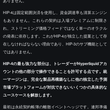
ありません。
HIP-4は固定範囲決済を使用し、資金調達率も清算エンジン
もありません。これらの契約は入場プレミアムに制限さ
れ、ストリーミング価格フィードではなく単一のオラクル
の発表に依存します。これがHIP-4が独立した提案として存
在しなければならない理由であり、HIP-3のサブ機能として
ではありません。
HIP-4の最も強力な部分は、トレーダーがHyperliquidアカ
ウントの他の部分で操作できることを許可する点です。統
一マージンは、完全な製品再構築なしに他の独立した予測
市場プラットフォームが対抗できないいくつかの具体的な
ユースケースを解放します。
最初は永続契約帳簿の離散イベントヘッジです。連邦準備