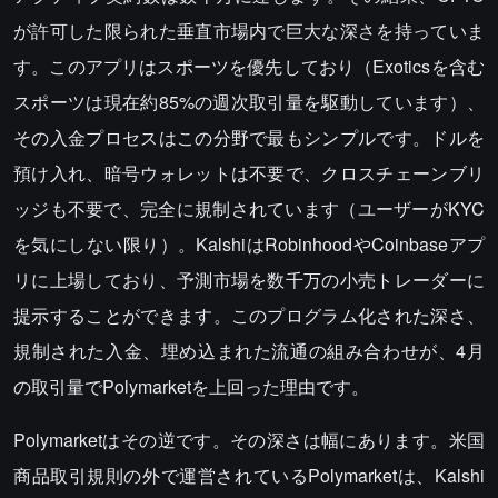
が許可した限られた垂直市場内で巨大な深さを持っていま
す。このアプリはスポーツを優先しており（Exoticsを含む
スポーツは現在約85%の週次取引量を駆動しています）、
その入金プロセスはこの分野で最もシンプルです。ドルを
預け入れ、暗号ウォレットは不要で、クロスチェーンブリ
ッジも不要で、完全に規制されています（ユーザーがKYC
を気にしない限り）。KalshiはRobinhoodやCoinbaseアプ
リに上場しており、予測市場を数千万の小売トレーダーに
提示することができます。このプログラム化された深さ、
規制された入金、埋め込まれた流通の組み合わせが、4月
の取引量でPolymarketを上回った理由です。
Polymarketはその逆です。その深さは幅にあります。米国
商品取引規則の外で運営されているPolymarketは、Kalshi