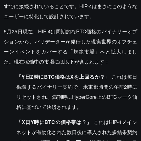
すでに接続されていることです。HIP-4はまさにこのような
ユーザーに特化して設計されています。
5月25日現在、HIP-4は周期的なBTC価格のバイナリーオプ
ションから、バリデーターが発行した現実世界のオフチェ
ーンイベントをカバーする「規範市場」へと拡大しまし
た。現在稼働中の市場には以下が含まれます：
「Y日Z時にBTC価格はXを上回るか？」
これは毎日
循環するバイナリー契約で、米東部時間の午前2時に
リセットされ、満期時にHyperCore上のBTCマーク価
格に基づいて決済されます。
「X日Y時にBTCの価格帯は？」
これはHIP-4メイン
ネットが有効化された数日後に導入された多結果契約