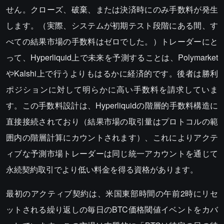
せん。クローズ、破棄、または決済時にのみ手数料が発生
します。（実際、システムが初期テスト段階にある間、す
べての結果市場の手数料はゼロでした。）トレーダーにと
って、Hyperliquid上で未来を予測することは、Polymarket
やKalshi上で行うよりもはるかに経済的です。後者は勝利
ポジションに対して明らかに高い手数料を請求していま
す。この手数料設計は、Hyperliquidの階層的手数料構造に
直接接続されており（結果市場の取引量はプロトコルの範
囲内の階層計算にカウントされます）、これによりアクテ
ィブな予測市場トレーダーは同じ統一アカウントを通じて
永続契約取引でより低い料金を得る資格があります。
最初のアクティブ契約は、米国東部時間の午前2時にリセ
ットされる繰り返しの毎日のBTC価格閾値イベントをカバ