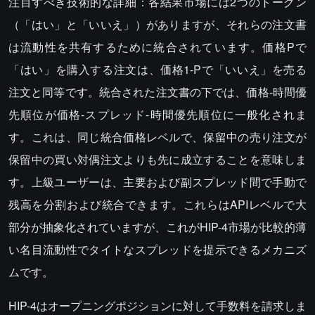
注目すべき技術的な詳細：各結果市場には2つのトークン
（「はい」と「いいえ」）がありますが、それらの注文書
は流動性を共有するために統合されています。価格Pで
「はい」を購入する注文は、価格1-Pで「いいえ」を売る
注文と同等です。統合された注文書の下では、価格-時間優
先順位が価格-スプレッド-時間優先順位に一般化されま
す。これは、同じ統合価格レベルで、保留中の売り注文が
保留中の買い対偶注文よりも先に成立することを意味しま
す。上級ユーザーは、主要および副スプレッド間で手動で
残高を分割および統合できます。これらはAPIレベルで大
部分が抽象化されていますが、これがHIP-4市場が比較的薄
い名目流動性でタイトなスプレッドを提示できるメカニズ
ムです。
HIP-4はオープニングポジションに対して手数料を請求しま