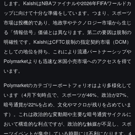
します。KalshiはNBAファイナルや2026年FIFAワールドカ
ップに向けて十分な準備をしています。つまり、スポーツ
市場は投機的であり、地政学やテクノロジー市場から生じ
る「情報信号」価値とは異なります。第二の要因は規制の
明確性です。KalshiはCFTC規制の指定契約市場（DCM）
としての地位を持ち、これにより流通パートナーシップや
Polymarketよりも迅速な米国小売市場へのアクセスを得て
います。
Polymarketのカテゴリーポートフォリオはより多様化して
います（4月下旬時点で、スポーツが46%、政治が27%、
暗号通貨が22%を占め、文化やマクロが残りを占めていま
す）。これは政治的な変動期や主要な暗号通貨サイクルに
おいて構造的な利点ですが、政治的な触媒が不足し、スポ
ーツイベントが集中している時期には不利になります。4