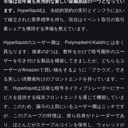
市場は近年最も実用的な新しい金融原語の一つとなってい
ます。
Hyperliquidは、永続的契約の実行とインフラにおい
て確立された業界標準を持ち、現在はイベント取引の取引
量シェアを獲得する準備を整えています。
Hyperliquidのユーザー層は、PolymarketやKalshiとは全く
異なります。後者の2つは、数年をかけて暗号圏外のユー
ザーを引き付ける製品を構築してきましたが、どちらもユ
ーザーがAmazonで買い物をするように「ブラウズ」でき
る美しい消費者向けのフロントエンドを持っています。一
方、Hyperliquidは活発な暗号ネイティブトレーダーにサー
ビスを提供する端末フロントエンドを通じて機能していま
す。このため、漏斗の上部にいるユーザー層はニッチです
が、このグループの特徴は、彼ら自身がトレーダーであ
り、ほとんどがステーブルコインを保有し、ウォレットが