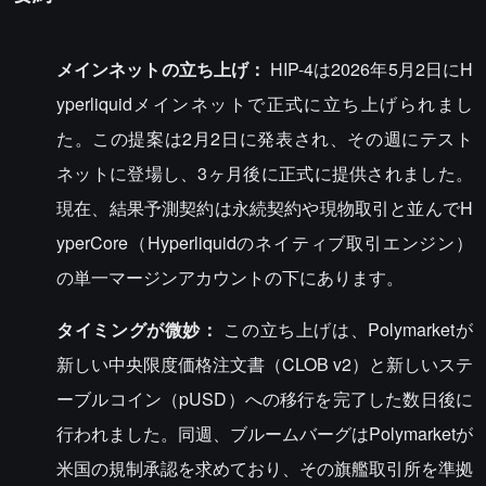
メインネットの立ち上げ：
HIP-4は2026年5月2日にH
yperliquidメインネットで正式に立ち上げられまし
た。この提案は2月2日に発表され、その週にテスト
ネットに登場し、3ヶ月後に正式に提供されました。
現在、結果予測契約は永続契約や現物取引と並んでH
yperCore（Hyperliquidのネイティブ取引エンジン）
の単一マージンアカウントの下にあります。
タイミングが微妙：
この立ち上げは、Polymarketが
新しい中央限度価格注文書（CLOB v2）と新しいステ
ーブルコイン（pUSD）への移行を完了した数日後に
行われました。同週、ブルームバーグはPolymarketが
米国の規制承認を求めており、その旗艦取引所を準拠