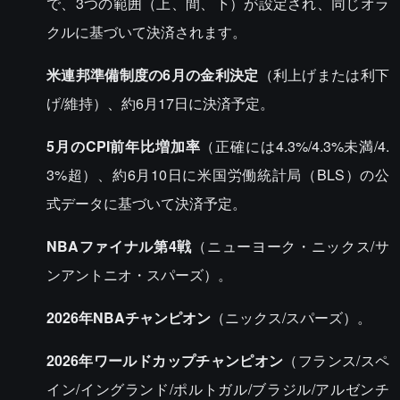
で、3つの範囲（上、間、下）が設定され、同じオラ
クルに基づいて決済されます。
米連邦準備制度の6月の金利決定
（利上げまたは利下
げ/維持）、約6月17日に決済予定。
5月のCPI前年比増加率
（正確には4.3%/4.3%未満/4.
3%超）、約6月10日に米国労働統計局（BLS）の公
式データに基づいて決済予定。
NBAファイナル第4戦
（ニューヨーク・ニックス/サ
ンアントニオ・スパーズ）。
2026年NBAチャンピオン
（ニックス/スパーズ）。
2026年ワールドカップチャンピオン
（フランス/スペ
イン/イングランド/ポルトガル/ブラジル/アルゼンチ