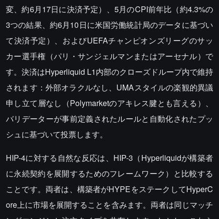
変、約6月17日に決済予定）、5月のCPI前年比（約4.3%の
3つの結果、約6月10日に米国労働統計局のデータに基づい
て決済予定）、およびUEFAチャンピオンズリーグのサッ
カー選手権（パリ・サンジェルマンまたはアーセナル）で
す。決済はHyperliquid L1内部のクローズドループ内で維持
されます：外部オラクルなし、UMAスタイルの楽観的異議
申し立て層なし（Polymarketのアキレス腱とも言える）、
バリデーターが事前定義されたルールと自動化されたプッ
シュに基づいて投票します。
HIP-4に対する自然な反応は、HIP-3（Hyperliquidが構築者
に永続契約を展開するためのフレームワーク）と比較する
ことです。両者は、構築者がHYPEをステークしてHyperC
ore上に市場を展開することを含みます。両者は同じマッチ