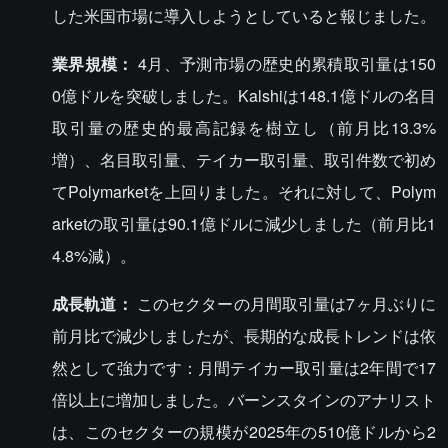
した米国市場に導入しようとしていると報じました。
業界規模：
4月、予測市場の歴史的累積取引量は150
0億ドルを突破しました。Kalshiは148.1億ドルの名目
取引量の歴史的最高記録を樹立し（前月比13.3%
増）、名目取引量、テイカー取引量、取引件数で初め
てPolymarketを上回りました。それに対して、Polym
arketの取引量は90.1億ドルに減少しました（前月比1
4.8%減）。
成長軌道：
このセクターの月間取引量は7ヶ月ぶりに
前月比で減少しましたが、長期的な成長トレンドは依
然として強力です：月間テイカー取引量は2年間で17
倍以上に増加しました。バーンスタインのアナリスト
は、このセクターの規模が2025年の510億ドルから2