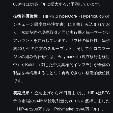
030年には1兆ドルに拡大すると予測しています。
技術的優位性：
HIP-4はHyperCore（Hyperliquidのオ
ンチェーン限度価格注文書）に直接組み込まれてお
り、永続契約や現物取引と同じ実行層と統一マージン
アカウントを共有しています。サブ秒の最終性、毎秒
約20万件の注文のスループット、そしてクロスマー
ジンの組み合わせ性は、Polymarket（現在移行を検討
中）やKalshi（閉じた中央集権的インフラ）が全体の
製品を再構築することなく再現できない構造的優位性
です。
初期成果：
立ち上げから25日目までに、HIP-4はBTC
予測市場の24時間総取引量の20.1%を獲得しました
（HIP-4は238万ドル、Polymarketは946万ドル）。