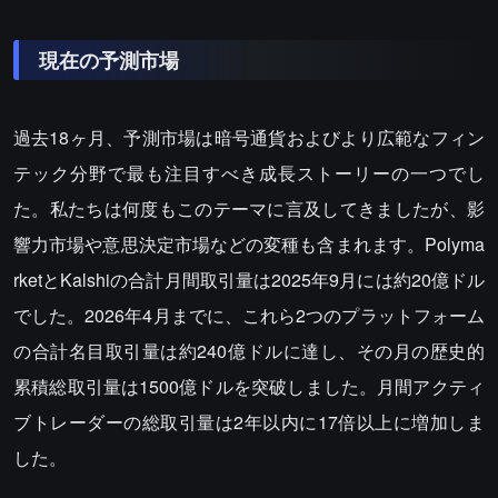
現在の予測市場
過去18ヶ月、予測市場は暗号通貨およびより広範なフィン
テック分野で最も注目すべき成長ストーリーの一つでし
た。私たちは何度もこのテーマに言及してきましたが、影
響力市場や意思決定市場などの変種も含まれます。Polyma
rketとKalshiの合計月間取引量は2025年9月には約20億ドル
でした。2026年4月までに、これら2つのプラットフォーム
の合計名目取引量は約240億ドルに達し、その月の歴史的
累積総取引量は1500億ドルを突破しました。月間アクティ
ブトレーダーの総取引量は2年以内に17倍以上に増加しま
した。