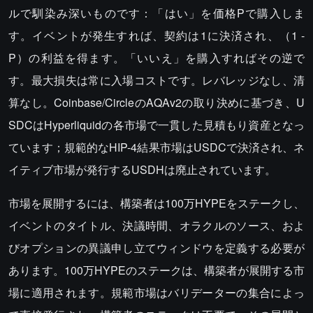
ルで馴染み深いものです：「はい」を価格Pで購入しま
す。イベントが発生すれば、契約は1に決済され、（1 -
P）の利益を得ます。「いいえ」を購入すればその逆で
す。最大損失は常に入場コストです。レバレッジなし、清
算なし。Coinbase/CircleのAQAv2の取り決めに基づき、U
SDCはHyperliquidの各市場で一貫した見積もり資産となっ
ています；規範的なHIP-4結果市場はUSDCで決済され、ネ
イティブ市場が発行するUSDHは廃止されています。
市場を展開するには、構築者は100万HYPEをステークし、
イベントのタイトル、決議時間、オラクルのソース、およ
びオプションの異議申し立てウィンドウを定義する必要が
あります。100万HYPEのステークは、構築者が展開する市
場に適用されます。規範市場はバリデーターの集合によっ