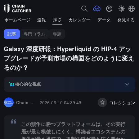
深さ
ホームページ
速報
カレンダー
データ
発見する
記事
専門コラム
専題
Galaxy 深度研報：Hyperliquid の HIP-4 アッ
プグレードが予測市場の構図をどのように変え
るのか？
核心的な視点
Summary:
この競争に勝つプラットフォームは、その実行層が最も模
ChainCatcher セレクション
2026-06-10 04:39:49
コレクション
この競争に勝つプラットフォームは、その実行
層が最も模倣しにくく、構築者エコシステムの
提供が最も迅速で、規制の道が最も広く開かれ