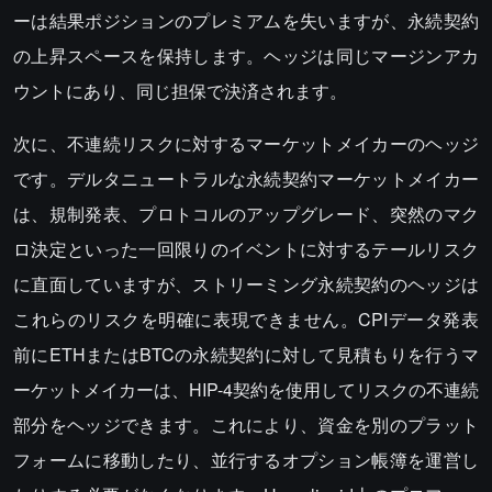
ーは結果ポジションのプレミアムを失いますが、永続契約
の上昇スペースを保持します。ヘッジは同じマージンアカ
ウントにあり、同じ担保で決済されます。
次に、不連続リスクに対するマーケットメイカーのヘッジ
です。デルタニュートラルな永続契約マーケットメイカー
は、規制発表、プロトコルのアップグレード、突然のマク
ロ決定といった一回限りのイベントに対するテールリスク
に直面していますが、ストリーミング永続契約のヘッジは
これらのリスクを明確に表現できません。CPIデータ発表
前にETHまたはBTCの永続契約に対して見積もりを行うマ
ーケットメイカーは、HIP-4契約を使用してリスクの不連続
部分をヘッジできます。これにより、資金を別のプラット
フォームに移動したり、並行するオプション帳簿を運営し