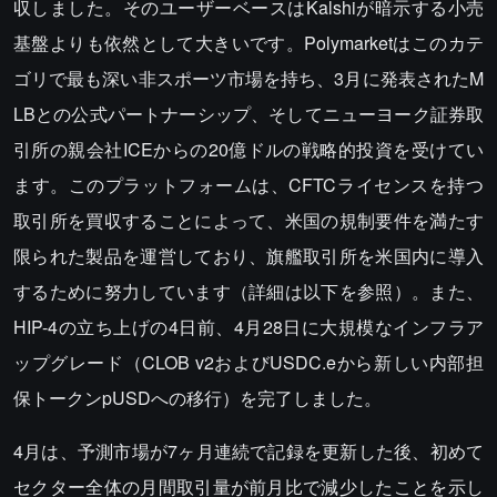
収しました。そのユーザーベースはKalshiが暗示する小売
基盤よりも依然として大きいです。Polymarketはこのカテ
ゴリで最も深い非スポーツ市場を持ち、3月に発表されたM
LBとの公式パートナーシップ、そしてニューヨーク証券取
引所の親会社ICEからの20億ドルの戦略的投資を受けてい
ます。このプラットフォームは、CFTCライセンスを持つ
取引所を買収することによって、米国の規制要件を満たす
限られた製品を運営しており、旗艦取引所を米国内に導入
するために努力しています（詳細は以下を参照）。また、
HIP-4の立ち上げの4日前、4月28日に大規模なインフラア
ップグレード（CLOB v2およびUSDC.eから新しい内部担
保トークンpUSDへの移行）を完了しました。
4月は、予測市場が7ヶ月連続で記録を更新した後、初めて
セクター全体の月間取引量が前月比で減少したことを示し