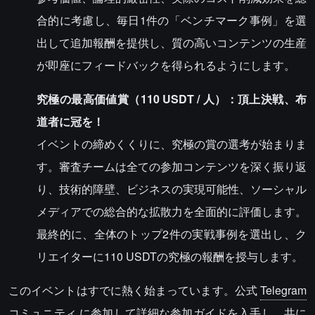
合的に考慮し、毎日1件の「ベンチマーク事例」を選
出して追加報酬を提供し、質の高いコンテンツの生産
が即座にフィードバックを得られるようにします。
究極の最高価値賞（110 USDT / 人）：頂上決戦、布
道者に冠を！
イベントの締めくくりに、究極の賞の選考が始まりま
す。審査チームは全ての参加コンテンツを深く振り返
り、技術的障壁、ビジネスの実現可能性、ソーシャル
メディアでの総合的な拡散力を全面的に評価します。
最終的に、全体のトップ2件の実戦事例を選出し、ク
リエイターに110 USDTの究極の報酬を授与します。
このイベントはすでに熱く始まっています。公式
Telegram
コミュニティ
に参加して詳細な参加ガイドを入手し、共に