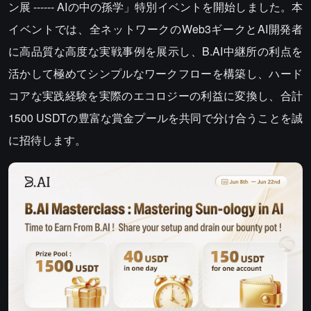
ン展 ------ AIの中の孫学」特別イベントを開始しました。本
イベントでは、全ネットワークのWeb3ギークとAI開発者
に高品質な高度な実戦事例を展示し、B.AI中継所の利点を
活かして極めてシンプルなワークフローを構築し、ハード
コアな実践経験を実際のエコロジーの利益に変換し、合計
1500 USDTの豊富な賞金プールを共同で分け合うことを誠
に招待します。