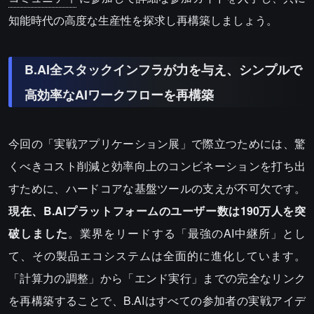
知能時代の高度な生産性を探求し再構築しましょう。
B.AI全スタックインフラが力を与え、シンプルで
高効率なAIワークフローを再構築
今回の「実戦アプリケーション展」で際立つためには、驚
くべきコスト削減と効率向上のコンビネーションを打ち出
すために、ハードコアな基盤ツールの支えが不可欠です。
現在、B.AIプラットフォームのユーザー数は190万人を突
破しました
。業界をリードする「最強のAI中継所」とし
て、その製品エコシステムは全面的に進化しています。
「計算力の調整」から「エンド実行」までの完全なリンク
を再構築することで、B.AIはすべての参加者の実戦アイデ