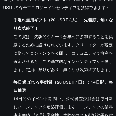
USDTの総合エコロジーインセンティブを獲得できます：
手遅れ無用ギフト（20 USDT / 人）：先着順、無くな
り次第終了！
この賞は、先駆的なギークが早めに参加することを奨
励するために設けられています。クリエイターが規定
に従ってコンテンツを公開し、コミュニティで権利を
確定させると、この基本的なインセンティブが発動し
ます。定員に限りがあり、無くなり次第終了します。
毎日選ばれる事例賞（20 USDT / 日）：14日間、毎
日抽選！
14日間のイベント期間中、公式審査委員会は毎日新
しいコンテンツを追跡評価します。コンテンツの業界
参考価値、論理的厳密性、実際のコスト削減効果を総