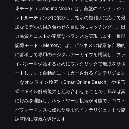
束モード（Unbound Mode）は、基盤のインテリジェ
ントルーティングに依存し、指示の複雑さに応じて最
適なモデルの組み合わせを自動的にマッチングし、出
力品質とコストの完璧なバランスを実現します；長期
記憶モード（Memory）は、ビジネスの背景を自動的
に蓄積して専用のデジタルアーカイブを構築し、プラ
イバシーを保護するためにワンクリックで無痕をサポ
ートします；自動的にトリガーされるインテリジェン
トなオンライン検索（Smart Online Search）や多形
式ファイル解析能力と組み合わせることで、B.AIは真
に好みを理解し、ネットワーク接続が可能で、コスト
パフォーマンスに優れた専用のインテリジェントな協
調空間に変貌を遂げます。