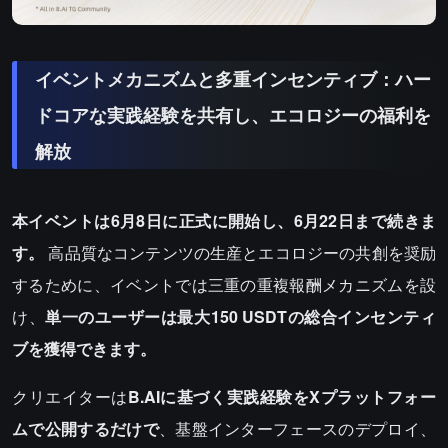
イベントメカニズムと多重インセンティブ：ハー
ドコアな実践経験を共有し、エコロジーの福利を
解放
本イベントは6月8日に正式に開始し、6月22日まで続きま
す。
高品質なコンテンツの生産とエコロジーの共創を奨励
するために、イベントでは三重の重複報酬メカニズムを設
け、
単一のユーザーは最大150 USDTの総合インセンティ
ブを獲得できます。
クリエイターは
B.AIに基づく実践経験をXプラットフォー
ムで公開するだけで
、基盤インターフェースのデプロイ、