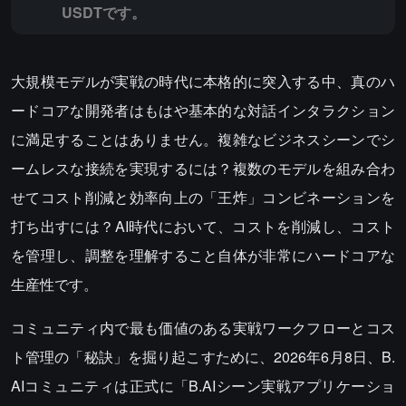
USDTです。
大規模モデルが実戦の時代に本格的に突入する中、真のハ
ードコアな開発者はもはや基本的な対話インタラクション
に満足することはありません。複雑なビジネスシーンでシ
ームレスな接続を実現するには？複数のモデルを組み合わ
せてコスト削減と効率向上の「王炸」コンビネーションを
打ち出すには？AI時代において、コストを削減し、コスト
を管理し、調整を理解すること自体が非常にハードコアな
生産性です。
コミュニティ内で最も価値のある実戦ワークフローとコス
ト管理の「秘訣」を掘り起こすために、2026年6月8日、B.
AIコミュニティは正式に「B.AIシーン実戦アプリケーショ