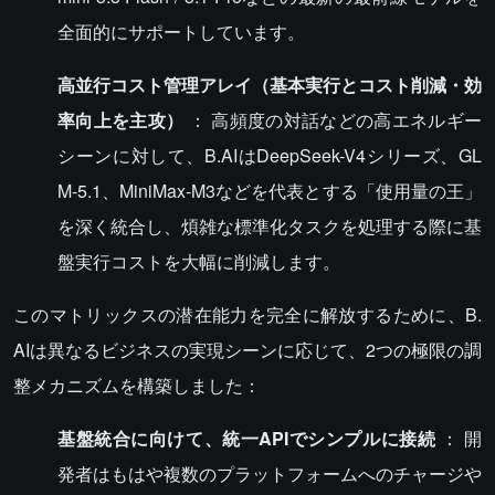
全面的にサポートしています。
高並行コスト管理アレイ（基本実行とコスト削減・効
率向上を主攻）
： 高頻度の対話などの高エネルギー
シーンに対して、B.AIはDeepSeek-V4シリーズ、GL
M-5.1、MiniMax-M3などを代表とする「使用量の王」
を深く統合し、煩雑な標準化タスクを処理する際に基
盤実行コストを大幅に削減します。
このマトリックスの潜在能力を完全に解放するために、B.
AIは異なるビジネスの実現シーンに応じて、2つの極限の調
整メカニズムを構築しました：
基盤統合に向けて、統一APIでシンプルに接続
： 開
発者はもはや複数のプラットフォームへのチャージや