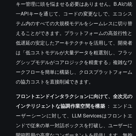
キー管理に頭を悩ませる必要はありません。B.AIの統
一APIキーを通じて、コードの変更なしで、エコシス
テム内のすべての大規模モデルをシームレスに切り替
えることができます。プラットフォームの高並行性と
低遅延の安定したアーキテクチャを活用して、開発者
は「低コストモデルが大量データを粗選別し、フラッ
グシップモデルがコアロジックを精査する」複雑なワ
ークフローを簡単に構築し、クロスプラットフォーム
の協力コストを直接削減できます。
フロントエンドインタラクションに向けて、全次元の
インテリジェントな協調作業空間を構築
： エンドユ
ーザーシーンに対して、LLM Servicesはフロントエ
ンドで従来の単一対話ボックスを打破し、ユーザーに
開箱即用の高度なコンポーネントを提供します。無拘