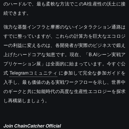
のハードルで、最も柔軟な方法でこのAI生産性の沃土に接
続できます。
強力な基盤インフラと摩擦のないインタラクション通路は
すでに整っていますが、これらの計算力を巨大なエコロジ
ーの利益に変えるのは、各開発者が実際のビジネスで鍛え
上げたハードコアな知恵です。現在、「B.AIシーン実戦ア
プリケーション展」は全面的に始まっています。今すぐ公
式
Telegramコミュニティ
に参加して完全な参加ガイドを
入手し、最も価値のある実戦ワークフローを示し、世界中
のギークと共に知能時代の高度な生産性エコロジーを探求
し再構築しましょう。
Join ChainCatcher Official