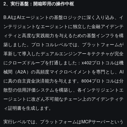
2、実行基盤：開箱即用の操作中枢
B.AIはAIエージェントの基盤ロジックに深く入り込み、イ
ンテリジェントなエージェントに独立した金融アイデンテ
ィティと高度な実践能力を与えるための基盤インフラを構
築しました。プロトコルレベルでは、プラットフォームが
革新して導入したデュアルエンジンアーキテクチャが完全
にクローズドループを打通しました：x402プロトコルは機
械間（A2A）の高頻度マイクロペイメントを専門とし、AI
に真の自主資金決済能力を与えます。8004プロトコルは分
散型の信用評価システムを構築し、各インテリジェントエ
ージェントに改ざん不可能なチェーン上のアイデンティテ
ィ証明書を生成します。
実行レベルでは、プラットフォームはMCPサーバーという