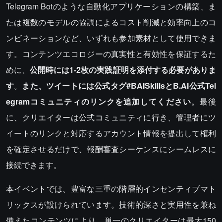
Telegram Botのような自動化アプリケーションの構築、ま
たは複数のモデルの協調によるコスト削減と効率向上のコ
ンビネーションなど、いずれも参加素材として使用できま
す。コンテンツエコロジーの真実性と有効性を保証するた
めに、
公開時には1-2枚の実践証明を添付する必要がありま
す
。
また、ツイートには公式タグ#BAISkillsとB.AI公式Tel
egramコミュニティのリンクを追加してください
。最後
に、クリエイターは公式コミュニティに行き、管理者にツ
イートのリンクと対応するアカウント情報を提出して権利
を確定させるだけで、報酬審査シーケンスにシームレスに
接続できます。
本イベントでは、豊富な三重の階層的インセンティブマト
リックスが設けられています。技術的深さと実用性を兼ね
備えたコンテンツにより、単一のクリエイターは最大150