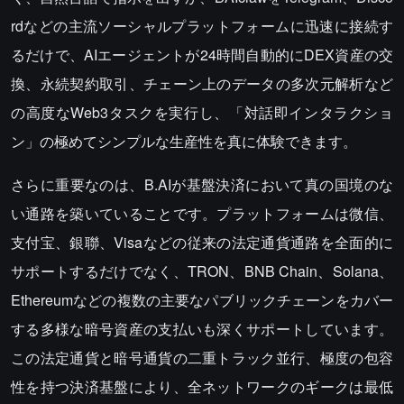
rdなどの主流ソーシャルプラットフォームに迅速に接続す
るだけで、AIエージェントが24時間自動的にDEX資産の交
換、永続契約取引、チェーン上のデータの多次元解析など
の高度なWeb3タスクを実行し、「対話即インタラクショ
ン」の極めてシンプルな生産性を真に体験できます。
さらに重要なのは、B.AIが基盤決済において真の国境のな
い通路を築いていることです。プラットフォームは微信、
支付宝、銀聯、Visaなどの従来の法定通貨通路を全面的に
サポートするだけでなく、TRON、BNB Chain、Solana、
Ethereumなどの複数の主要なパブリックチェーンをカバー
する多様な暗号資産の支払いも深くサポートしています。
この法定通貨と暗号通貨の二重トラック並行、極度の包容
性を持つ決済基盤により、全ネットワークのギークは最低