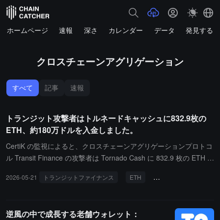
ホームページ
速報
深さ
カレンダー
データ
発見する
クロスチェーンアグリゲーション
すべて
記事
速報
トランジット攻撃者はトルネードキャッシュに832.9枚の
ETH、約180万ドルを入金しました。
CertiK の監視によると、クロスチェーンアグリゲーションプロトコ
ル Transit Finance の攻撃者は Tornado Cash に 832.9 枚の ETH を
預け入れ、約 180 万ドルの価値があります。
2026-05-21
トランジットファイナンス
ETH
クロスチェーンアグリ
逆風の中で成長する老舗ウォレット：