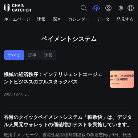
ホームページ
速報
深さ
カレンダー
データ
発見する
ペイメントシステム
すべて
記事
速報
機械の経済秩序：インテリジェントエージェ
ントビジネスのフルスタックパス
2025-12-16
インテリジェントエージェントビジネス
マシンエコノミー
香港のクイックペイメントシステム「転数快」は、デジタ
ル人民元ウォレットの価値増加テストを実施しています。
链捕手メッセージ、香港金融管理局副総裁の李達志氏は9日、転送