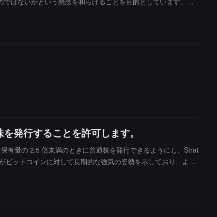
のではないかという懸念を和らげることを目的としています。会
せん。
株を発行することを許可します。
保有量の 2.5 倍未満のときに普通株を発行できるようにし、Strat
gy がビットコインに対して長期的な強気の姿勢を示しており、より
、2024 年 11 月以来、MSTR のビットコインプレミアム