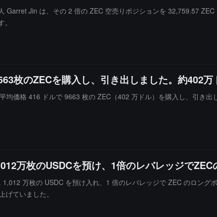
arret Jin は、その 2 倍の ZEC 空売りポジションを 32,759.57 
す。
で9663枚のZECを購入し、引き出しました。約40
iquid で平均価格 416 ドルで 9663 枚の ZEC（402 万ドル）を購入し、
に1,012万枚のUSDCを預け、1倍のレバレッジで
quid に 1,012 万枚の USDC を預け入れ、1 倍のレバレッジで Z
を上げていました。