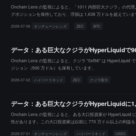
Onchain Lens の監視によると、「1011 内部巨大クジラ」の代理人 G
グポジションを保持しており、浮損は 1,638 万ドルを超えていま
2026-07-06
オンチェーンレンズ
ZEC
BTC
データ：ある巨大なクジラがHyperLiquid
Onchain Lens の監視によると、クジラ "0xf56" は HyperL
ジション（500 万ドル）も保有しています。
2026-07-02
ハイパーリキッド
ZEC
クジラ取引
データ：ある巨大なクジラがHyperLiquid
Onchain Lens の監視によると、ある大口投資家が HyperLi
性があります。この大口投資家は以前に 770 万ドル以上の利益
2026-07-01
オンチェーンレンズ
ハイパーリキッド
USDC