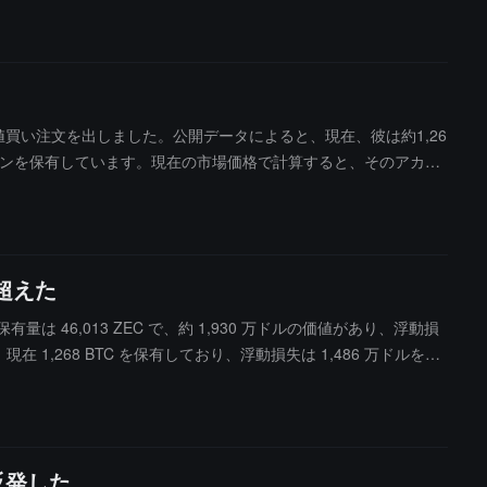
の指値買い注文を出しました。公開データによると、現在、彼は約1,26
ポジションを保有しています。現在の市場価格で計算すると、そのアカウ
を超えた
保有量は 46,013 ZEC で、約 1,930 万ドルの価値があり、浮動損
,268 BTC を保有しており、浮動損失は 1,486 万ドルを超
反発した