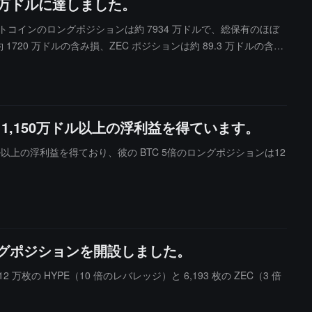
20 万ドルに達しました。
ビットコインのロングポジションは約 7934 万ドルで、総保有のほぼ
 1720 万ドルの含み損、ZEC ポジションは約 89.3 万ドルの含み
ントの総資産は約 6644.65 万ドルです。
1,150万ドル以上の浮利益を得ています。
70万ドル以上の浮利益を得ており、彼の BTC 5倍のロングポジションは12
のロングポジションを開設しました。
 万枚の HYPE（10 倍のレバレッジ）と 6,193 枚の ZEC（3 倍