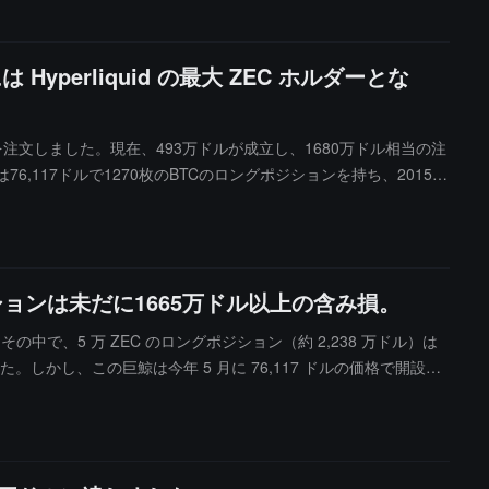
Hyperliquid の最大 ZEC ホルダーとな
ンを注文しました。現在、493万ドルが成立し、1680万ドル相当の注
,117ドルで1270枚のBTCのロングポジションを持ち、2015万
ションは未だに1665万ドル以上の含み損。
その中で、5 万 ZEC のロングポジション（約 2,238 万ドル）は
た。しかし、この巨鯨は今年 5 月に 76,117 ドルの価格で開設し
拡大しています。