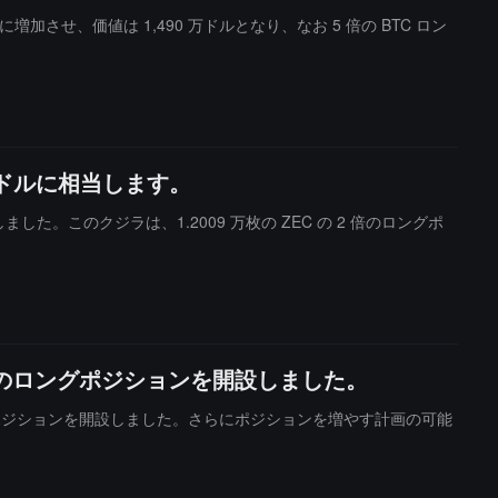
ZEC に増加させ、価値は 1,490 万ドルとなり、なお 5 倍の BTC ロン
2万ドルに相当します。
引き出しました。このクジラは、1.2009 万枚の ZEC の 2 倍のロングポ
ZECのロングポジションを開設しました。
EC のロングポジションを開設しました。さらにポジションを増やす計画の可能