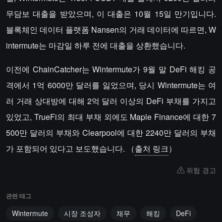
무담보 대출을 받았으며, 이 대출은 10월 15일 만기입니다.
블록체인 데이터 플랫폼 Nansen의 거래 데이터에 따르면, W
intermute는 마감일 하루 전에 대출을 상환했습니다.
이전에 ChainCatcher는 Wintermute가 9월 말 DeFi 해킹 공
격에서 1억 6000만 달러를 잃었으며, 당시 Wintermute는 여
러 거래 상대방에 대해 2억 달러 이상의 DeFi 부채를 가지고
있었고, TrueFi의 최대 부채 외에도 Maple Finance에 대한 7
500만 달러의 부채와 Clearpool에 대한 2240만 달러의 부채
가 포함되어 있다고 보도했습니다. （
출처 링크
）
위험 경고
관련 태그
Wintermute
시장 조성자
채무
해킹
DeFi