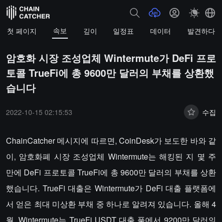
속보
첫 페이지
깊이
일정표
데이터
발견하다
암호화 시장 조성업체 Wintermute가 DeFi 프로
토콜 TrueFi에 총 9600만 달러의 부채를 상환했
습니다
2022-10-15 02:15:53
수집
ChainCatcher 메시지에 따르면, CoinDesk가 보도한 바와 같
이, 암호화폐 시장 조성업체 Wintermute는 해킹된 지 몇 주
만에 DeFi 프로토콜 TrueFi에 총 9600만 달러의 부채를 상환
했습니다. TrueFi 대출은 Wintermute가 DeFi 대출 플랫폼에
서 얻은 최대 미상환 부채 중 하나로 알려져 있습니다. 올해 4
월, Wintermute는 TrueFi USDT 대출 풀에서 9200만 달러의