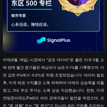
어제(6월 18일) 시장에서 "공포 데이터"로 불린 미국 5월 소
매 판매 월간 증가율은 예상보다 낮은 0.1%를 기록했으며, 이
전 값은 0%에서 -0.2%로 하향 조정되었습니다. 데이터 발표
후, 미국 채권 수익률은 소폭 하락하며 어제의 상승폭을 되돌
렸고, 3대 주요 주가는 소폭 상승 마감했습니다. 한편, 미국
연방준비제도(Fed)의 여러 관계자들이 발언을 하였으며, 모
두 "몇 개월" 또는 "몇 분기"가 지나야 금리 인하를 지지하는