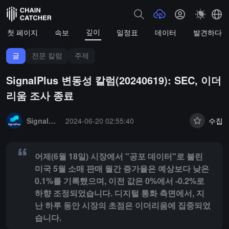
깊이
첫 페이지
속보
일정표
데이터
발견하다
글
전문 칼럼
주제
SignalPlus 변동성 칼럼(20240619): SEC, 이더
리움 조사 종료
Summary:
어제(6월 18일) 시장에서 "공포 데이터"로 불린 미국 5월
SignalPlus
2024-06-20 02:55:40
수집
어제(6월 18일) 시장에서 "공포 데이터"로 불린
미국 5월 소매 판매 월간 증가율은 예상보다 낮은
0.1%를 기록했으며, 이전 값은 0%에서 -0.2%로
하향 조정되었습니다. 디지털 통화 측면에서, 지
난 하루 동안 시장의 초점은 이더리움에 집중되었
습니다.