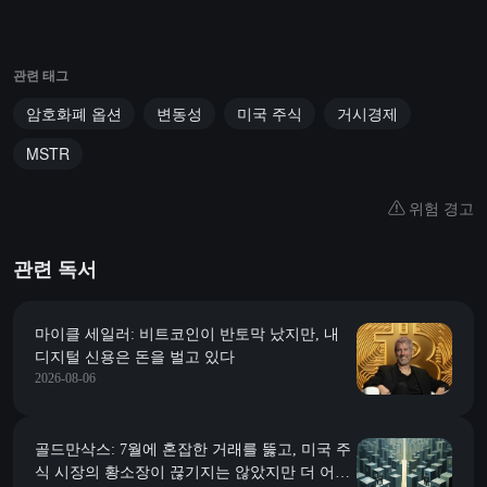
관련 태그
암호화폐 옵션
변동성
미국 주식
거시경제
MSTR
위험 경고
관련 독서
마이클 세일러: 비트코인이 반토막 났지만, 내
디지털 신용은 돈을 벌고 있다
2026-08-06
골드만삭스: 7월에 혼잡한 거래를 뚫고, 미국 주
식 시장의 황소장이 끊기지는 않았지만 더 어려