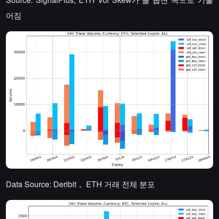
어짐
Data Source: Deribit， ETH 거래 전체 분포