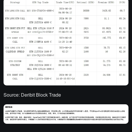
Source: Deribit Block Trade