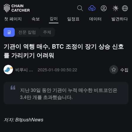
깊이
첫 페이지
속보
일정표
데이터
발견하다
글
전문 칼럼
주제
기관이 역행 매수, BTC 조정이 장기 상승 신호
를 가리키기 어려워
Summary:
지난 30일 동안 기관이 누적 매수한 비트코인은 3.4만 개를
비푸시 비트푸시뉴스
2025-01-09 00:50:22
수집
지난 30일 동안 기관이 누적 매수한 비트코인은
3.4만 개를 초과했습니다.
저자: BitpushNews