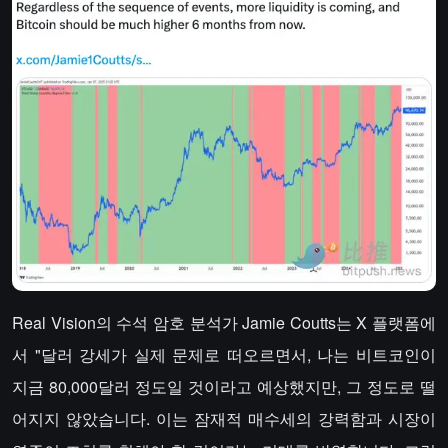
Real Vision의 수석 암호 분석가 Jamie Coutts는 X 플랫폼에
서 "달러 강세가 실제 문제로 떠오르면서, 나는 비트코인이
지금 80,000달러 정도일 것이라고 예상했지만, 그 정도로 떨
어지지 않았습니다. 이는 잠재적 매수세의 강력함과 시장이