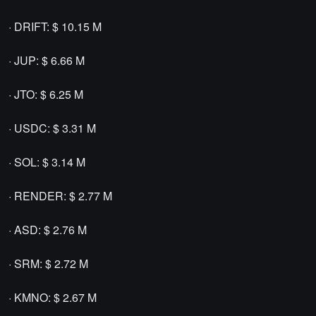
· DRIFT: $ 10.15 M
· JUP: $ 6.66 M
· JTO: $ 6.25 M
· USDC: $ 3.31 M
· SOL: $ 3.14 M
· RENDER: $ 2.77 M
· ASD: $ 2.76 M
· SRM: $ 2.72 M
· KMNO: $ 2.67 M