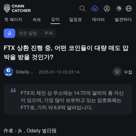
깊이
첫 페이지
속보
일정표
데이터
발견하다
글
전문 칼럼
주제
FTX 상환 진행 중, 어떤 코인들이 대량 매도 압
박을 받을 것인가?
Summary:
FTX의 체인 상 주소에는 14.75억 달러의 총 자산이 있으며
OdailyNews
2025-01-13 03:23:14
수집
FTX의 체인 상 주소에는 14.75억 달러의 총 자산
이 있으며, 가장 많이 보유하고 있는 암호화폐는
FTT로, 가치 약 6.8억 달러입니다.
作者：jk，Odaily 별日报