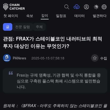
깊이
첫 페이지
속보
일정표
데이터
발견하다
글
전문 칼럼
주제
관점: FRAX가 스테이블코인 내러티브의 최적
투자 대상인 이유는 무엇인가?
Summary:
Frax는 규제 명확성, 기관 협력 및 수직 통합을 중심으로
PANews
2025-05-15 07:58:18
수집
Frax는 규제 명확성, 기관 협력 및 수직 통합을 중
심으로 구축된 풀스택 화폐 시스템으로 발전했습
니다.
원제목：《$FRAX - 아무도 주목하지 않는 스테이블코인 플