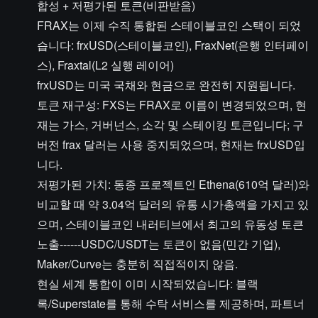
합성 + 저평가된 토큰(비판받음)
FRAX는 이제 수직 통합된 스테이블코인 스택이 되었
습니다: frxUSD(스테이블코인), FraxNet(은행 인터페이
스), Fraxtal(L2 실행 레이어)
frxUSD는 미국 국채와 현금으로 완전히 지원됩니다.
토큰 재구성: FXS는 FRAX로 이름이 변경되었으며, 현
재는 가스, 거버넌스, 소각 및 스테이킹 토큰입니다; 구
버전 frax 달러는 사용 중지되었으며, 현재는 frxUSD입
니다.
저평가된 가치: 동종 프로젝트인 Ethena(610억 달러)와
비교할 때 약 3.04억 달러의 유통 시가총액을 가지고 있
으며, 스테이블코인 내러티브에서 최고의 유동성 토큰
노출------USDC/USDT는 토큰이 없음(민간 기업),
Maker/Curve는 충분히 직접적이지 않음.
현실 세계 통합이 이미 시작되었습니다: 블랙
록/Superstate를 통해 수탁 서비스를 제공하며, 파트너