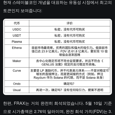
현재 스테이블코인 개념을 대표하는 유동성 시장에서 최고의
토큰인지 보여줍니다:
한편, FRAX는 거의 완전히 희석되었습니다. 5월 10일 기준
으로 시가총액은 2.76억 달러이며, 완전 희석 가치(FDV)는 3.