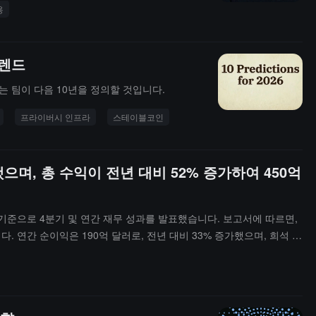
용
트렌드
 팀이 다음 10년을 정의할 것입니다.
프라이버시 인프라
스테이블코인
으며, 총 수익이 전년 대비 52% 증가하여 450억
 12월 31일 기준으로 4분기 및 연간 재무 성과를 발표했습니다. 보고서에 따르면,
니다. 연간 순이익은 190억 달러로, 전년 대비 33% 증가했으며, 희석 주
 동기 대비 27% 증가했습니다.데이터에 따르면, 회사의 연간 순예치금은
으로, 전년 대비 58% 증가했습니다. 퇴직 계좌 자산 관리 금액은 전년 대비
6년에도 제품 개발을 지속하고 국제 시장 진출을 확대할 계획이며, 조정된 운
다. 보고서에서는 회사가 영국 시장에 주식 및 주식 ISA 제품을 출시했