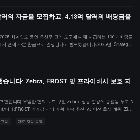
在增长，部分机构目标配置达到 5%。
 달러의 자금을 모집하고, 4.13억 달러의 배당금을
 2025 회계연도 동안 우선주 권리 도구에 대해 지급하는 100% 배당금
 면세 자본 환급으로 인정된다고 발표했습니다.2025년, Strategy
IPO)을 완료하여 총 550억 달러의 자금을 모집했습니다. 이후 회사는
억 달러의 자금을 모집했습니다. 현재까지 Strategy는 이러한 도구에
 약 9.6%입니다.Strategy는 미국 연방 소득세와 관련하여 현재 누
가 발생하지 않을 것으로 예상한다고 밝혔습니다. 이러한 판단에 기반하
했습니다: Zebra, FROST 및 프라이버시 보호 지
즉, 10년 이상) 동안 여전히 자본 환급으로 간주될 것이라고 예상하고 있습
 포함됩니다:유일한 합의 노드 구현 Zebra: 성능 향상에 중점을 두고 N
합니다;FROST 임계값 서명 계획 계속 추진: v3 버전 출시 계획, ZIP-
보호 지원 프로그램(SAI): "개인 정보는 기본" 디지털 현금 지원 모델을
로그램
제로 지식 증명
 책임 및 개인 정보 보호 간의 균형을 이룹니다.