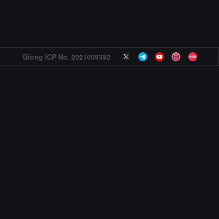
Qiong ICP No. 2021009392