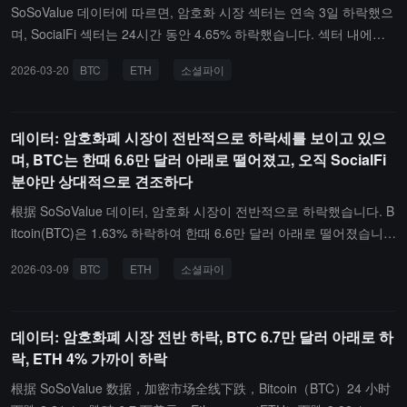
XO(NEXO)는 2.16% 상승했습니다; DeFi 섹터는 0.81% 상승했으며,
SoSoValue 데이터에 따르면, 암호화 시장 섹터는 연속 3일 하락했으
Aerodrome Finance(AERO)는 13.61% 상승했습니다.다른 섹터의
며, SocialFi 섹터는 24시간 동안 4.65% 하락했습니다. 섹터 내에서 T
경우, Layer2 섹터는 0.1% 하락했으며, Stacks(STX)는 장중 3.65%
oncoin（TON）は 5.48% 하락했습니다. 동시에, Bitcoin（BTC）は
2026-03-20
BTC
ETH
소셜파이
상승했습니다; Meme 섹터는 1.13% 하락했지만, Banana For Scale
24시간 동안 0.88% 하락하여 한때 6.9만 달러 아래로 떨어졌으나, 현
(BANANA)는 반대로 9.54% 상승했습니다; AI 섹터는 5.76% 하락했
재 하락폭이 줄어들어 7만 달러 이상으로 회복되었습니다. Ethereum
으며, 이전에 지속적으로 상승했던 Siren(SIREN)은 63.53% 대폭 하
（ETH）は 1.94% 하락하여 2200 달러 아래로 떨어졌습니다.오직 G
데이터: 암호화폐 시장이 전반적으로 하락세를 보이고 있으
락했습니다.섹터의 역사적 시장 상황을 반영하는 암호화폐 섹터 지수
ameFi 섹터만 두드러진 성과를 보였으며, 24시간 동안 0.24% 상승
며, BTC는 한때 6.6만 달러 아래로 떨어졌고, 오직 SocialFi
는 ssiAI, ssiDePIN, ssiSocialFi 지수가 각각 5.53%, 5.30%, 4.61%
했습니다. 그 중 Axie Infinity（AXS）は 3.84% 상승했습니다. 다른
분야만 상대적으로 견조하다
상승했다고 나타냈습니다.
섹터의 경우, PayFi 섹터는 24시간 동안 0.5% 하락했지만 eCash（X
EC）は 2.55% 상승했습니다. Meme 섹터는 1.15% 하락했으며, 섹
根据 SoSoValue 데이터, 암호화 시장이 전반적으로 하락했습니다. B
터 내에서 PIPPIN（PIPPIN）は 12.38% 대폭 상승했습니다. Layer1
itcoin(BTC)은 1.63% 하락하여 한때 6.6만 달러 아래로 떨어졌습니
섹터는 1.31% 하락했으며, Zcash（ZEC）は 6.13% 하락했습니다.
다; Ethereum(ETH)은 1.15% 하락하여 2000 달러 아래로 떨어졌습
2026-03-09
BTC
ETH
소셜파이
Layer2 섹터는 1.43% 하락했으며, Celestia（TIA）は 3.08% 하락했
니다. 오직 SocialFi 섹터만 상대적으로 견조하여 24시간 동안 0.53%
습니다. CeFi 섹터는 1.45% 하락했으며, OKB（OKB）は 3.15% 하
상승했으며, 이 섹터 내에서 Chiliz(CHZ)는 6.3% 상승했습니다.다른
락했습니다. DeFi 섹터는 1.49% 하락했으며, Morpho Token（MOR
섹터에서는 Layer2 섹터가 시장을 이끌며 24시간 동안 1.85% 하락
데이터: 암호화폐 시장 전반 하락, BTC 6.7만 달러 아래로 하
PHO）は 상대적으로 견고하여 2.15% 상승했습니다.섹터의 역사적
했으며, 그 중 Mantle(MNT)는 3.61% 하락했습니다; PayFi 섹터는 1.
락, ETH 4% 가까이 하락
시장 상황을 반영하는 암호화 섹터 지수는 ssiSocialFi, ssiDeFi, ssiL
17% 하락했지만 Trust Wallet(TWT)은 1.91% 상승했습니다; CeFi 섹
ayer1 지수가 각각 4.89%, 1.62%, 1.23% 하락했다고 보여줍니다.
터는 0.87% 하락했으며, Aster(ASTER)는 0.15% 상승했습니다; Me
根据 SoSoValue 数据，加密市场全线下跌，Bitcoin（BTC）24 小时