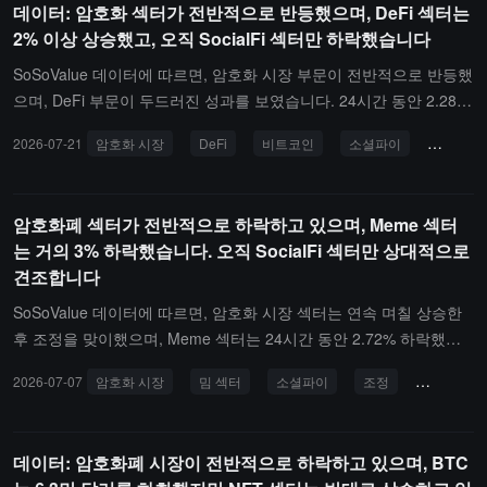
데이터: 암호화 섹터가 전반적으로 반등했으며, DeFi 섹터는
ance (ONDO)는 11.68% 상승했으며, Centrifuge (CFG)는 6.25% 상
2% 이상 상승했고, 오직 SocialFi 섹터만 하락했습니다
승했습니다. Plume (PLUME)와 RE는 각각 8.2%, 12.04% 상승했습
니다.다른 부문에서는, PayFi 부문이 24시간 2.24% 상승했으며, Mo
SoSoValue 데이터에 따르면, 암호화 시장 부문이 전반적으로 반등했
nero (XMR)는 6.24% 상승했습니다; Meme 부문은 0.8% 상승했으
으며, DeFi 부문이 두드러진 성과를 보였습니다. 24시간 동안 2.28%
며, SPX6900 (SPX)는 4.94% 상승했습니다; Layer2 부문은 0.62%
상승했으며, 그 중 Hyperliquid(HYPE)는 3.55% 상승했고, DeXe(DE
2026-07-21
암호화 시장
DeFi
비트코인
소셜파이
이더리
상승했으며, Optimism (OP)은 5.02% 상승했습니다; Layer1 부문은
XE), Uniswap(UNI), Lido DAO(LDO)는 각각 4.96%, 5.32%, 11.80%
0.33% 상승했으며, Hedera (HBAR)는 4.87% 상승했습니다; CeFi 부
상승했습니다. 동시에, Bitcoin(BTC)은 0.80% 상승하여 6.5만 달러를
문은 0.32% 상승했으며, Bitget Token (BGB)은 2.53% 상승했습니
돌파했으며; Ethereum(ETH)은 1.88% 상승하여 1900 달러를 돌파했
암호화폐 섹터가 전반적으로 하락하고 있으며, Meme 섹터
다. 또한, DeFi 부문은 2.54% 하락했지만, ZeroLend (ZERO)는 반대
습니다.다른 부문에서는 RWA 부문이 24시간 동안 2.02% 상승했으
는 거의 3% 하락했습니다. 오직 SocialFi 섹터만 상대적으로
로 50.73% 상승했습니다.
며, 부문 내에서 Maple Finance(SYRUP)는 6.13% 상승했습니다; Pa
견조합니다
yFi 부문은 1.00% 상승했으며, Telcoin(TEL)은 2.62% 상승했습니다;
Layer1 부문은 0.62% 상승했으며, NEAR Protocol(NEAR)은 4.40%
SoSoValue 데이터에 따르면, 암호화 시장 섹터는 연속 며칠 상승한
상승했습니다; CeFi 부문은 0.22% 상승했으며, NEXO(NEXO)는 1.8
후 조정을 맞이했으며, Meme 섹터는 24시간 동안 2.72% 하락했습
5% 상승했습니다; Meme 부문은 0.17% 상승했으며, Bonk(BONK)은
니다. 섹터 내에서 Bonk(BONK)는 8.57% 하락했으며, MemeCore
2026-07-07
암호화 시장
밈 섹터
소셜파이
조정
상승
15.22% 상승했습니다; Layer2 부문은 0.04% 상승했으며, Arbitrum
(M)와 BUILDon(B)은 각각 13.17%, 19.36% 하락했습니다.다른 섹터
(ARB)은 2.14% 상승했습니다.SocialFi 부문은 소폭 하락하여 0.96%
의 경우, Layer2 섹터는 24시간 동안 0.36% 하락했지만 ImmutableX
감소했으며, 그 중 Gram(GRAM)은 0.76% 하락했지만 Chiliz(CHZ)
(IMX)는 4.27% 상승했습니다; DeFi 섹터는 0.44% 하락했으며 Edge
데이터: 암호화폐 시장이 전반적으로 하락하고 있으며, BTC
는 3.06% 상승했습니다.부문 역사적 시장 상황을 반영하는 암호화
X(EDGE)는 반대로 29.92% 상승했습니다; Layer1 섹터는 0.69% 하