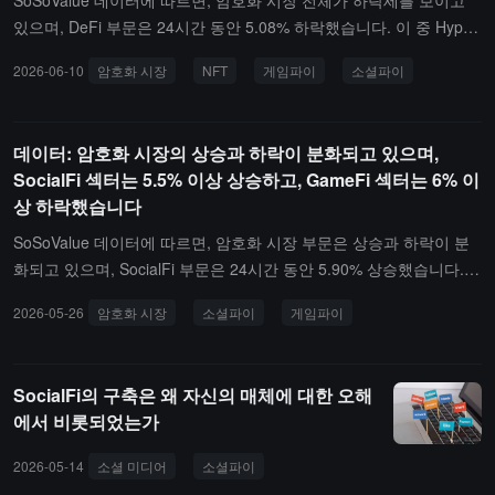
SoSoValue 데이터에 따르면, 암호화 시장 전체가 하락세를 보이고
0.47% 하락했지만 DeXe(DEXE)는 59.33% 대폭 상승했습니다; CeFi
있으며, DeFi 부문은 24시간 동안 5.08% 하락했습니다. 이 중 Hyperl
부문은 0.94% 하락했으며, 이 중에서 인터콘티넨탈 거래소 ICE와의
iquid(HYPE)는 8.86% 하락했고, LAB(LAB)는 25.19% 하락했습니다.
2026-06-10
암호화 시장
NFT
게임파이
소셜파이
합작회사 설립 등 종합적인 요인으로 인해 OKB(OKB)는 2.98% 상승
동시에, Bitcoin(BTC)은 1.50% 하락하여 가격이 6.2만 달러 아래로
하여 한때 83달러를 돌파했습니다; Layer1 부문은 1.51% 하락했으
떨어졌고, Ethereum(ETH)은 1.65% 하락하여 가격이 1700달러 아래
며, TRON(TRX)은 장중 1.77% 상승했습니다; Layer2 부문은 1.51%
로 떨어졌습니다.또한, NFT 부문은 반대로 4.57% 상승했으며, 이 중
데이터: 암호화 시장의 상승과 하락이 분화되고 있으며,
하락했지만, Celestia(TIA)는 역으로 5.40% 상승했습니다; Meme 부
Audiera(BEAT)는 9.51% 상승했습니다.다른 부문에서는, CeFi 부문
SocialFi 섹터는 5.5% 이상 상승하고, GameFi 섹터는 6% 이
문은 1.55% 하락했지만, BUILDon(B)은 6.27% 상승했습니다; PayFi
이 24시간 동안 0.20% 하락했으며, 부문 내에서 Gate(GT)는 상대적
상 하락했습니다
부문은 2.04% 하락했으며, Telcoin(TEL)은 8.06% 상승했습니다.부
으로 견조하여 1.10% 상승했습니다. Layer2 부문은 0.36% 하락했지
문 역사적 시세를 반영하는 암호화 부문 지수는 ssiAI, ssiDePIN, ssi
만, zkSync(ZK)는 5.66% 상승했습니다. Layer1 부문은 1.45% 하락
SoSoValue 데이터에 따르면, 암호화 시장 부문은 상승과 하락이 분
RWA 지수가 각각 7.86%, 5.26%, 2.97% 하락했다고 보여줍니다.
했으며, NEAR Protocol(NEAR)은 장중에 5.09% 상승했습니다. Mem
화되고 있으며, SocialFi 부문은 24시간 동안 5.90% 상승했습니다.
e 부문은 2.05% 하락했지만, Cheems Token(CHEEMS)은 반대로 6.
부문 내에서 Toncoin(톤코인)은 8.73% 크게 상승했습니다. DePIN
2026-05-26
암호화 시장
소셜파이
게임파이
47% 상승했습니다. PayFi 부문은 2.10% 하락했지만, Litecoin(LTC)
부문은 2.99% 상승했으며, 부문 내에서 Render(렌더)는 9.24% 상승
은 1.27% 상승했습니다.부문 역사적 시장 상황을 반영하는 암호화
하고, Grass(그래스)는 13.67% 상승했습니다.다른 부문에서는 AI 부
부문 지수는 ssiSocialFi, ssiDeFi, ssiAI 지수가 각각 0.20% 상승, 5.2
문이 0.06% 상승했으며, Unibase(유니베이스)는 18.95% 상승했습
SocialFi의 구축은 왜 자신의 매체에 대한 오해
3% 하락, 3.76% 하락했다고 나타냈습니다.
니다; Layer2 부문은 0.06% 상승했으며, Celestia(셀레스티아)는 11.
에서 비롯되었는가
44% 상승했습니다.또한, Layer1 부문은 0.28% 하락했지만 NEAR Pr
otocol(니어 프로토콜)은 12.14% 상승했습니다; CeFi 부문은 0.35%
2026-05-14
소셜 미디어
소셜파이
마셜 맥루한
열 매체
냉
하락했으며, Bitget Token(비트겟 토큰)은 상대적으로 견조하게 0.7