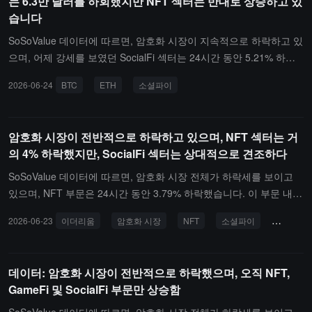
는 6.3만 달러를 하회했지만 NFT 섹터는 반대로 상승하고 있
부문 지수는 ssiDeFi, ssiRWA, ssiDePIN 지수가 각각 2.38%, 2.14%,
락했지만 NEAR Protocol(NEAR)은 상대적으로 견조하게 2.89% 상
습니다
1.59% 상승했다고 나타냈습니다.
승했습니다; CeFi 섹터는 0.74% 하락했으며 Bitget Token(BGB)은 3.
17% 하락했습니다; PayFi 섹터는 0.96% 하락했으며 Trust Wallet(T
SoSoValue 데이터에 따르면, 암호화 시장이 지속적으로 하락하고 있
WT)은 장중 1.39% 상승했습니다;SocialFi 섹터는 상대적으로 견조
으며, 어제 강세를 보였던 SocialFi 섹터는 24시간 동안 5.21% 하락
하게 24시간 동안 0.35% 상승했으며, Gram(GRAM)은 0.57% 상승
했습니다. 섹터 내에서 Gram（GRAM）은 7.78% 하락했습니다; AI
2026-06-24
BTC
ETH
소셜파이
했습니다.섹터의 역사적 시장 상황을 반영하는 암호화 섹터 지수는 s
섹터는 5.07% 하락했으며, 그중 Venice Token（VVV）과 Worldcoin
siSocialFi 지수가 0.20% 상승했으며, ssiAI와 ssiMeme 지수는 각각
（WLD）は 각각 10.9%와 13.41% 하락했습니다. 동시에, Bitcoin
2.55%와 2.27% 하락했습니다.
（BTC）は 1.52% 하락하여 6.3만 달러 아래로 떨어졌고; Ethereum
암호화 시장이 전반적으로 하락하고 있으며, NFT 섹터는 거
（ETH）は 2.74% 하락하여 1700 달러 아래로 떨어졌습니다. 그러
의 4% 하락했지만, SocialFi 섹터는 상대적으로 견조하다
나 NFT 섹터는 반대로 8.62% 상승했으며, 그중 Audiera（BEAT）は
40.86% 대폭 상승했습니다. 다른 섹터에서는 CeFi 섹터가 1.42% 하
SoSoValue 데이터에 따르면, 암호화 시장 전체가 하락세를 보이고
락했지만 Aster（ASTER）は 1.43% 상승했습니다; PayFi 섹터는 1.
있으며, NFT 부문은 24시간 동안 3.79% 하락했습니다. 이 부문 내에
62% 하락했으며, Dash（DASH）は 상대적으로 강세를 보이며 5.2%
서, Pudgy Penguins(PENGU)는 2.96% 하락했으며, Audiera(BEAT)
2026-06-23
이더리움
암호화 시장
NFT
소셜파이
비트코인
상승했습니다; Layer1 섹터는 1.9% 하락했으며, Zcash（ZEC）は
는 6.29% 하락했습니다. 동시에, Bitcoin(BTC)은 1.06% 하락하여 6.
6.49% 하락했습니다; Layer2 섹터는 2.14% 하락했으며, Stacks（S
4만 달러 아래로 떨어졌고, Ethereum(ETH)은 1.34% 하락하여 1700
TX）は 2.39% 상승했습니다; Meme 섹터는 2.58% 하락했으며, 바
달러 근처에서 좁은 폭으로 등락하고 있습니다.오직 SocialFi 부문만
데이터: 암호화 시장이 전반적으로 하락했으며, 오직 NFT,
이낸스 인생은 소폭 1.03% 상승했습니다; DeFi 섹터는 4.79% 하락
상대적으로 견조하여 오늘 유일하게 상승한 부문으로, 24시간 동안
GameFi 및 SocialFi 부문만 상승함
했으며, 이전에 상승폭이 컸던 LAB（LAB）は 17.49% 하락했습니
1.23% 상승했으며, Toncoin(TON)에서 이름이 변경된 Gram(GRAM)
다.
은 2.13% 상승했습니다.다른 부문에서는, DeFi 부문이 24시간 동안