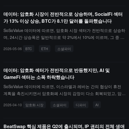
1% 상승했습니다; Meme 부문은 1.23% 하락했지만 MemeCore(밈
코어)는 역으로 3.63% 상승했습니다; PayFi 부문은 1.26% 하락했으
데이터: 암호화 시장이 전반적으로 상승하며, SocialFi 섹터
며, Ultima(울티마)는 장중 1.59% 상승했습니다; DeFi 부문은 2.22%
가 13% 이상 상승, BTC가 8.1만 달러를 돌파했습니다
하락했으며, Hyperliquid(하이퍼리퀴드)는 사상 최고치 이후 3.28%
SoSoValue 데이터에 따르면, 암호화 시장 섹터가 전반적으로 상승하
조정되어 60달러 아래로 떨어졌습니다.부문 역사적 시세를 반영하는
며, 24시간 상승폭은 일반적으로 약 2%에서 10%에 이르며, 그 중 So
암호화 부문 지수는 ssiSocialFi와 ssiLayer2 지수가 각각 7.27%와 0.
cialFi 섹터가 24시간 동안 13.7%로 선두를 차지했습니다.해당 섹터
09% 상승했으며, ssiRWA 지수는 9.13% 하락했습니다.
2026-05-06
BTC
ETH
소셜파이
내에서 Toncoin(톤코인, TON)과 Chiliz(칠리즈, CHZ)는 각각 15.7
7%, 6.15% 상승했습니다. 동시에, 비트코인(BTC)은 1.4% 상승하여
8.1만 달러를 돌파했으며, 이더리움(ETH)은 0.52% 상승하여 2400달
데이터: 암호화 섹터가 전반적으로 반등했지만, AI 및
러에 근접했습니다.눈에 띄는 성과를 보인 섹터로는 Meme 섹터가 2
GameFi 섹터는 소폭 하락했습니다
4시간 동안 6.18% 상승했으며, 그 중 MemeCore(M)는 30.57% 상승
했습니다. DePIN 섹터는 4.8% 상승했으며, 그 중 Filecoin(FIL)은 9.9
SoSoValue 데이터에 따르면, 이스라엘과 레바논 간의 협상이 휴전
6% 상승했습니다. AI 섹터는 4.14% 상승했으며, SkyAI(SKYAI)는 25.
계획을 촉진시키면서 암호화폐 시장의 감정이 다소 회복되었고, 암호
83% 대폭 상승했습니다. 다른 섹터에서는 DeFi 섹터가 3.61% 상승
화폐 섹터가 전반적으로 반등했습니다. SocialFi 섹터는 두드러진 성
2026-04-10
암호화 시장
소셜파이
디파이
AI
했으며, 섹터 내에서 Morpho Token(MORPHO)은 10.04% 상승했습
과를 보이며 24시간 동안 3.01% 상승했습니다. 이 섹터 내에서 Tonc
니다. Layer 1 섹터는 3.45% 상승했으며, Zcash(ZEC)는 21.96% 상
oin(톤코인, TON)과 Chiliz(칠리즈, CHZ)는 각각 2.95%, 4.15% 상승
승했습니다. Layer 2 섹터는 2.34% 상승했으며, Stacks(STX)는 10.7
했습니다. 비트코인(BTC)은 2.01% 상승하여 7.2만 달러를 돌파했으
BeatSwap 핵심 제품은 Q2에 출시되며, IP 권리의 전체 생애
4% 상승했습니다. CeFi 섹터는 1.3% 상승했으며, FTX(FTT)는 18.0
며, 이더리움(ETH)은 0.91% 상승하여 2200달러에 근접했습니다.한