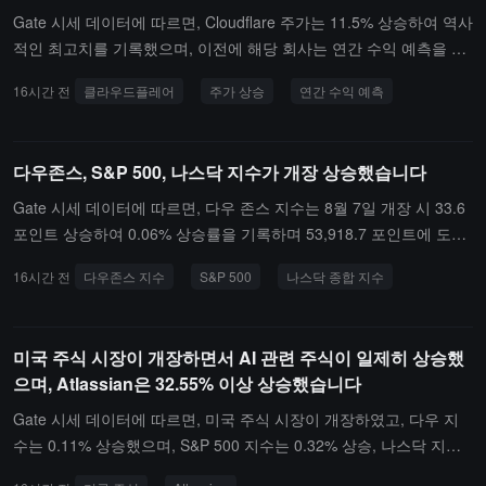
Gate 시세 데이터에 따르면, Cloudflare 주가는 11.5% 상승하여 역사
적인 최고치를 기록했으며, 이전에 해당 회사는 연간 수익 예측을 상
향 조정했습니다.
16시간 전
클라우드플레어
주가 상승
연간 수익 예측
다우존스, S&P 500, 나스닥 지수가 개장 상승했습니다
Gate 시세 데이터에 따르면, 다우 존스 지수는 8월 7일 개장 시 33.6
포인트 상승하여 0.06% 상승률을 기록하며 53,918.7 포인트에 도달
했습니다; S&P 500 지수는 개장 시 21.41 포인트 상승하여 0.28% 상
16시간 전
다우존스 지수
S&P 500
나스닥 종합 지수
승률을 기록하며 7,731.39 포인트에 도달했습니다; 나스닥 종합 지수
는 개장 시 200.51 포인트 상승하여 0.76% 상승률을 기록하며 26,54
8.86 포인트에 도달했습니다.
미국 주식 시장이 개장하면서 AI 관련 주식이 일제히 상승했
으며, Atlassian은 32.55% 이상 상승했습니다
Gate 시세 데이터에 따르면, 미국 주식 시장이 개장하였고, 다우 지
수는 0.11% 상승했으며, S&P 500 지수는 0.32% 상승, 나스닥 지수
는 0.78% 상승했습니다. AI 관련 주식이 전반적으로 상승했으며, Atl