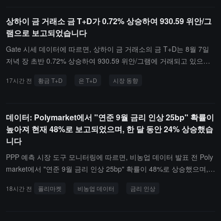
상하이 금 거래소 금 T+D가 0.72% 상승하여 930.59 위안/그
램으로 보고되었습니다
Gate 시세 데이터에 따르면, 상하이 금 거래소의 금 T+D는 8월 7일
저녁 장 초반 0.72% 상승하여 930.59 위안/그램에 거래되고 있으며;
은 T+D는 같은 날 2.44% 상승하여 15,517 위안/킬로그램에 거래되
17시간 전
황금 T+D
은 T+D
시장 동향
고 있습니다.
데이터: Polymarket에서 "연준 9월 금리 인상 25bp" 확률이
높아져 현재 48%로 보고되었으며, 한 달 동안 24% 상승했습
니다
PPP 예측 시장 도구 모니터링에 따르면, 비농업 데이터 발표 전 Poly
market에서 "연준 9월 금리 인상 25bp" 확률이 48%로 상승했으며, 2
4시간 동안 5% 상승하고, 한 달 동안 24% 상승했습니다. 9월 금리 동
18시간 전
폴리마켓
비농업 데이터
금리 인상
결 확률은 49%로 하락했으며, 한 달 동안 21% 하락했습니다.미국 7
월 비농업 고용 보고서는 오늘 베이징 시간으로 20:30에 발표될 예정
이며, 월스트리트 기관들은 데이터 범위를 1.8만에서 8.3만으로 예측