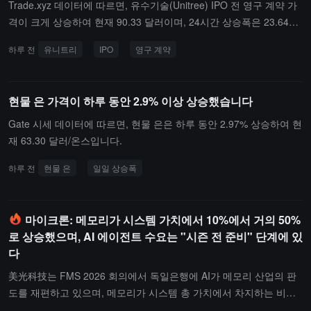
Trade.xyz 데이터에 따르면, 유수기술(Unitree) IPO 전 영구 계약 가
격이 크게 상승하여 현재 90.33 달러이며, 24시간 상승폭은 23.64%
입니다.
하루 전
유니트리
IPO
영구 계약
현물 은 가격이 하루 동안 2.9% 이상 상승했습니다
Gate 시세 데이터에 따르면, 현물 은은 하루 동안 2.97% 상승하여 현
재 63.30 달러/온스입니다.
하루 전
현물 은
일일 상승폭
마이크론: 메모리가 시스템 가치에서 10%에서 거의 50%
로 상승했으며, AI 에이전트 수요는 "시즌 전 준비" 단계에 있
다
美光科技는 FMS 2026 회의에서 독일은행에 AI가 메모리 산업의 판
도를 재편하고 있으며, 메모리가 시스템 총 가치에서 차지하는 비율
이 30년 전 약 **10%**에서 현재 거의 **50%**로 상승했으며, 이 추세