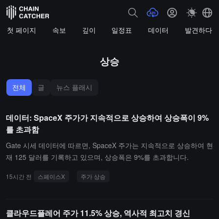
첫 페이지
속보
깊이
일정표
데이터
발견하다
상승
전체
글
뉴스 플래시
데이터: SpaceX 주가가 지속적으로 상승하여 상승폭이 9%
를 초과함
Gate 시세 데이터에 따르면, SpaceX 주가는 지속적으로 상승하여 현
재 125 달러를 기록하고 있으며, 상승폭은 9%를 초과합니다.
15시간 전
스페이스X
주가 상승
클라우드플레어 주가 11.5% 상승, 역사적 최고치 경신