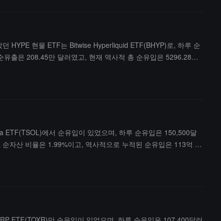
 현물 ETF는 Bitwise Hyperliquid ETF(BHYP)로, 하루 순
루 순유출은 208.45만 달러였고, 현재 역사적 총 순유입은 5296.28만
유입은 3.01억 달러에 달한다.
ana ETF(TSOL)에서 순유입이 있었으며, 하루 순유입은 150,500달
 순자산 비율은 1.99%이고, 역사적으로 누적된 순유입은 113억 6
 XRP ETF(TOXR)만 순유입이 있었으며, 하루 순유입은 107,400달러