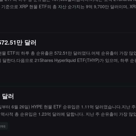
 기준으로 XRP 현물 ETF의 총 자산 순가치는 9억 9,700만 달러이며, 
72.51만 달러
물 ETF의 하루 총 순유출은 572.51만 달러였다.어제 순유출이 가장 많았던 HYPE
한다.다음으로 21Shares Hyperliquid ETF(THYP)가 있으며, 하루 
 3.51억 달러이며, HYPE 순자산 비율은 2.35%, 역사적 누적 순유입은 
억 달러
일부터 6월 26일) HYPE 현물 ETF 순유입은 1.11억 달러였습니다.지난 
의 역사적 총 순유입은 1.23억 달러에 달합니다. 지난 주 순유출이 가장 많았던 H
러입니다.발행 시점 기준으로 HYPE 현물 ETF 총 자산 순가치는 3.24억 
res
.