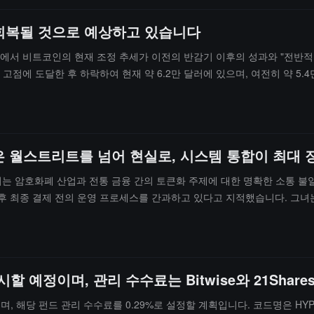
로 회복될 것으로 예상하고 있습니다
기 보고서에서 비트코인의 현재 조정 추세가 이전의 반감기 이후의 성과와 "전
의 고점에 도달한 후 하락하여 현재 약 6.2만 달러에 있으며, 여전히 약 5
조정이 이전 주기보다 온화하다는 것을 보여주며, 시장 자금이 더 끈질기다고
 고점에서 약 8%만 하락했으며, 이는 대규모 환매보다는 가격 변동의 영향을
열풍은 월스트리트를 넘어 현실로, 시스템 통합이 최대
나이더는 암호화폐 산업과 전통 금융 간의 토큰화 주제에 대한 명확한 소통
 후 최종 결제 전의 운영 프로세스를 간과하고 있다고 지적했습니다. 그
면해 있다고 생각합니다.주요 난점으로는: 어떻게 토큰화 자산을 기존의 
레임워크를 조정할 것인지가 포함됩니다. 또한, 많은 금융 기관이 의존하는
포함할 때 진정한 어려움이 드러날 것이라고 말했습니다. 현재 산업은 여
를 출시할 예정이며, 관리 수수료는 Bitwise와 21Sha
서를 제출했으며, 해당 펀드 관리 수수료를 0.29%로 설정할 계획입니다. 코드명은 HY