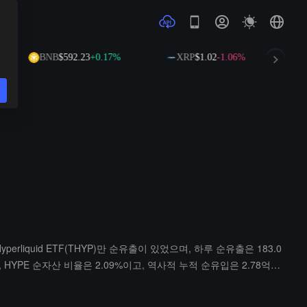
BNB
$592.23
+0.17%
XRP
$1.02
-1.06%
SOL
perliquid ETF(THYP)만 순유출이 있었으며, 하루 순유출은 183.0
 HYPE 순자산 비율은 2.09%이고, 역사적 누적 순유입은 2.78억