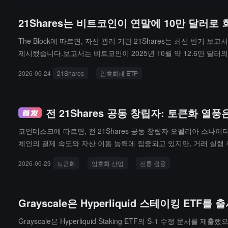
21Shares는 비트코인이 연말에 10만 달러
The Block에 따르면, 자산 관리 기관 21Shares는 최신 반
제시했습니다.보고서는 비트코인이 2025년 10월 약 12.6만 달러
비용 구간을 하회하지 않았다고 지적했습니다.21Shares는 이번 
2026-06-24
21Shares
암호화폐 ETP
1400억 달러로, 총 125만 개의 BTC를 보유하고 있으며, 이전
전 21Shares 공동 창립자: 토큰화 
코인데스크에 따르면, 전 21Shares 공동 창립자 오펠리아 스
체인의 결제 속도와 자산 이동 능력에 집중되고 있지만, 거래 실행
시장의 대규모 자금 흐름을 지원하기 위해서는 여전히 큰 도전에 직
2026-06-23
토큰화
암호화 산업
전통 금융
지, 그리고 어떻게 24시간 거래에 적응할 수 있는 위험 관리 프
그녀는 앞으로 기관들이 토큰화 기반 시설을 핵심 비즈니스 경로에 
아 있습니다.
Grayscale은 Hyperliquid 스테이킹 ETF
Grayscale은 Hyperliquid Staking ETF의 S-1 수정 문