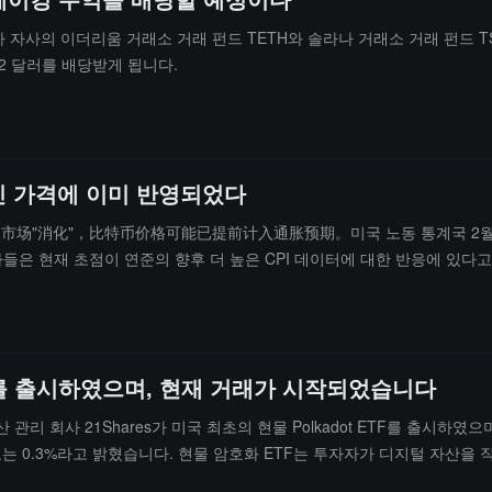
s가 자사의 이더리움 거래소 거래 펀드 TETH와 솔라나 거래소 거래 펀드
962 달러를 배당받게 됩니다.
트코인 가격에 이미 반영되었다
据走高已被市场"消化"，比特币价格可能已提前计入通胀预期。미국 노동 통계국 2월 
 분석가들은 현재 초점이 연준의 향후 더 높은 CPI 데이터에 대한 반응에 있
입니다.분석가들은 비트코인 가격이 현재 6.8만 달러에서 7.4만 달러 
 언급했습니다. 역사적 데이터에 따르면, 지정학적 시장 충격 후 비트코인은
, 단 0.6%의 거래자가 3월 18일 회의에서 금리가 인하될 것으로 예상하고
 ETF를 출시하였으며, 현재 거래가 시작되었습니다
자산 관리 회사 21Shares가 미국 최초의 현물 Polkadot ETF를 출시하였으
수수료는 0.3%라고 밝혔습니다. 현물 암호화 ETF는 투자자가 디지털 자산
성을 실현하기 위한 블록체인 네트워크라고 밝혔습니다. 현재 그 원주율 토큰 DO