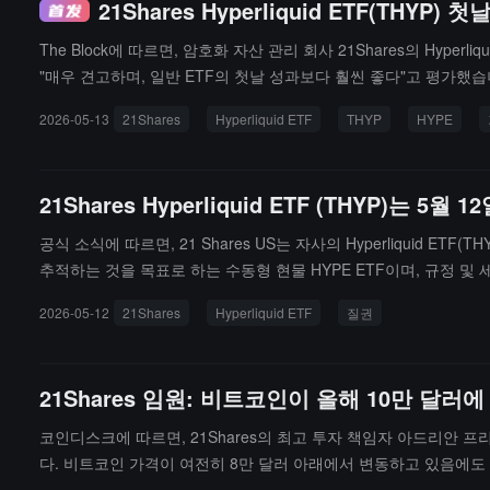
21Shares Hyperliquid ETF(
The Block에 따르면, 암호화 자산 관리 회사 21Shares의 Hyper
"매우 견고하며, 일반 ETF의 첫날 성과보다 훨씬 좋다"고 평가했습니다.
노출을 얻을 수 있으며, 해당 토큰을 직접 보유할 필요가 없습니다. 21S
2026-05-13
21Shares
Hyperliquid ETF
THYP
HYPE
을 신청하고 있습니다.
21Shares Hyperliquid ETF (THYP)는 5
공식 소식에 따르면, 21 Shares US는 자사의 Hyperliquid ET
추적하는 것을 목표로 하는 수동형 현물 HYPE ETF이며, 규정 및
2026-05-12
21Shares
Hyperliquid ETF
질권
21Shares 임원: 비트코인이 올해 10만 달
코인디스크에 따르면, 21Shares의 최고 투자 책임자 아드리안
다. 비트코인 가격이 여전히 8만 달러 아래에서 변동하고 있음에도 
관 및 헤지펀드의 차익 거래와 옵션 전략 거래를 포함한다고 지적했