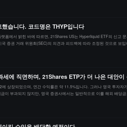
 유동성 수준은 Nvidia와 같은 대형 기술 주식에 근접하고 있습니다. E
및 금리 환경의 압박을 받고 있지만, 아드리안 프리츠는 ETF 자금 유입이
인이 올해 안에 10만 달러에 도전할 것으로 예상하고 있습니다. 한편, 
업데이트했습니다. 코드명은 THYP입니다
 플랫폼에서 밝힌 바에 따르면, 21Shares US는 Hyperliquid ETF의
국 증권 거래 위원회(SEC)의 의견과 피드백에 따라 조정된 것으로 보입
세에 직면하며, 21Shares ETP가 더 나은 대안이
ing 212에 상장되었으며, 연간 수익률은 약 11.5%입니다. 그러나 영국 투
 세금이 부과되지 않지만, 영국 증권사에서는 일반적으로 이를 해외 배당
니다. 매각 시에는 추가로 자본 이득세(CGT)를 납부해야 하며, 실제 순수
상장된 21Shares Strategy Yield ETP로 전환할 것을 권장합니다
으로 CGT만 납부하면 되며, 소득세 부담이 없고 세무 효율성이 훨씬 더
게 스테이킹 수익을 배당할 예정이다