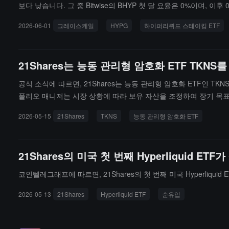
보다 낮습니다. 그 중 Bitwise의 BHYP 첫 달 요율은 0%이며, 이후 0
에 출시될 것으로 예상하고 있습니다. 성공적으로 출시된다면, HYPG는 세
2026-06-01
그레이스케일
HYPG
하이퍼리퀴드 스테이킹 ETF
21Shares는 능동 관리형 암호화 ETF TK
공식 소식에 따르면, 21Shares는 능동 관리형 암호화 ETF인 
폴리오 매니저는 시장 상황에 따라 보유 자산을 조정하여 장기 목표
수 있습니다.
2026-05-15
21Shares
TKNS
능동 관리형 암호화 ETF
21Shares의 미국 첫 번째 Hyperliquid 
코인텔레그래프에 따르면, 21Shares의 첫 번째 미국 Hyperliqui
2026-05-13
21Shares
Hyperliquid ETF
순유입