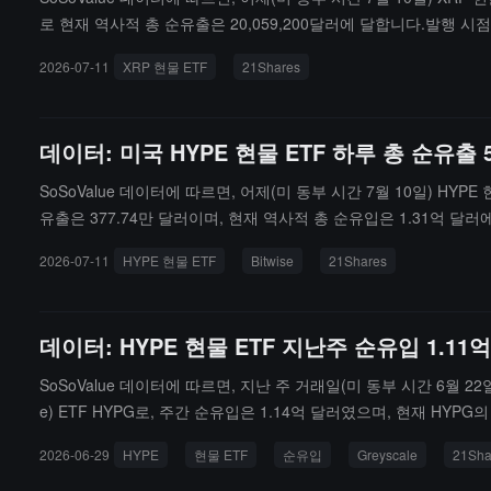
로 현재 역사적 총 순유출은 20,059,200달러에 달합니다.발행 시점
달러에 이릅니다.
2026-07-11
XRP 현물 ETF
21Shares
데이터: 미국 HYPE 현물 ETF 하루 총 순유출 5
SoSoValue 데이터에 따르면, 어제(미 동부 시간 7월 10일) HYPE 현
유출은 377.74만 달러이며, 현재 역사적 총 순유입은 1.31억 달러에 달
러에 이른다.발행 시점 기준으로 HYPE 현물 ETF의 총 자산 순가치는
2026-07-11
HYPE 현물 ETF
Bitwise
21Shares
데이터: HYPE 현물 ETF 지난주 순유입 1.11
SoSoValue 데이터에 따르면, 지난 주 거래일(미 동부 시간 6월 22
e) ETF HYPG로, 주간 순유입은 1.14억 달러였으며, 현재 HYPG
6.04만 달러였으며, 현재 THYP의 역사적 총 순유입은 6001만 달
2026-06-29
HYPE
현물 ETF
순유입
Greyscale
21Sha
은 2.28%에 달하고, 역사적 누적 순유입은 2.94억 달러에 이릅니다