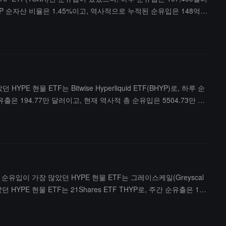
XRP 순자산 비율은 1.45%이고, 역사적으로 누적된 순유입은 148억
 현물 ETF는 Bitwise Hyperliquid ETF(BHYP)로, 하루 순
순유출은 194.77만 달러이고, 현재 역사적 총 순유입은 5504.73만 달
3.09억 달러에 달한다.
주 순유입이 가장 많았던 HYPE 현물 ETF는 그레이스케일(Greyscal
YPE 현물 ETF는 21Shares ETF THYP로, 주간 순유출은 14
달러이며, ETF 순자산 비율(시가총액 대비 HYPE 총 시가총액 비율)