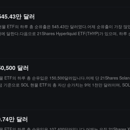
45.43만 달러
물 ETF의 하루 총 순유출은 545.43만 달러였다.어제 순유출이 가장 많았던 HYPE
달한다.다음으로 21Shares Hyperliquid ETF(THYP)가 있으며, 하
는 3.06억 달러이며, HYPE 순자산 비율은 2.31%이고, 역사적 누적 순
0,500 달러
현물 ETF의 하루 총 순유입은 150,500달러입니다.어제 단 21Shares Sol
기준으로 SOL 현물 ETF의 총 자산 순가치는 9억 1천만 달러이며, SOL
.74만 달러
현물 ETF의 하루 총 순유입은 107,400달러입니다.어제는 오직 21Shares