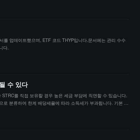
TF 메커니즘은 1차 및 2차 시장 유동성을 동시에 제공하여 점차 "기
 투기적 동인에서 구조적 수요로 전환되었다고 생각하며, 지정학적 개
알트코인의 분화가 심화되고 있으며, 시장은 기본적 요소와 현금 흐름
 신고 문서를 업데이트했으며, ETF 코드 THYP입니다.문서에는 관리 수수
니다.
 될 수 있다
자자가 STRC를 직접 보유할 경우 높은 세금 부담에 직면할 수 있습니다.
금으로 분류하여 한계 배당세율에 따라 소득세가 부과됩니다. 기본 세
익률은 약 10%에 불과할 것으로 추정됩니다.암호화 분석가 James V
. 이 제품은 관리 수수료가 없고, 누적형 구조를 채택하여 수익이 자동으로
 우수합니다.