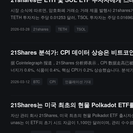
시장 소식에 따르면, 암호화폐 거래소 거래 제품 발행사 21share
TETH 투자자는 주당 0.01253 달러, TSOL 투자자는 주당 0.016
2026-03-28
21shares
TETH
TSOL
21Shares 분석가: CPI 데이터 상승은 비
据 Cointelegraph 报道，21Shares 分析师表示，CPI 数
너지가 0.6%, 식품이 0.4%, 핵심 CPI가 0.2% 상승했습니다.
면 이전 인플레이션 주기의 교훈으로 인해 매파적 입장을 취할 것인지
2026-03-12
BTC
CPI
인플레이션 기대
중기적으로 7.5만 달러에서 8만 달러 조정 구간에 진입할 수 있다고
하면 회복이 가속화될 수 있습니다.CME FedWatch 도구에 따르면
21Shares는 미국 최초의 현물 Polkadot
자산 관리 회사 21Shares, 미국 최초의 현물 Polkadot ETF 출시
unas는 이 ETF의 초기 시드 자금이 1,100만 달러이며, 관리 
Shares는 Polkadot이 여러 독립 블록체인을 연결하고 상호 운용