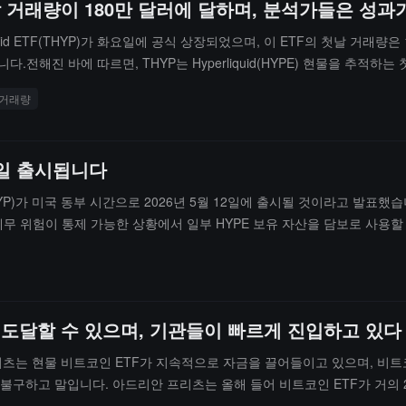
THYP) 첫날 거래량이 180만 달러에 달하며, 분석가들은
liquid ETF(THYP)가 화요일에 공식 상장되었으며, 이 ETF의 첫날 거래량은
전해진 바에 따르면, THYP는 Hyperliquid(HYPE) 현물을 추적하는 
hares는 향후 보유하고 있는 HYPE 자산을 스테이킹할 계획이라고 밝혔습니다.
거래량
월 12일 출시됩니다
F(THYP)가 미국 동부 시간으로 2026년 5월 12일에 출시될 것이라고 발표했습니다
 세무 위험이 통제 가능한 상황에서 일부 HYPE 보유 자산을 담보로 사용할
러에 도달할 수 있으며, 기관들이 빠르게 진입하고 있다
 프리츠는 현물 비트코인 ETF가 지속적으로 자금을 끌어들이고 있으며, 
불구하고 말입니다. 아드리안 프리츠는 올해 들어 비트코인 ETF가 거의 2
습니다.모건 스탠리와 같은 전통 자산 관리 기관들이 빠르게 배치하고 있