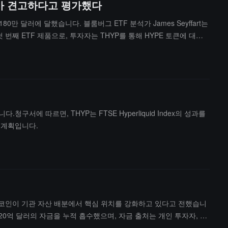
 성과가 견고하다고 평가했다
 180만 달러에 달했습니다. 블룸버그 ETF 분석가 James Seyffart는
첫 번째 ETF 제품으로, 투자자는 THYP를 통해 HYPE 토큰에 대한
 또한 현재 Bitwise와 Grayscale도 HYPE 관련 ETF 제품
.청구서에 따르면, THYP는 FTSE Hyperliquid Index의 성과를
 계획입니다.
비트코인이 기관 자산 배분에서 핵심 위치를 강화하고 있다고 전했습니
0억 달러의 자금을 누적 흡수했으며, 자금 출처는 개인 투자자, 기
는 가운데, 암호 자산은 더 넓은 다중 자산 포트폴리오에 포함되고