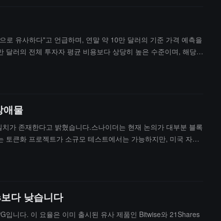
반적으로 유사하다"고 언급하며, 연말 약 10만 달러의 기준 가격 예측을
.4만 달러의 전체 투자자 평균 비용보다 상당히 높은 수준이며, 해당
 생각하고 있습니다. 한편, 전 세계 암호화폐 ETP 관리 자산은 약
 받았기 때문입니다.
 장애물
 불일치가 존재한다고 밝혔습니다.스나이더는 현재 논의가 대부분 블록
녀는 토큰화 프로젝트가 소규모 테스트에서는 가능하지만, 미국 자본
장부 기록 시스템, 규제 프로세스 및 감독 보고 체계에 연결할 것인
 제3자 소프트웨어는 아직 블록체인 원주 거래를 지원하지 않습니다.
전히 파일럿 단계에 있으며, 대규모 실행까지는 아직 긴 거리가 남
res보다 낮습니다
PG입니다. 이 요율은 이미 출시된 유사 제품인 Bitwise와 21Shares