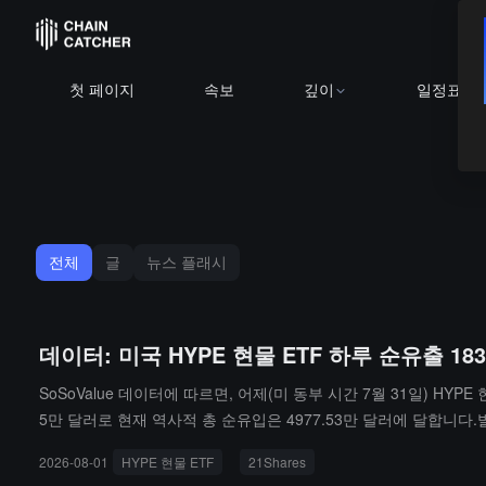
첫 페이지
속보
깊이
일정표
전체
글
뉴스 플래시
데이터: 미국 HYPE 현물 ETF 하루 순유출 183
SoSoValue 데이터에 따르면, 어제(미 동부 시간 7월 31일) HYPE 
5만 달러로 현재 역사적 총 순유입은 4977.53만 달러에 달합니다.발
달러에 이릅니다.
2026-08-01
HYPE 현물 ETF
21Shares