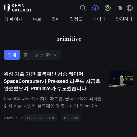
첫 페이지
속보
깊이
일정표
데이터
발견하다
primitive
전체
글
뉴스 플래시
위성 기술 기반 블록체인 검증 레이어
SpaceComputer가 Pre-seed 라운드 자금을
완료했으며, Primitive가 주도했습니다
ChainCatcher 메시지에 따르면, 공식 소식에 의하면
위성 기술 기반의 블록체인 검증 레이어 SpaceComp
uter가 Pre-seed 자금 조달을 완료했다고 발표했습니
2025-05-13
SpaceComputer
Primitive
투자 및 금융
다. Primitive가 주도했으며, nascentxyz, tangent_xy
z, symbolicvc, publicworksfm, Merkle Ventures와 여
러 엔젤 투자자들이 참여했습니다. 이들 중에는 loi_lu