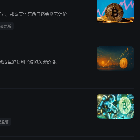
？
美元，那么其他东西自然会以它计价。
交易所
 万或成巨鲸获利了结的关键价格。
密监管