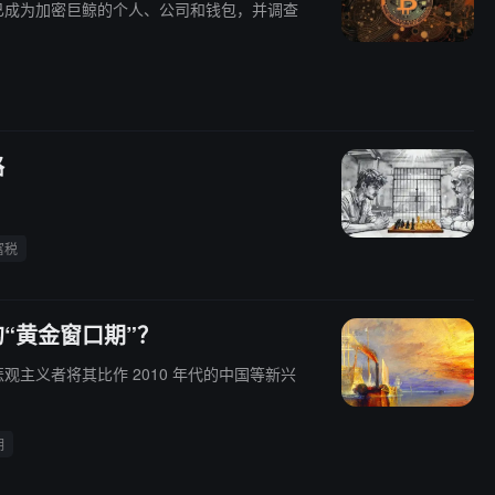
已成为加密巨鲸的个人、公司和钱包，并调查
路
富税
“黄金窗口期”？
主义者将其比作 2010 年代的中国等新兴
期