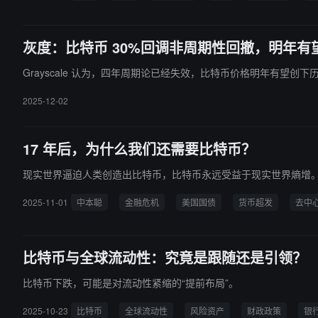
灰度：比特币 30%回调非周期性回撤，明年有
Grayscale 认为，四年周期论已经失效，比特币价格明年有望创下
2025-12-02
17 年后，为什么我们还需要比特币？
现实世界逼迫人类创造出比特币，比特币永远受益于现实世界熵增
2025-11-01
中本聪
金融危机
美国国债
货币超发
去中
比特币与全球流动性：究竟是跟随还是引领？
比特币下跌，可能是对流动性紧缩的“提前布局”。
2025-10-23
比特币
全球流动性
风险资产
财政政策
银