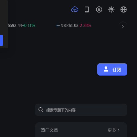
.44
+0.11%
XRP
$1.02
-2.28%
SOL
$73.70
+0.4
订阅
热门文章
更多