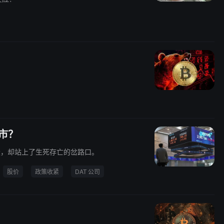
退市？
概念股，却站上了生死存亡的岔路口。
股价
政策收紧
DAT 公司