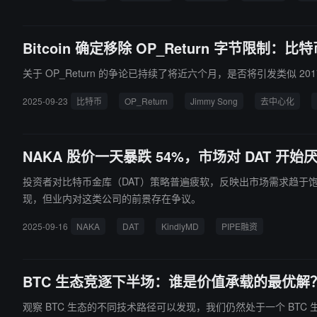
Bitcoin 确定移除 OP_Return 字节限
关于 OP_Return 的争论已持续了将近六个月，是否将引发类似 20
2025-09-23
比特币
OP_Return
Jimmy Song
去中心化
NAKA 股价一天暴跌 54%，市场对 DAT 开始
投资者对比特币金库（DAT）策略普遍疲软，反映出市场需求趋于饱
现，但业内对这类公司的前景存在争议。
2025-09-16
NAKA
DAT
KindlyMD
PIPE融资
BTC 生态竞逐下半场：谁是价值承载的最优解
观察 BTC 生态的不同技术路径可以发现，我们仍然处于一个 BTC