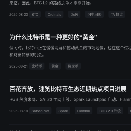
来临。因此，BTC L2 的路线之争才刚刚开始。
2025-08-23
BTC
Ordinals
DeFi
闪电网络
TA 协议
为什么比特币是一种更好的“黄金”
但同时，比特币正在慢慢消解和撼动黄金的市场地位，也在这个过
和财富转移的机会。
2025-08-21
比特币
黄金
稳定币
百花齐放，速览比特币生态近期热点项目进展
RGB 热度未降、SAT20 主网上线、Spark Launchpad 启动、Fi
2025-08-13
SatoshiNet
Spark
Fiamma
BRC 2.0 升级