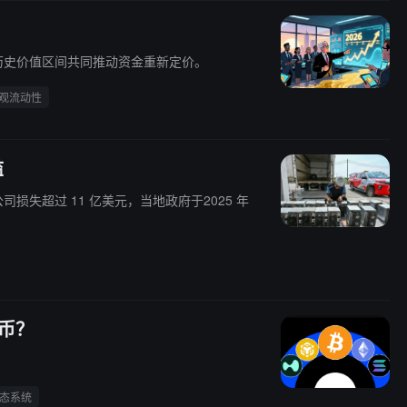
历史价值区间共同推动资金重新定价。
观流动性
滥
损失超过 11 亿美元，当地政府于2025 年
特币？
态系统