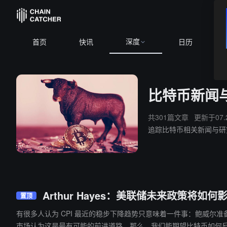
深度
首页
快讯
日历
比特币新闻
共301篇文章
更新于07.
追踪比特币相关新闻与研
Arthur Hayes：美联储未来政策将
置顶
有很多人认为 CPI 最近的稳步下降趋势只意味着一件事：鲍威尔准备重
市场认为这是最有可能的前进道路，那么，我们能期望比特币如何