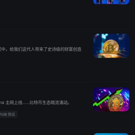
程中，给我们这代人带来了史诗级的财富创造
amma 主网上线......比特币生态暗流涌动。
RGB 协议